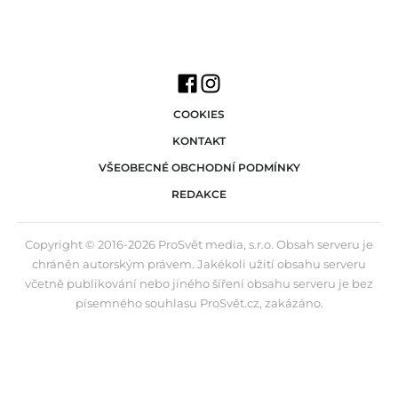
COOKIES
KONTAKT
VŠEOBECNÉ OBCHODNÍ PODMÍNKY
REDAKCE
Copyright © 2016-2026 ProSvět media, s.r.o. Obsah serveru je
chráněn autorským právem. Jakékoli užití obsahu serveru
včetně publikování nebo jiného šíření obsahu serveru je bez
písemného souhlasu ProSvět.cz, zakázáno.