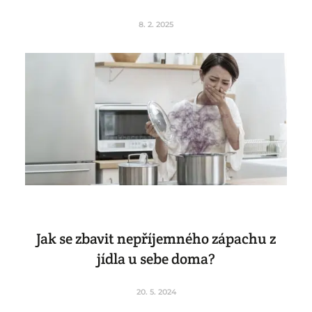
8. 2. 2025
Jak se zbavit nepříjemného zápachu z
jídla u sebe doma?
20. 5. 2024