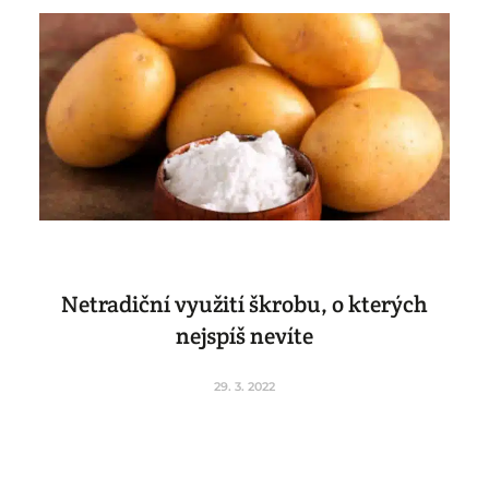
Netradiční využití škrobu, o kterých
nejspíš nevíte
29. 3. 2022