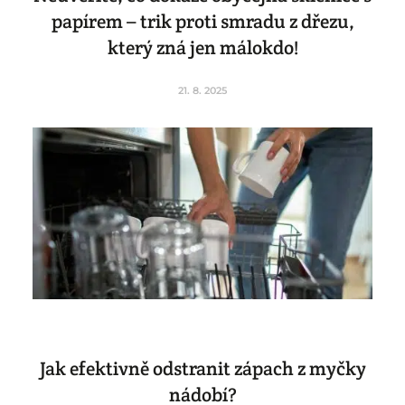
papírem – trik proti smradu z dřezu,
který zná jen málokdo!
21. 8. 2025
Jak efektivně odstranit zápach z myčky
nádobí?