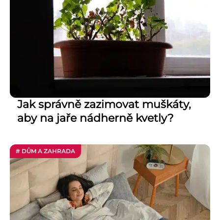
Jak správně zazimovat muškáty,
aby na jaře nádherně kvetly?
# DŮM A ZAHRADA