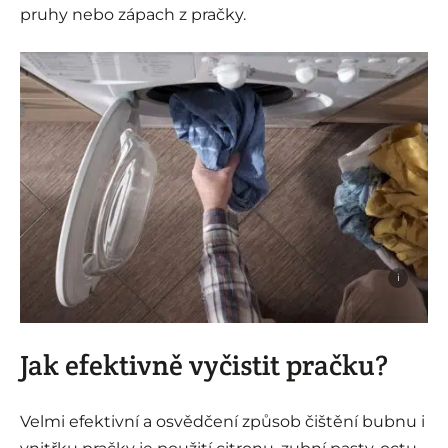
pruhy nebo zápach z pračky.
i
Jak efektivně vyčistit pračku?
Velmi efektivní a osvědčení způsob čištění bubnu i