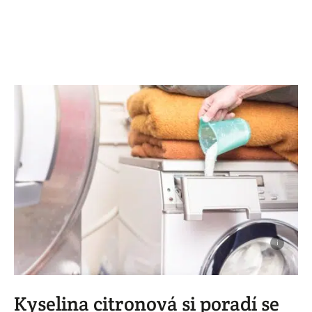
i
Kyselina citronová si poradí se