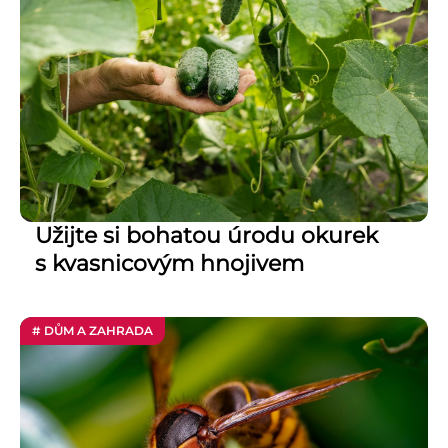
Užijte si bohatou úrodu okurek
s kvasnicovým hnojivem
# DŮM A ZAHRADA