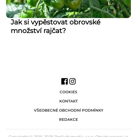
Jak si vypěstovat obrovské
množství rajčat?
COOKIES
KONTAKT
VŠEOBECNÉ OBCHODNÍ PODMÍNKY
REDAKCE
Copyright © 2016-2026 ProSvět media, s.r.o. Obsah serveru je