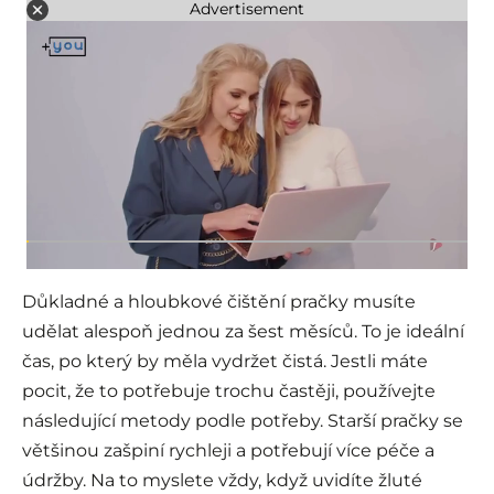
Advertisement
Důkladné a hloubkové čištění pračky musíte
udělat alespoň jednou za šest měsíců. To je ideální
čas, po který by měla vydržet čistá. Jestli máte
pocit, že to potřebuje trochu častěji, používejte
následující metody podle potřeby. Starší pračky se
většinou zašpiní rychleji a potřebují více péče a
údržby. Na to myslete vždy, když uvidíte žluté