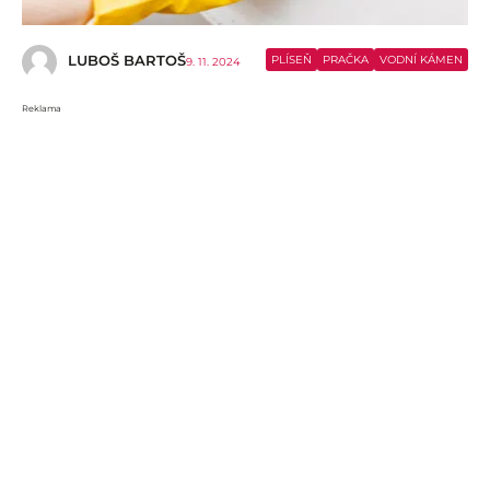
LUBOŠ BARTOŠ
PLÍSEŇ
PRAČKA
VODNÍ KÁMEN
9. 11. 2024
Reklama