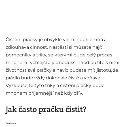
Čištění pračky je obvykle velmi nepříjemná a
zdlouhavá činnost. Naštěstí si můžete najít
pomocníky a triky, se kterými bude celý proces
mnohem rychlejší a jednodušší. Prodloužíte s nimi
životnost své pračky a navíc budete mít jistotu, že
prádlo bude vždy dokonale čisté a voňavé.
Vyzkoušejte tyto triky a čištění pračky bude
mnohem příjemnější než kdy dřív.
Jak často pračku čistit?
Reklama