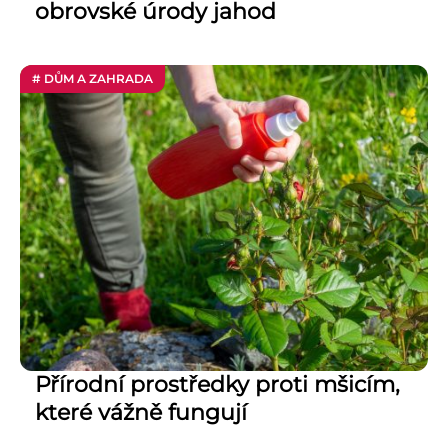
obrovské úrody jahod
# DŮM A ZAHRADA
Přírodní prostředky proti mšicím,
které vážně fungují