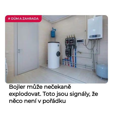
# DŮM A ZAHRADA
Bojler může nečekaně
explodovat. Toto jsou signály, že
něco není v pořádku