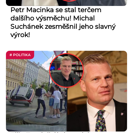
Petr Macinka se stal terčem
dalšího výsměchu! Michal
Suchánek zesměšnil jeho slavný
výrok!
# POLITIKA