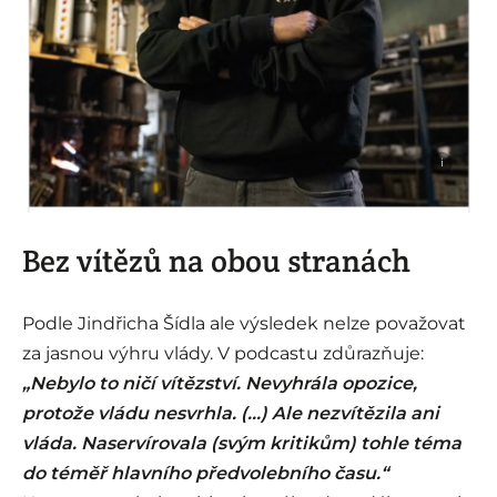
i
Bez vítězů na obou stranách
Podle Jindřicha Šídla ale výsledek nelze považovat
za jasnou výhru vlády. V podcastu zdůrazňuje:
„Nebylo to ničí vítězství. Nevyhrála opozice,
protože vládu nesvrhla. (…) Ale nezvítězila ani
vláda. Naservírovala (svým kritikům) tohle téma
do téměř hlavního předvolebního času.“