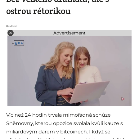
ostrou rétorikou
Reklama
Advertisement
Víc než 24 hodin trvala mimořádná schůze
Sněmovny, kterou opozice svolala kvůli kauze s
miliardovým darem v bitcoinech. I když se