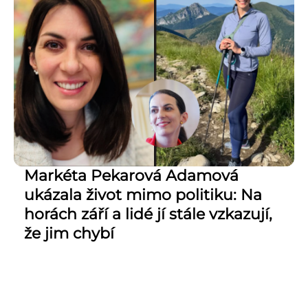
Markéta Pekarová Adamová
ukázala život mimo politiku: Na
horách září a lidé jí stále vzkazují,
že jim chybí