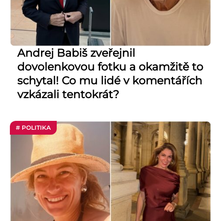
Andrej Babiš zveřejnil
dovolenkovou fotku a okamžitě to
schytal! Co mu lidé v komentářích
vzkázali tentokrát?
# POLITIKA