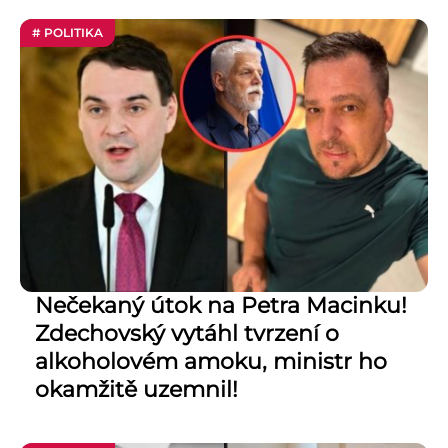
# POLITIKA
Nečekaný útok na Petra Macinku!
Zdechovský vytáhl tvrzení o
alkoholovém amoku, ministr ho
okamžitě uzemnil!