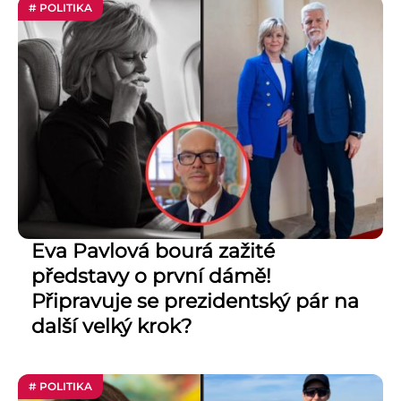
# POLITIKA
Eva Pavlová bourá zažité
představy o první dámě!
Připravuje se prezidentský pár na
další velký krok?
# POLITIKA