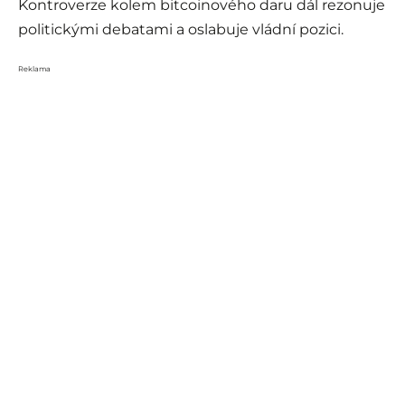
Kontroverze kolem bitcoinového daru dál rezonuje
politickými debatami a oslabuje vládní pozici.
Reklama