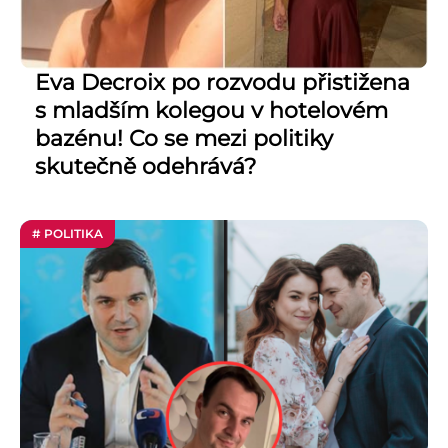
Eva Decroix po rozvodu přistižena
s mladším kolegou v hotelovém
bazénu! Co se mezi politiky
skutečně odehrává?
# POLITIKA