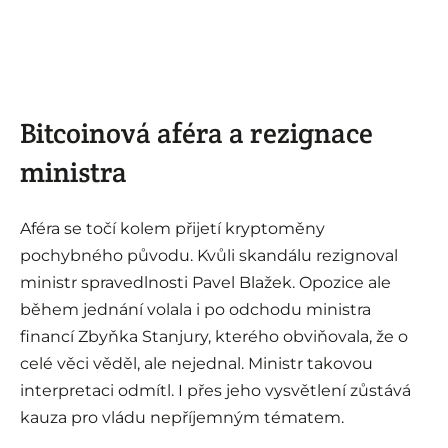
Bitcoinová aféra a rezignace
ministra
Aféra se točí kolem přijetí kryptoměny
pochybného původu. Kvůli skandálu rezignoval
ministr spravedlnosti Pavel Blažek. Opozice ale
během jednání volala i po odchodu ministra
financí Zbyňka Stanjury, kterého obviňovala, že o
celé věci věděl, ale nejednal. Ministr takovou
interpretaci odmítl. I přes jeho vysvětlení zůstává
kauza pro vládu nepříjemným tématem.