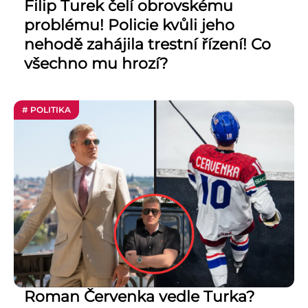
Filip Turek čelí obrovskému
problému! Policie kvůli jeho
nehodě zahájila trestní řízení! Co
všechno mu hrozí?
# POLITIKA
Roman Červenka vedle Turka?