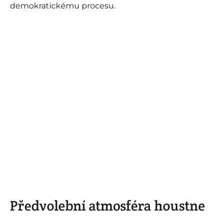
demokratickému procesu.
Předvolební atmosféra houstne