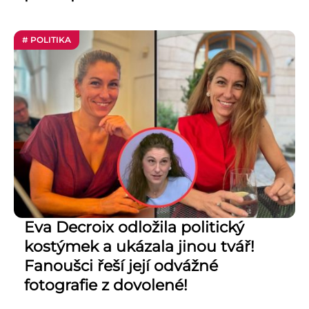
# POLITIKA
Eva Decroix odložila politický
kostýmek a ukázala jinou tvář!
Fanoušci řeší její odvážné
fotografie z dovolené!