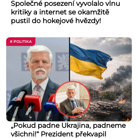
Společné posezení vyvolalo vlnu
kritiky a internet se okamžitě
pustil do hokejové hvězdy!
# POLITIKA
„Pokud padne Ukrajina, padneme
všichni!“ Prezident překvapil