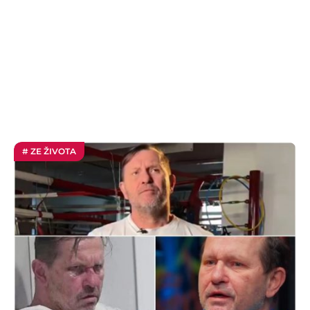
# ZE ŽIVOTA