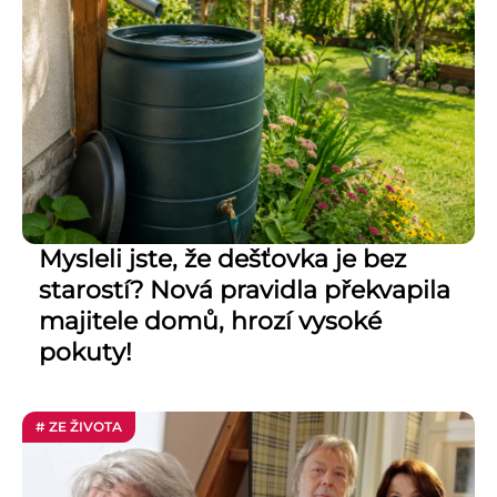
Mysleli jste, že dešťovka je bez
starostí? Nová pravidla překvapila
majitele domů, hrozí vysoké
pokuty!
# ZE ŽIVOTA