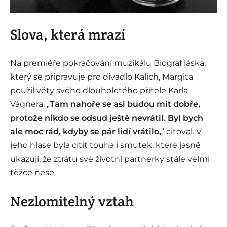
Slova, která mrazí
Na premiéře pokračování muzikálu Biograf láska,
který se připravuje pro divadlo Kalich, Margita
použil věty svého dlouholetého přítele Karla
Vágnera. „
Tam nahoře se asi budou mít dobře,
protože nikdo se odsud ještě nevrátil. Byl bych
ale moc rád, kdyby se pár lidí vrátilo,
“ citoval. V
jeho hlase byla cítit touha i smutek, které jasně
ukazují, že ztrátu své životní partnerky stále velmi
těžce nese.
Nezlomitelný vztah