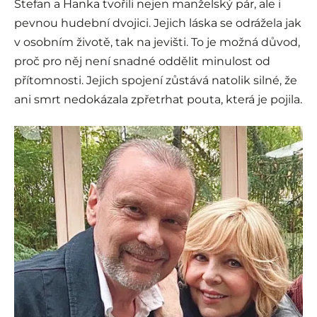
Štefan a Hanka tvořili nejen manželský pár, ale i
pevnou hudební dvojici. Jejich láska se odrážela jak
v osobním životě, tak na jevišti. To je možná důvod,
proč pro něj není snadné oddělit minulost od
přítomnosti. Jejich spojení zůstává natolik silné, že
ani smrt nedokázala zpřetrhat pouta, která je pojila.