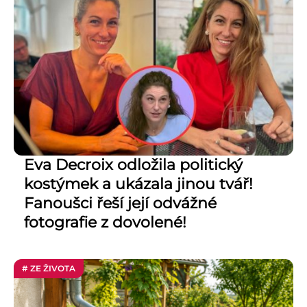
Eva Decroix odložila politický
kostýmek a ukázala jinou tvář!
Fanoušci řeší její odvážné
fotografie z dovolené!
# ZE ŽIVOTA