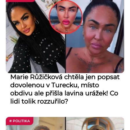
Marie Růžičková chtěla jen popsat
dovolenou v Turecku, místo
obdivu ale přišla lavina urážek! Co
lidi tolik rozzuřilo?
# POLITIKA