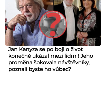
Jan Kanyza se po boji o život
konečně ukázal mezi lidmi! Jeho
proměna šokovala návštěvníky,
poznali byste ho vůbec?