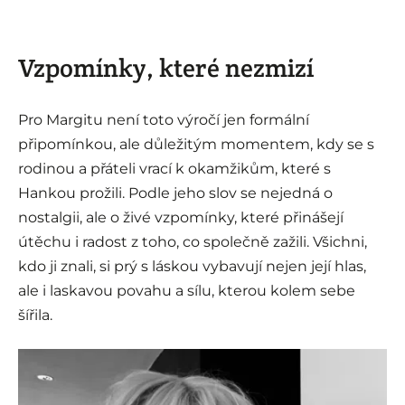
Vzpomínky, které nezmizí
Pro Margitu není toto výročí jen formální
připomínkou, ale důležitým momentem, kdy se s
rodinou a přáteli vrací k okamžikům, které s
Hankou prožili. Podle jeho slov se nejedná o
nostalgii, ale o živé vzpomínky, které přinášejí
útěchu i radost z toho, co společně zažili. Všichni,
kdo ji znali, si prý s láskou vybavují nejen její hlas,
ale i laskavou povahu a sílu, kterou kolem sebe
šířila.