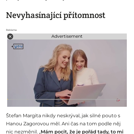
Nevyhasínající přítomnost
Reklama
Advertisement
Štefan Margita nikdy neskrýval, jak silné pouto s
Hanou Zagorovou měl. Ani čas na tom podle něj
nic nezměnil. „
Mám pocit, že je pořád tady, to mi