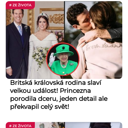
# ZE ŽIVOTA
Britská královská rodina slaví
velkou událost! Princezna
porodila dceru, jeden detail ale
překvapil celý svět!
# ZE ŽIVOTA