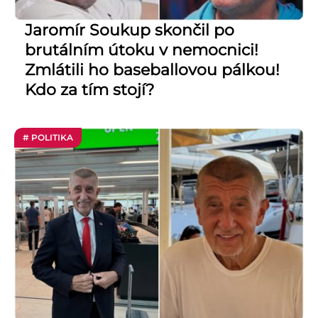
Jaromír Soukup skončil po
brutálním útoku v nemocnici!
Zmlátili ho baseballovou pálkou!
Kdo za tím stojí?
# POLITIKA