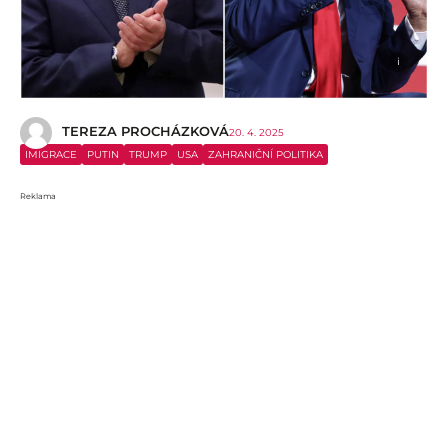
i
TEREZA PROCHÁZKOVÁ
20. 4. 2025
IMIGRACE
PUTIN
TRUMP
USA
ZAHRANIČNÍ POLITIKA
Reklama