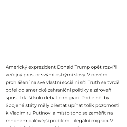
Americký exprezident Donald Trump opět rozvířil
veřejný prostor svými ostrými slovy. V novém
prohlášení na své vlastní sociální síti Truth se tvrdě
opřel do americké zahraniční politiky a zároveň
spustil další kolo debat o migraci. Podle něj by
Spojené státy měly přestat upínat tolik pozornosti
k Vladimiru Putinovi a místo toho se zaměřit na
mnohem palčivější problém – ilegální migraci. V