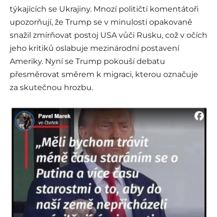
týkajících se Ukrajiny. Mnozí političtí komentátoři
upozorňují, že Trump se v minulosti opakovaně
snažil zmírňovat postoj USA vůči Rusku, což v očích
jeho kritiků oslabuje mezinárodní postavení
Ameriky. Nyní se Trump pokouší debatu
přesměrovat směrem k migraci, kterou označuje
za skutečnou hrozbu.