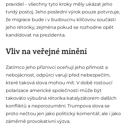
pravidel – všechny tyto kroky měly ukázat jeho
tvrdý postoj. Jeho poslední výrok pouze potvrzuje,
že migrace bude i v budoucnu klíčovou součástí
jeho rétoriky, zejména pokud se rozhodne opět
kandidovat na prezidenta.
Vliv na veřejné mínění
Zatímco jeho příznivci oceňují jeho přímost a
nebojácnost, odpůrci varují před nebezpečím,
které taková slova mohou mít. V době rostoucí
polarizace americké společnosti může být
takováto výbušná rétorika katalyzátorem dalších
konfliktů a neporozumění. Trumpova slova se
proto nečtou jen jako politický komentář, ale i jako
záměrně provokativní výzva.