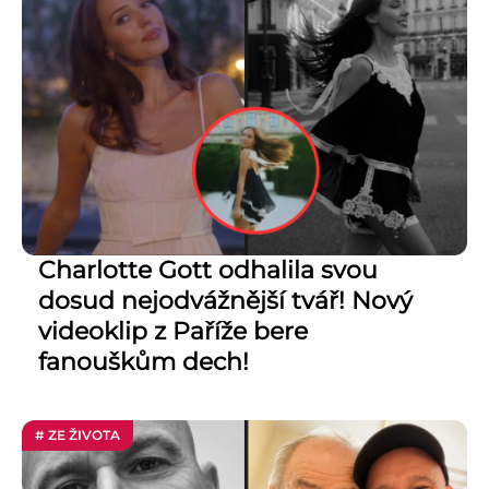
Charlotte Gott odhalila svou
dosud nejodvážnější tvář! Nový
videoklip z Paříže bere
fanouškům dech!
# ZE ŽIVOTA