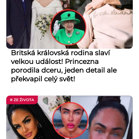
Britská královská rodina slaví
velkou událost! Princezna
porodila dceru, jeden detail ale
překvapil celý svět!
# ZE ŽIVOTA