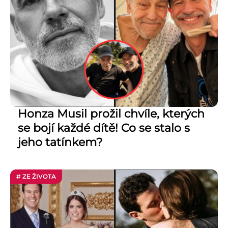
Honza Musil prožil chvíle, kterých
se bojí každé dítě! Co se stalo s
jeho tatínkem?
# ZE ŽIVOTA