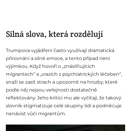
Silná slova, která rozdělují
Trumpova vyjádření často využívají dramatická
přirovnání a silné emoce, a tento případ není
výjimkou. Když hovoří o „znásilňujících
migrantech“ a „vrazích z psychiatrických léčeben“,
snaží se zasít strach a upozornit na hrozby, které
podle něj nejsou veřejností dostatečně
reflektovány. Jeho kritici mu ale vyčítají, že takový
slovník stigmatizuje celé skupiny lidí a podněcuje
nenávist vůči migrantům.