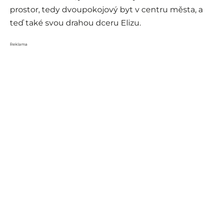
prostor, tedy dvoupokojový byt v centru města, a
teď také svou drahou dceru Elizu.
Reklama