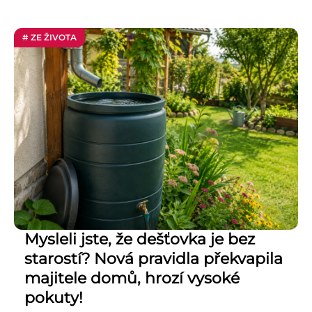
# ZE ŽIVOTA
Mysleli jste, že dešťovka je bez
starostí? Nová pravidla překvapila
majitele domů, hrozí vysoké
pokuty!