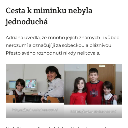
Cesta k miminku nebyla
jednoduchá
Adriana uvedla, že mnoho jejích známých jí vůbec
nerozumí a označují ji za sobeckou a bláznivou.
Přesto svého rozhodnutí nikdy nelitovala.
https://pukuotukas.com/
https://pukuotukas.com/