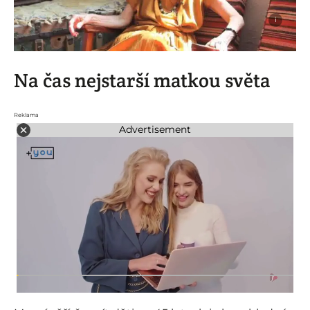
i
Na čas nejstarší matkou světa
Reklama
Advertisement