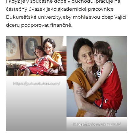
I když je v současné době v důchodu, pracuje na
částečný úvazek jako akademická pracovnice
Bukurešťské univerzity, aby mohla svou dospívající
dceru podporovat finančně.
https://pukuotukas.com/
https://pukuotukas.com/