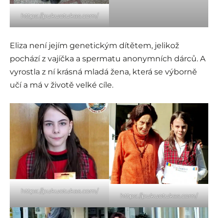
https://pukuotukas.com/
Eliza není jejím genetickým dítětem, jelikož
pochází z vajíčka a spermatu anonymních dárců. A
vyrostla z ní krásná mladá žena, která se výborně
učí a má v životě velké cíle.
https://pukuotukas.com/
https://pukuotukas.com/