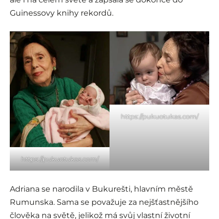
Guinessovy knihy rekordů.
https://pukuotukas.com/
https://pukuotukas.com/
Adriana se narodila v Bukurešti, hlavním městě
Rumunska. Sama se považuje za nejšťastnějšího
člověka na světě, jelikož má svůj vlastní životní