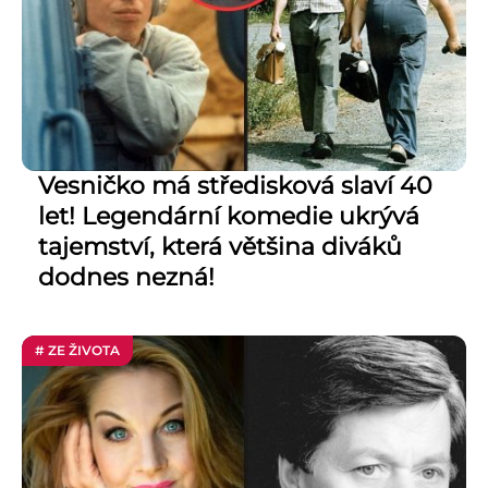
Vesničko má středisková slaví 40
let! Legendární komedie ukrývá
tajemství, která většina diváků
dodnes nezná!
# ZE ŽIVOTA