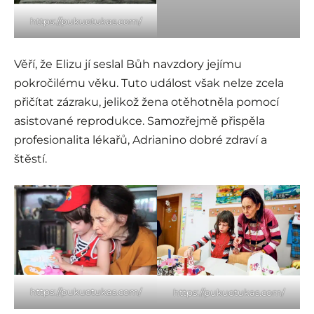
https://pukuotukas.com/
Věří, že Elizu jí seslal Bůh navzdory jejímu
pokročilému věku. Tuto událost však nelze zcela
přičítat zázraku, jelikož žena otěhotněla pomocí
asistované reprodukce. Samozřejmě přispěla
profesionalita lékařů, Adrianino dobré zdraví a
štěstí.
https://pukuotukas.com/
https://pukuotukas.com/