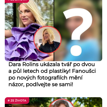
Dara Rolins ukázala tvář po dvou
a půl letech od plastiky! Fanoušci
po nových fotografiích mění
názor, podívejte se sami!
# ZE ŽIVOTA