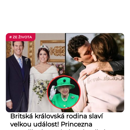
# ZE ŽIVOTA
Britská královská rodina slaví
velkou událost! Princezna