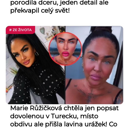
porodila dceru, jeden detail ale
překvapil celý svět!
# ZE ŽIVOTA
Marie Růžičková chtěla jen popsat
dovolenou v Turecku, místo
obdivu ale přišla lavina urážek! Co