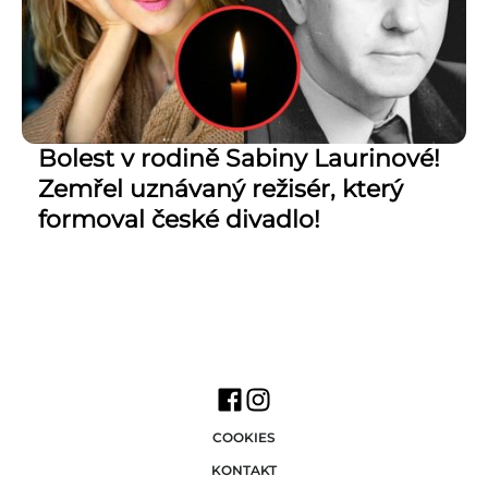
Bolest v rodině Sabiny Laurinové!
Zemřel uznávaný režisér, který
formoval české divadlo!
COOKIES
KONTAKT