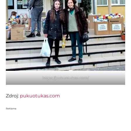
https://pukuotukas.com/
Zdroj:
pukuotukas.com
Reklama