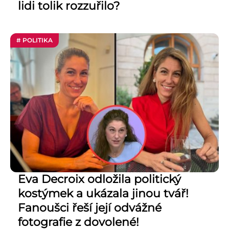
lidi tolik rozzuřilo?
# POLITIKA
Eva Decroix odložila politický
kostýmek a ukázala jinou tvář!
Fanoušci řeší její odvážné
fotografie z dovolené!