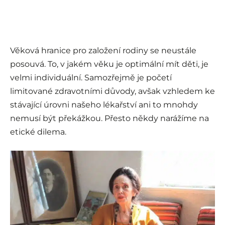
Věková hranice pro založení rodiny se neustále
posouvá. To, v jakém věku je optimální mít děti, je
velmi individuální. Samozřejmě je početí
limitované zdravotními důvody, avšak vzhledem ke
stávající úrovni našeho lékařství ani to mnohdy
nemusí být překážkou. Přesto někdy narážíme na
etické dilema.