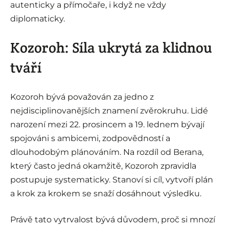
autenticky a přímočaře, i když ne vždy
diplomaticky.
Kozoroh: Síla ukrytá za klidnou
tváří
Kozoroh bývá považován za jedno z
nejdisciplinovanějších znamení zvěrokruhu. Lidé
narození mezi 22. prosincem a 19. lednem bývají
spojováni s ambicemi, zodpovědností a
dlouhodobým plánováním. Na rozdíl od Berana,
který často jedná okamžitě, Kozoroh zpravidla
postupuje systematicky. Stanoví si cíl, vytvoří plán
a krok za krokem se snaží dosáhnout výsledku.
Právě tato vytrvalost bývá důvodem, proč si mnozí