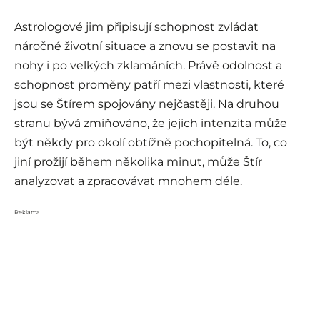
Astrologové jim připisují schopnost zvládat
náročné životní situace a znovu se postavit na
nohy i po velkých zklamáních. Právě odolnost a
schopnost proměny patří mezi vlastnosti, které
jsou se Štírem spojovány nejčastěji. Na druhou
stranu bývá zmiňováno, že jejich intenzita může
být někdy pro okolí obtížně pochopitelná. To, co
jiní prožijí během několika minut, může Štír
analyzovat a zpracovávat mnohem déle.
Reklama