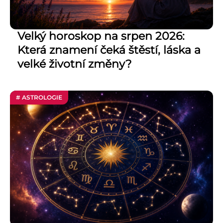
Velký horoskop na srpen 2026:
Která znamení čeká štěstí, láska a
velké životní změny?
# ASTROLOGIE