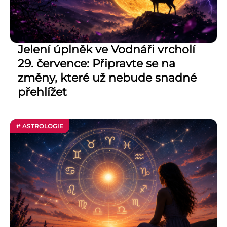
Jelení úplněk ve Vodnáři vrcholí
29. července: Připravte se na
změny, které už nebude snadné
přehlížet
# ASTROLOGIE