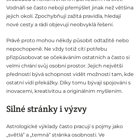
Vodnáři se často nebojí přemýšlet jinak než většina
jejich okolí. Zpochybňují zažitá pravidla, hledají
nové cesty a rádi objevují neobvyklá řešení.
Právě proto mohou někdy působit odtažitě nebo
nepochopeně. Ne vždy totiž cítí potřebu
přizpůsobovat se očekáváním ostatních a často si
velmi chrání svůj osobní prostor. Jejich největší
předností bývá schopnost vidět možnosti tam, kde
ostatní vidí překážky. Díky tomu bývají spojováni s
inovacemi, kreativitou a originálním myšlením.
Silné stránky i výzvy
Astrologické výklady často pracují s pojmy jako
„světlá“ a „temná“ stránka osobnosti. Ve