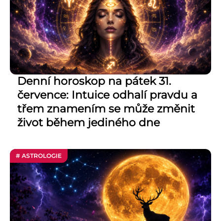
Denní horoskop na pátek 31.
července: Intuice odhalí pravdu a
třem znamením se může změnit
život během jediného dne
# ASTROLOGIE