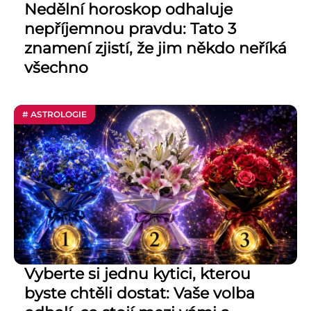
Nedělní horoskop odhaluje
nepříjemnou pravdu: Tato 3
znamení zjistí, že jim někdo neříká
všechno
# ASTROLOGIE
Vyberte si jednu kytici, kterou
byste chtěli dostat: Vaše volba