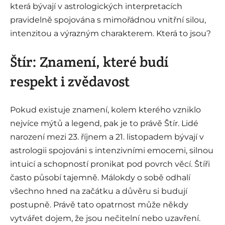
která bývají v astrologických interpretacích
pravidelně spojována s mimořádnou vnitřní silou,
intenzitou a výrazným charakterem. Která to jsou?
Štír: Znamení, které budí
respekt i zvědavost
Pokud existuje znamení, kolem kterého vzniklo
nejvíce mýtů a legend, pak je to právě Štír. Lidé
narození mezi 23. říjnem a 21. listopadem bývají v
astrologii spojováni s intenzivními emocemi, silnou
intuicí a schopností pronikat pod povrch věcí. Štíři
často působí tajemně. Málokdy o sobě odhalí
všechno hned na začátku a důvěru si budují
postupně. Právě tato opatrnost může někdy
vytvářet dojem, že jsou nečitelní nebo uzavření.