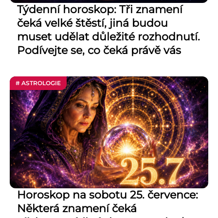
Týdenní horoskop: Tři znamení
čeká velké štěstí, jiná budou
muset udělat důležité rozhodnutí.
Podívejte se, co čeká právě vás
# ASTROLOGIE
Horoskop na sobotu 25. července:
Některá znamení čeká