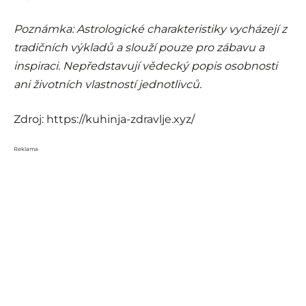
Poznámka: Astrologické charakteristiky vycházejí z
tradičních výkladů a slouží pouze pro zábavu a
inspiraci. Nepředstavují vědecký popis osobnosti
ani životních vlastností jednotlivců.
Zdroj: https://kuhinja-zdravlje.xyz/
Reklama