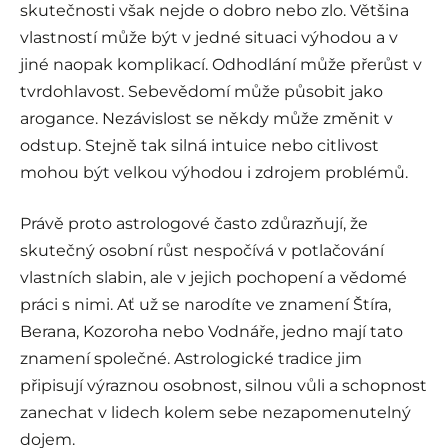
skutečnosti však nejde o dobro nebo zlo. Většina
vlastností může být v jedné situaci výhodou a v
jiné naopak komplikací. Odhodlání může přerůst v
tvrdohlavost. Sebevědomí může působit jako
arogance. Nezávislost se někdy může změnit v
odstup. Stejně tak silná intuice nebo citlivost
mohou být velkou výhodou i zdrojem problémů.
Právě proto astrologové často zdůrazňují, že
skutečný osobní růst nespočívá v potlačování
vlastních slabin, ale v jejich pochopení a vědomé
práci s nimi. Ať už se narodíte ve znamení Štíra,
Berana, Kozoroha nebo Vodnáře, jedno mají tato
znamení společné. Astrologické tradice jim
připisují výraznou osobnost, silnou vůli a schopnost
zanechat v lidech kolem sebe nezapomenutelný
dojem.