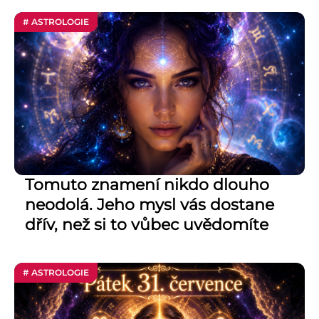
# ASTROLOGIE
Tomuto znamení nikdo dlouho
neodolá. Jeho mysl vás dostane
dřív, než si to vůbec uvědomíte
# ASTROLOGIE