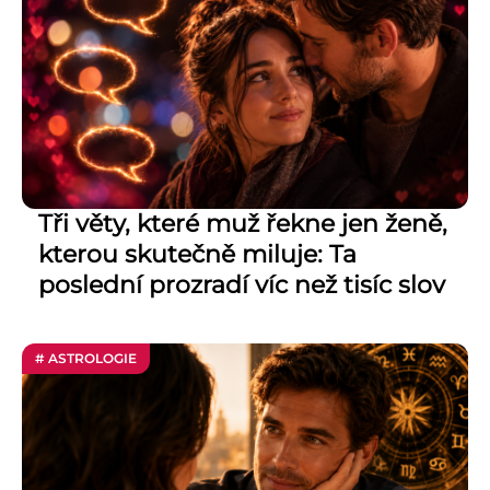
Tři věty, které muž řekne jen ženě,
kterou skutečně miluje: Ta
poslední prozradí víc než tisíc slov
# ASTROLOGIE