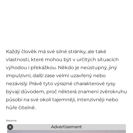
Každý člověk má své silné stránky, ale také
vlastnosti, které mohou být v určitých situacích
výhodou i překážkou. Někdo je neústupný, jiný
impulzivní, další zase velmi uzavřený nebo
nezávislý. Právě tyto výrazné charakterové rysy
bývají důvodem, proč některá znamení zvěrokruhu
působí na své okolí tajemněji, intenzivněji nebo
hůře čitelně.
Reklama
Advertisement