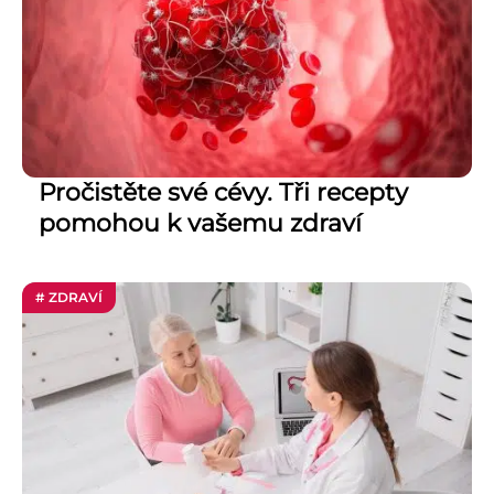
Pročistěte své cévy. Tři recepty
pomohou k vašemu zdraví
# ZDRAVÍ