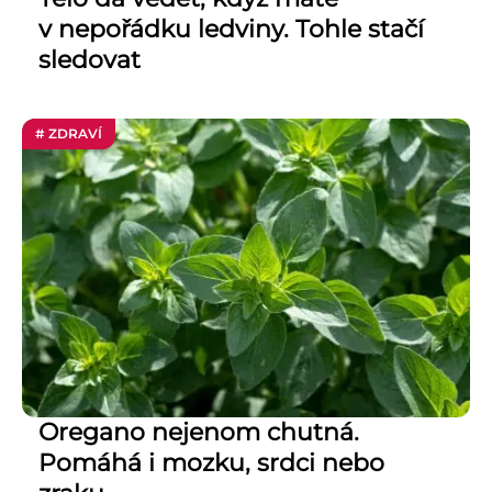
v nepořádku ledviny. Tohle stačí
sledovat
# ZDRAVÍ
Oregano nejenom chutná.
Pomáhá i mozku, srdci nebo