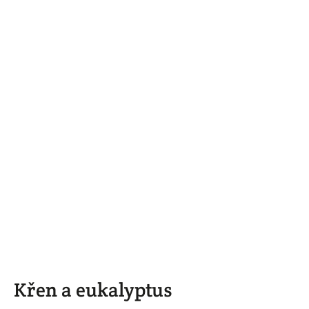
Křen a eukalyptus