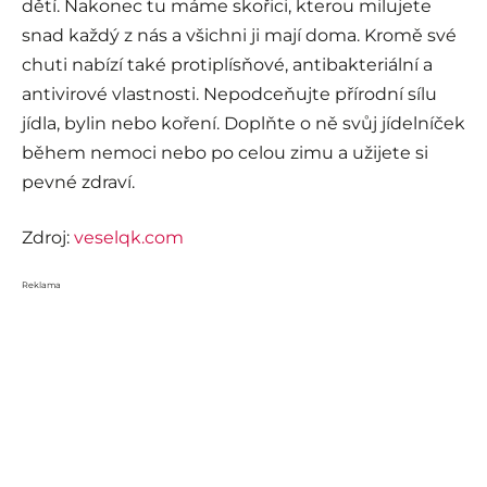
dětí. Nakonec tu máme skořici, kterou milujete
snad každý z nás a všichni ji mají doma. Kromě své
chuti nabízí také protiplísňové, antibakteriální a
antivirové vlastnosti. Nepodceňujte přírodní sílu
jídla, bylin nebo koření. Doplňte o ně svůj jídelníček
během nemoci nebo po celou zimu a užijete si
pevné zdraví.
Zdroj:
veselqk.com
Reklama