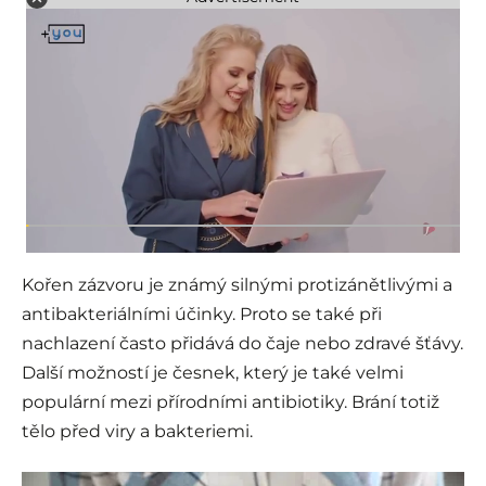
Kořen zázvoru je známý silnými protizánětlivými a
antibakteriálními účinky. Proto se také při
nachlazení často přidává do čaje nebo zdravé šťávy.
Další možností je česnek, který je také velmi
populární mezi přírodními antibiotiky. Brání totiž
tělo před viry a bakteriemi.