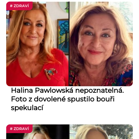
# ZDRAVÍ
Halina Pawlowská nepoznatelná.
Foto z dovolené spustilo bouři
spekulací
# ZDRAVÍ