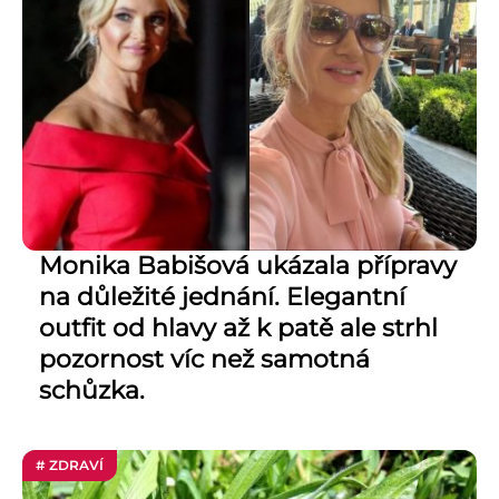
Monika Babišová ukázala přípravy
na důležité jednání. Elegantní
outfit od hlavy až k patě ale strhl
pozornost víc než samotná
schůzka.
# ZDRAVÍ