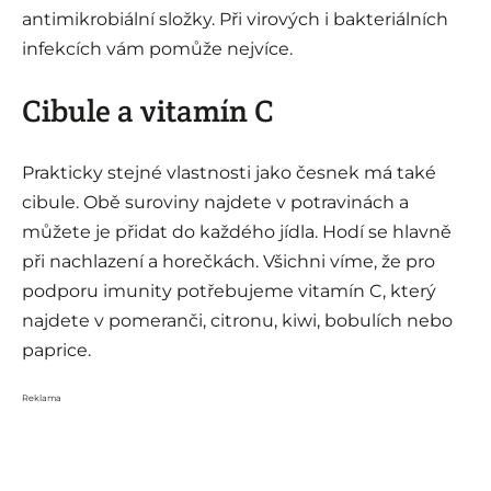
antimikrobiální složky. Při virových i bakteriálních
infekcích vám pomůže nejvíce.
Cibule a vitamín C
Prakticky stejné vlastnosti jako česnek má také
cibule. Obě suroviny najdete v potravinách a
můžete je přidat do každého jídla. Hodí se hlavně
při nachlazení a horečkách. Všichni víme, že pro
podporu imunity potřebujeme vitamín C, který
najdete v pomeranči, citronu, kiwi, bobulích nebo
paprice.
Reklama