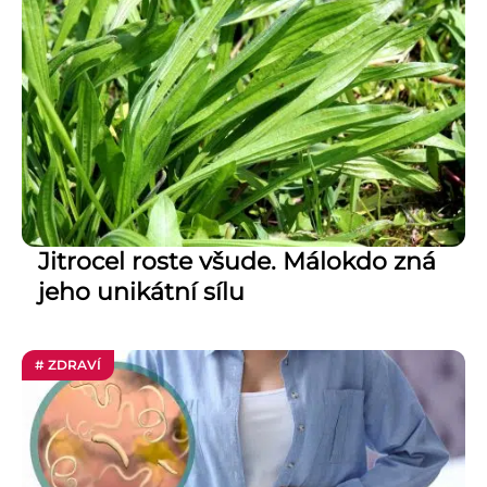
Jitrocel roste všude. Málokdo zná
jeho unikátní sílu
# ZDRAVÍ