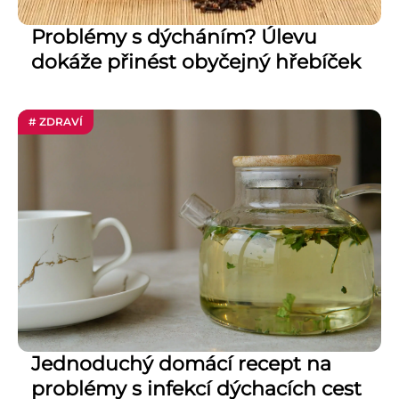
Problémy s dýcháním? Úlevu
dokáže přinést obyčejný hřebíček
# ZDRAVÍ
Jednoduchý domácí recept na
problémy s infekcí dýchacích cest