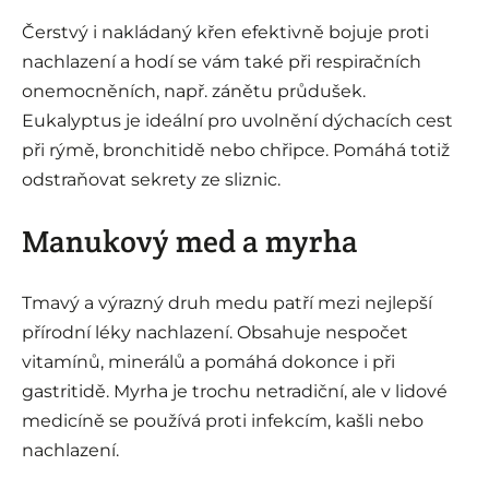
Čerstvý i nakládaný křen efektivně bojuje proti
nachlazení a hodí se vám také při respiračních
onemocněních, např. zánětu průdušek.
Eukalyptus je ideální pro uvolnění dýchacích cest
při rýmě, bronchitidě nebo chřipce. Pomáhá totiž
odstraňovat sekrety ze sliznic.
Manukový med a myrha
Tmavý a výrazný druh medu patří mezi nejlepší
přírodní léky nachlazení. Obsahuje nespočet
vitamínů, minerálů a pomáhá dokonce i při
gastritidě. Myrha je trochu netradiční, ale v lidové
medicíně se používá proti infekcím, kašli nebo
nachlazení.