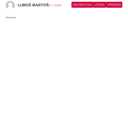
LUBOŠ BARTOŠ
ANTIBIOTIKA
LÉČBA
PŘÍRODA
9. 1. 2026
Reklama