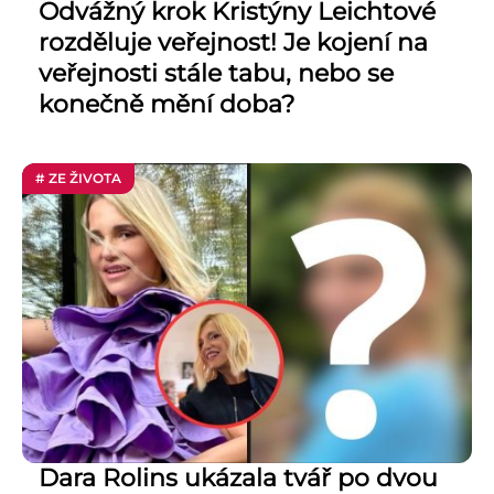
Odvážný krok Kristýny Leichtové
rozděluje veřejnost! Je kojení na
veřejnosti stále tabu, nebo se
konečně mění doba?
# ZE ŽIVOTA
Dara Rolins ukázala tvář po dvou