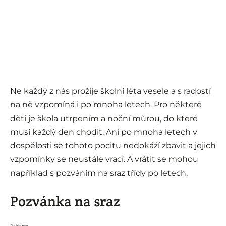
Ne každý z nás prožije školní léta vesele a s radostí
na ně vzpomíná i po mnoha letech. Pro některé
děti je škola utrpením a noční můrou, do které
musí každý den chodit. Ani po mnoha letech v
dospělosti se tohoto pocitu nedokáží zbavit a jejich
vzpomínky se neustále vrací. A vrátit se mohou
například s pozváním na sraz třídy po letech.
Pozvánka na sraz