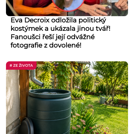
Eva Decroix odložila politický
kostýmek a ukázala jinou tvář!
Fanoušci řeší její odvážné
fotografie z dovolené!
# ZE ŽIVOTA