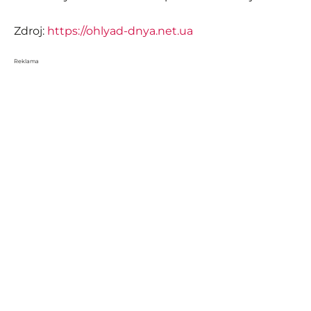
Zdroj:
https://ohlyad-dnya.net.ua
Reklama