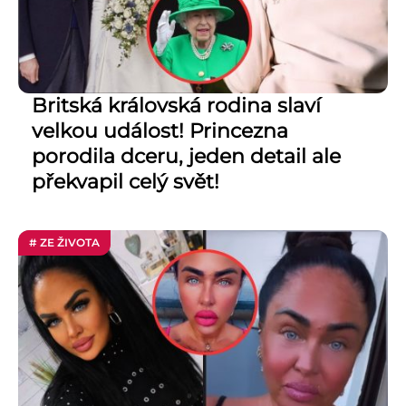
Britská královská rodina slaví
velkou událost! Princezna
porodila dceru, jeden detail ale
překvapil celý svět!
# ZE ŽIVOTA