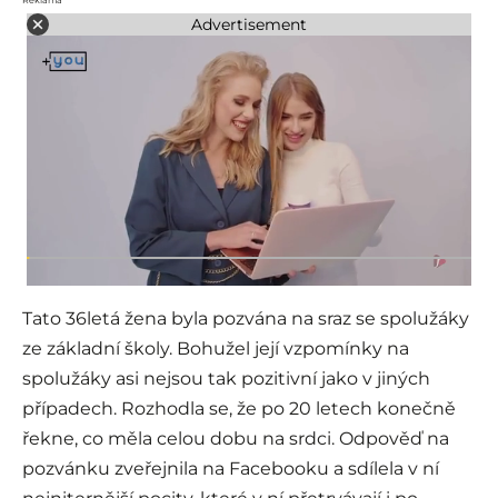
Reklama
Advertisement
Tato 36letá žena byla pozvána na sraz se spolužáky
ze základní školy. Bohužel její vzpomínky na
spolužáky asi nejsou tak pozitivní jako v jiných
případech. Rozhodla se, že po 20 letech konečně
řekne, co měla celou dobu na srdci. Odpověď na
pozvánku zveřejnila na Facebooku a sdílela v ní