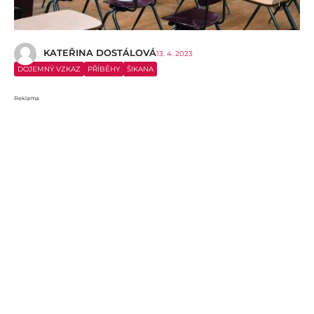
i
KATEŘINA DOSTÁLOVÁ
13. 4. 2023
DOJEMNÝ VZKAZ
PŘÍBĚHY
ŠIKANA
Reklama