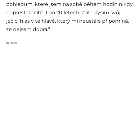
pohledům, které jsem na sobě během hodin nikdy
nepřestala cítit. I po 20 letech stále slyším svůj
ječící hlas v té hlavě, který mi neustále připomíná,
že nejsem dobrá.“
Reklama