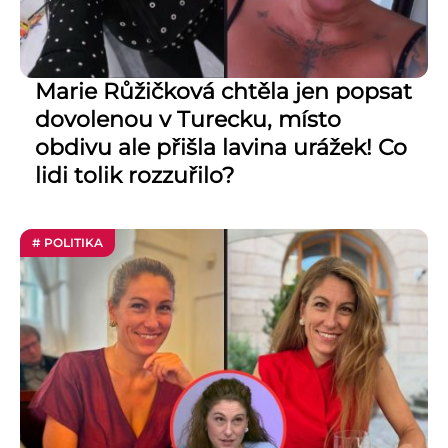
Marie Růžičková chtěla jen popsat
dovolenou v Turecku, místo
obdivu ale přišla lavina urážek! Co
lidi tolik rozzuřilo?
# POLITIKA