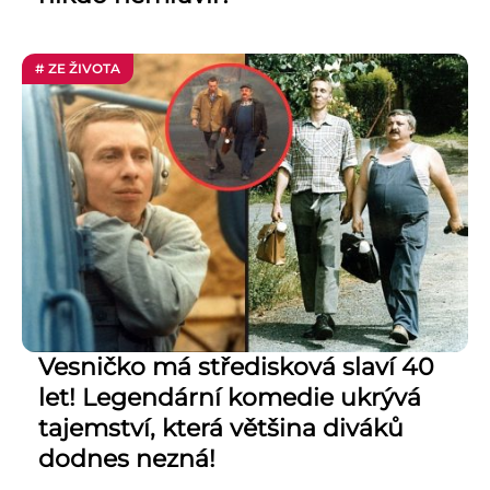
# ZE ŽIVOTA
Vesničko má středisková slaví 40
let! Legendární komedie ukrývá
tajemství, která většina diváků
dodnes nezná!