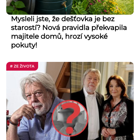
Mysleli jste, že dešťovka je bez
starostí? Nová pravidla překvapila
majitele domů, hrozí vysoké
pokuty!
# ZE ŽIVOTA