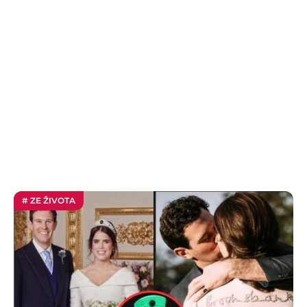
# ZE ŽIVOTA