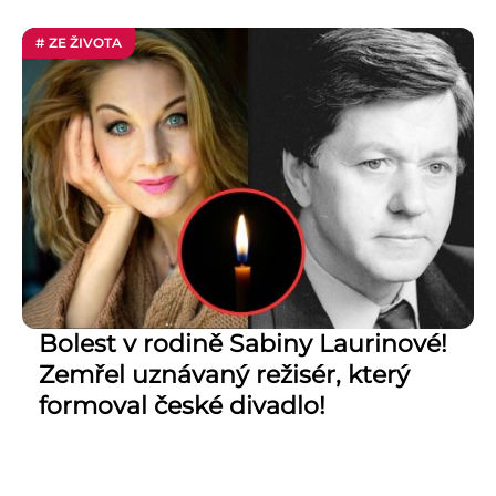
# ZE ŽIVOTA
Bolest v rodině Sabiny Laurinové!
Zemřel uznávaný režisér, který
formoval české divadlo!