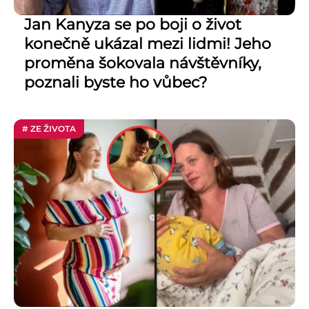
Jan Kanyza se po boji o život
konečně ukázal mezi lidmi! Jeho
proměna šokovala návštěvníky,
poznali byste ho vůbec?
# ZE ŽIVOTA