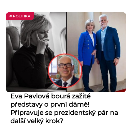
# POLITIKA
Eva Pavlová bourá zažité
představy o první dámě!
Připravuje se prezidentský pár na
další velký krok?