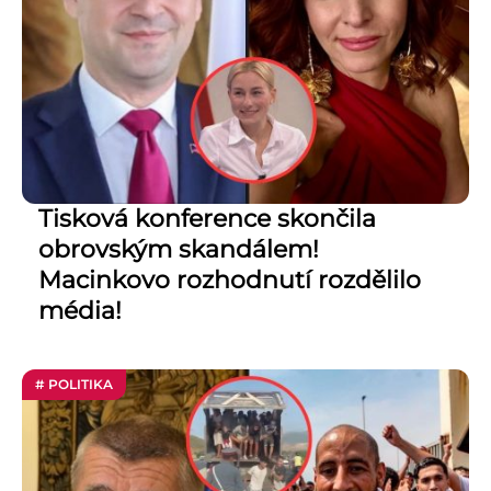
Tisková konference skončila
obrovským skandálem!
Macinkovo rozhodnutí rozdělilo
média!
# POLITIKA