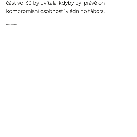
část voličů by uvítala, kdyby byl právě on
kompromisní osobností vládního tábora.
Reklama