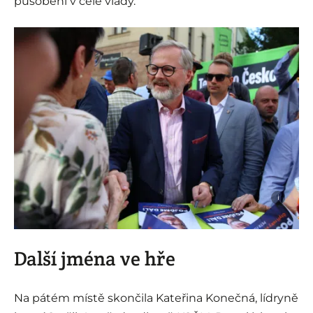
působení v čele vlády.
i
Další jména ve hře
Na pátém místě skončila Kateřina Konečná, lídryně