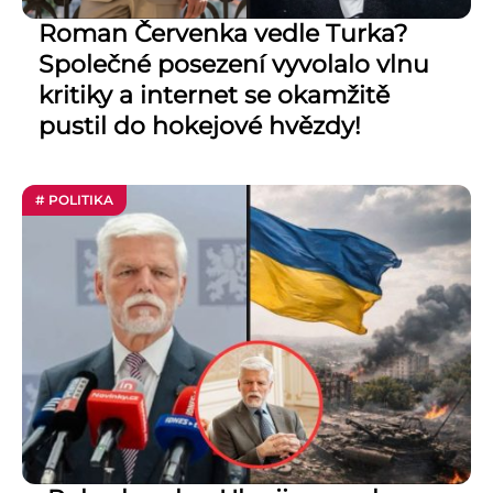
Roman Červenka vedle Turka?
Společné posezení vyvolalo vlnu
kritiky a internet se okamžitě
pustil do hokejové hvězdy!
# POLITIKA