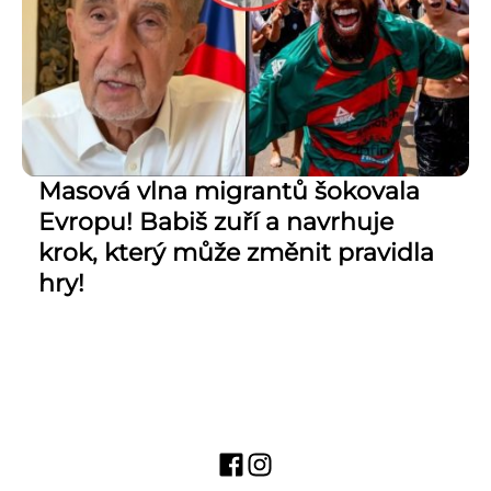
Masová vlna migrantů šokovala
Evropu! Babiš zuří a navrhuje
krok, který může změnit pravidla
hry!