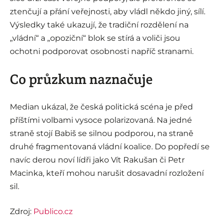
ztenčují a přání veřejnosti, aby vládl někdo jiný, sílí.
Výsledky také ukazují, že tradiční rozdělení na
„vládní“ a „opoziční“ blok se stírá a voliči jsou
ochotni podporovat osobnosti napříč stranami.
Co průzkum naznačuje
Median ukázal, že česká politická scéna je před
příštími volbami vysoce polarizovaná. Na jedné
straně stojí Babiš se silnou podporou, na straně
druhé fragmentovaná vládní koalice. Do popředí se
navíc derou noví lídři jako Vít Rakušan či Petr
Macinka, kteří mohou narušit dosavadní rozložení
sil.
Zdroj:
Publico.cz