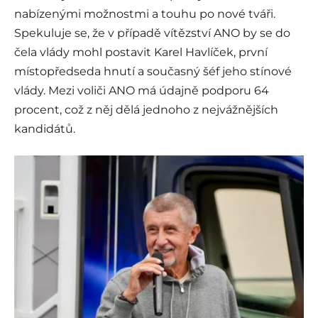
nabízenými možnostmi a touhu po nové tváři.
Spekuluje se, že v případě vítězství ANO by se do
čela vlády mohl postavit Karel Havlíček, první
místopředseda hnutí a současný šéf jeho stínové
vlády. Mezi voliči ANO má údajně podporu 64
procent, což z něj dělá jednoho z nejvážnějších
kandidátů.