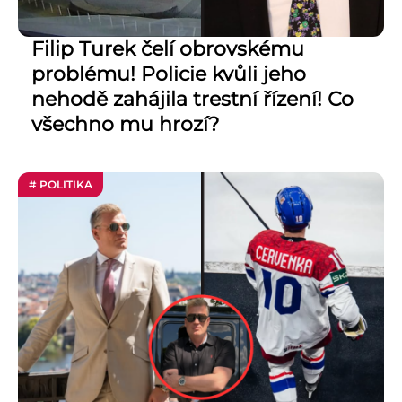
Filip Turek čelí obrovskému
problému! Policie kvůli jeho
nehodě zahájila trestní řízení! Co
všechno mu hrozí?
# POLITIKA