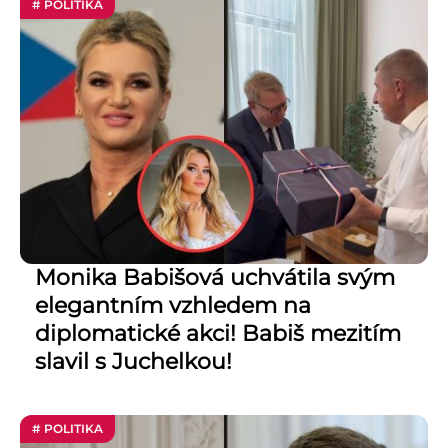
# POLITIKA
Monika Babišová uchvátila svým
elegantním vzhledem na
diplomatické akci! Babiš mezitím
slavil s Juchelkou!
# POLITIKA