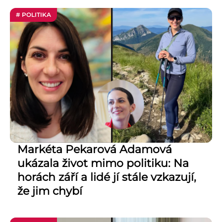
# POLITIKA
Markéta Pekarová Adamová
ukázala život mimo politiku: Na
horách září a lidé jí stále vzkazují,
že jim chybí