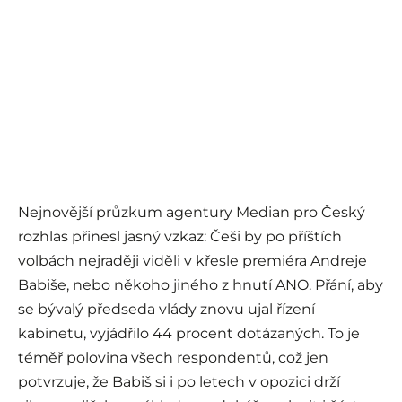
Nejnovější průzkum agentury Median pro Český
rozhlas přinesl jasný vzkaz: Češi by po příštích
volbách nejraději viděli v křesle premiéra Andreje
Babiše, nebo někoho jiného z hnutí ANO. Přání, aby
se bývalý předseda vlády znovu ujal řízení
kabinetu, vyjádřilo 44 procent dotázaných. To je
téměř polovina všech respondentů, což jen
potvrzuje, že Babiš si i po letech v opozici drží