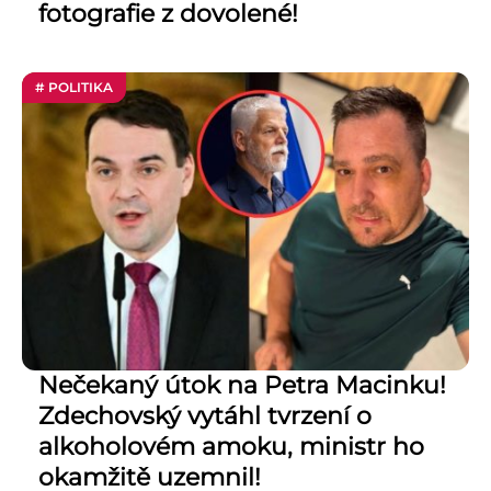
fotografie z dovolené!
# POLITIKA
Nečekaný útok na Petra Macinku!
Zdechovský vytáhl tvrzení o
alkoholovém amoku, ministr ho
okamžitě uzemnil!