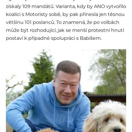
získaly 109 mandátů. Varianta, kdy by ANO vytvořilo
koalici s Motoristy sobě, by pak přinesla jen těsnou
většinu 101 poslanců. To znamená, že po volbách
může být rozhodující, jak se menší protestní hnutí
postaví k případné spolupráci s Babišem.