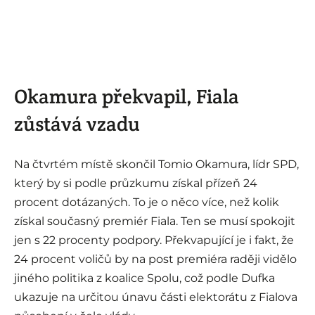
Okamura překvapil, Fiala
zůstává vzadu
Na čtvrtém místě skončil Tomio Okamura, lídr SPD,
který by si podle průzkumu získal přízeň 24
procent dotázaných. To je o něco více, než kolik
získal současný premiér Fiala. Ten se musí spokojit
jen s 22 procenty podpory. Překvapující je i fakt, že
24 procent voličů by na post premiéra raději vidělo
jiného politika z koalice Spolu, což podle Dufka
ukazuje na určitou únavu části elektorátu z Fialova