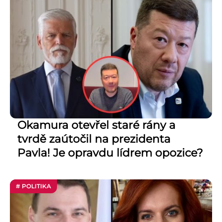
Okamura otevřel staré rány a
tvrdě zaútočil na prezidenta
Pavla! Je opravdu lídrem opozice?
# POLITIKA