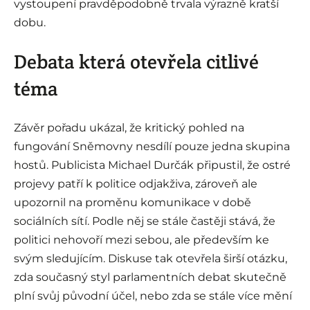
vystoupení pravděpodobně trvala výrazně kratší
dobu.
Debata která otevřela citlivé
téma
Závěr pořadu ukázal, že kritický pohled na
fungování Sněmovny nesdílí pouze jedna skupina
hostů. Publicista Michael Durčák připustil, že ostré
projevy patří k politice odjakživa, zároveň ale
upozornil na proměnu komunikace v době
sociálních sítí. Podle něj se stále častěji stává, že
politici nehovoří mezi sebou, ale především ke
svým sledujícím. Diskuse tak otevřela širší otázku,
zda současný styl parlamentních debat skutečně
plní svůj původní účel, nebo zda se stále více mění