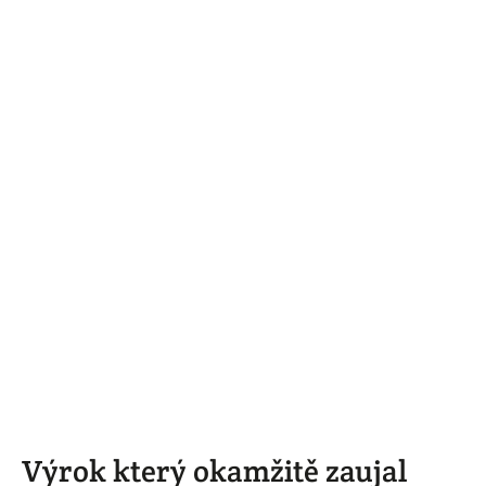
Výrok který okamžitě zaujal