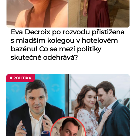
Eva Decroix po rozvodu přistižena
s mladším kolegou v hotelovém
bazénu! Co se mezi politiky
skutečně odehrává?
# POLITIKA