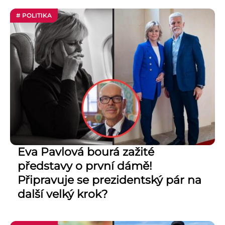
# POLITIKA
Eva Pavlová bourá zažité
představy o první dámě!
Připravuje se prezidentský pár na
další velký krok?