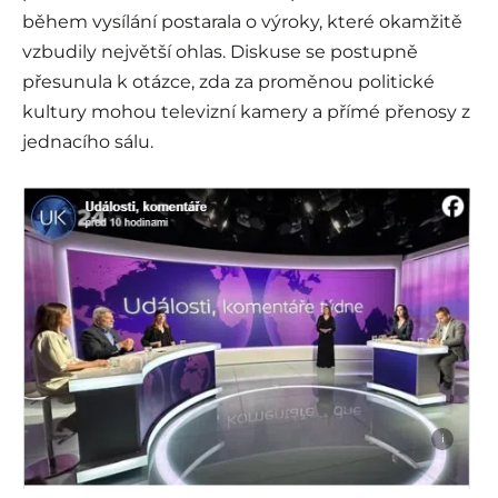
během vysílání postarala o výroky, které okamžitě
vzbudily největší ohlas. Diskuse se postupně
přesunula k otázce, zda za proměnou politické
kultury mohou televizní kamery a přímé přenosy z
jednacího sálu.
i