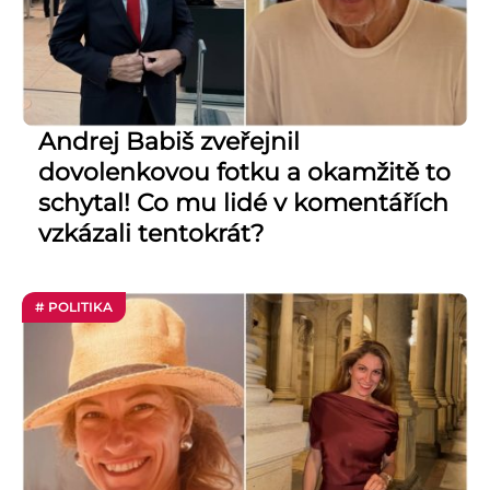
Andrej Babiš zveřejnil
dovolenkovou fotku a okamžitě to
schytal! Co mu lidé v komentářích
vzkázali tentokrát?
# POLITIKA