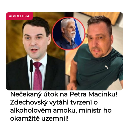
# POLITIKA
Nečekaný útok na Petra Macinku!
Zdechovský vytáhl tvrzení o
alkoholovém amoku, ministr ho
okamžitě uzemnil!