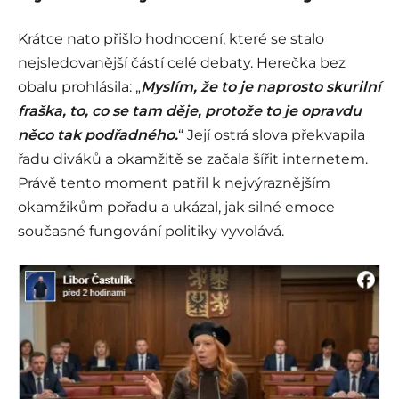
Krátce nato přišlo hodnocení, které se stalo
nejsledovanější částí celé debaty. Herečka bez
obalu prohlásila: „
Myslím, že to je naprosto skurilní
fraška, to, co se tam děje, protože to je opravdu
něco tak podřadného.
“ Její ostrá slova překvapila
řadu diváků a okamžitě se začala šířit internetem.
Právě tento moment patřil k nejvýraznějším
okamžikům pořadu a ukázal, jak silné emoce
současné fungování politiky vyvolává.