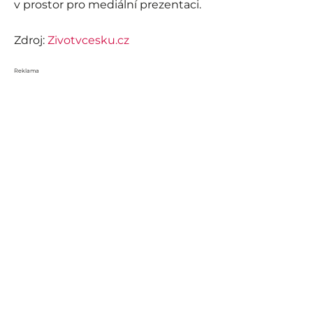
v prostor pro mediální prezentaci.
Zdroj:
Zivotvcesku.cz
Reklama