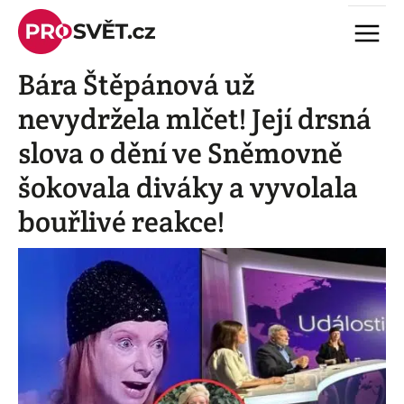
Skip
Menu
to
content
Bára Štěpánová už
nevydržela mlčet! Její drsná
slova o dění ve Sněmovně
šokovala diváky a vyvolala
bouřlivé reakce!