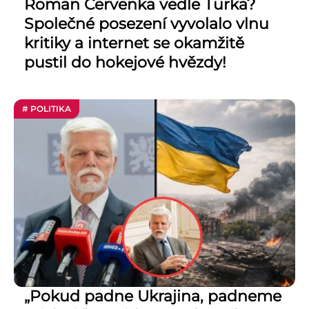
Roman Červenka vedle Turka?
Společné posezení vyvolalo vlnu
kritiky a internet se okamžitě
pustil do hokejové hvězdy!
# POLITIKA
„Pokud padne Ukrajina, padneme