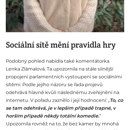
i
Sociální sítě mění pravidla hry
Podobný pohled nabídla také komentátorka
Lenka Zlámalová. Ta upozornila na stále silnější
propojení parlamentních vystoupení se sociálními
sítěmi. Podle jejího názoru se řada projevů
odehrává hlavně kvůli následnému zveřejnění na
internetu. V pořadu zaznělo i její hodnocení: „
To, co
se tam odehrává, je v lepším případě trapné, v
horším případě někdy totální komedie.
“
Upozornila rovněž na to, že bez kamer by mnohá