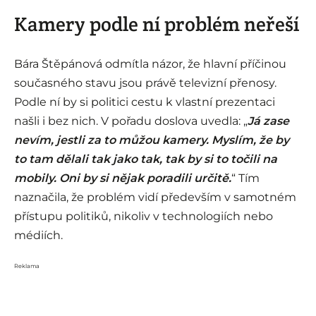
Kamery podle ní problém neřeší
Bára Štěpánová odmítla názor, že hlavní příčinou
současného stavu jsou právě televizní přenosy.
Podle ní by si politici cestu k vlastní prezentaci
našli i bez nich. V pořadu doslova uvedla: „
Já zase
nevím, jestli za to můžou kamery. Myslím, že by
to tam dělali tak jako tak, tak by si to točili na
mobily. Oni by si nějak poradili určitě.
“ Tím
naznačila, že problém vidí především v samotném
přístupu politiků, nikoliv v technologiích nebo
médiích.
Reklama