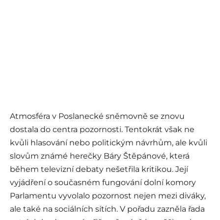
Atmosféra v Poslanecké sněmovně se znovu
dostala do centra pozornosti. Tentokrát však ne
kvůli hlasování nebo politickým návrhům, ale kvůli
slovům známé herečky Báry Štěpánové, která
během televizní debaty nešetřila kritikou. Její
vyjádření o současném fungování dolní komory
Parlamentu vyvolalo pozornost nejen mezi diváky,
ale také na sociálních sítích. V pořadu zazněla řada