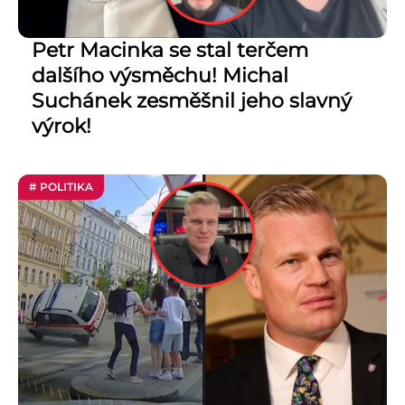
Petr Macinka se stal terčem
dalšího výsměchu! Michal
Suchánek zesměšnil jeho slavný
výrok!
# POLITIKA