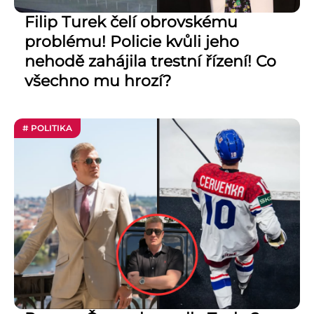
Filip Turek čelí obrovskému
problému! Policie kvůli jeho
nehodě zahájila trestní řízení! Co
všechno mu hrozí?
# POLITIKA