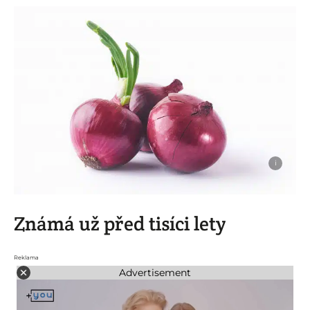
i
Známá už před tisíci lety
Reklama
Advertisement