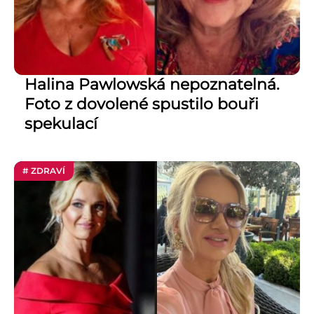
Halina Pawlowská nepoznatelná.
Foto z dovolené spustilo bouři
spekulací
# ZDRAVÍ