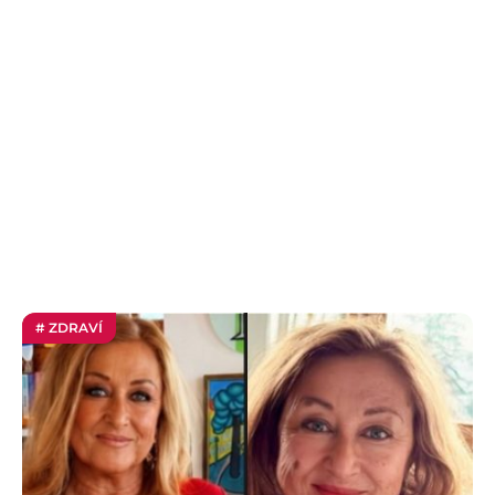
# ZDRAVÍ