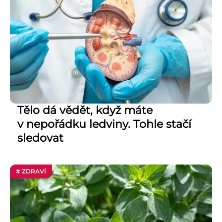
Tělo dá vědět, když máte
v nepořádku ledviny. Tohle stačí
sledovat
# ZDRAVÍ