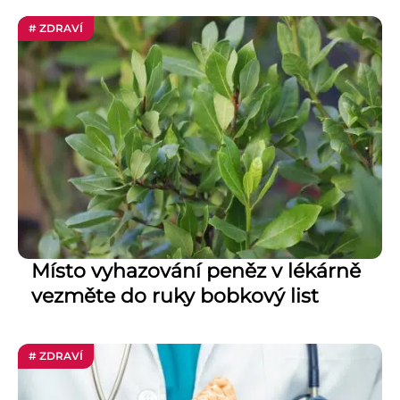
# ZDRAVÍ
Místo vyhazování peněz v lékárně
vezměte do ruky bobkový list
# ZDRAVÍ