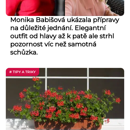
Monika Babišová ukázala přípravy
na důležité jednání. Elegantní
outfit od hlavy až k patě ale strhl
pozornost víc než samotná
schůzka.
# TIPY A TRIKY