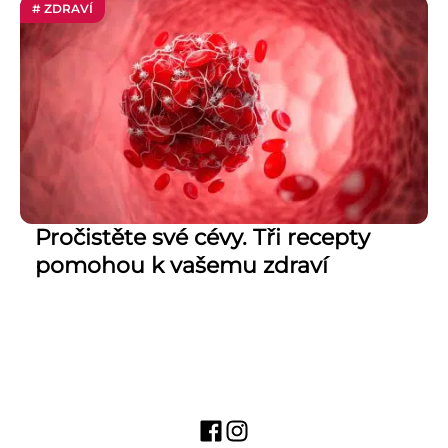
# ZDRAVÍ
Pročistěte své cévy. Tři recepty
pomohou k vašemu zdraví