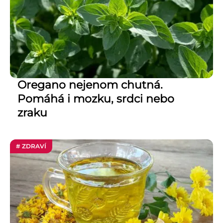
Oregano nejenom chutná.
Pomáhá i mozku, srdci nebo
zraku
# ZDRAVÍ