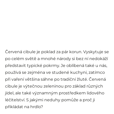
Červená cibule je poklad za pár korun. Vyskytuje se
po celém světě a mnohé národy si bez ní nedokáží
představit typické pokrmy. Je oblíbená také u nás,
používá se zejména ve studené kuchyni, zatímco
při vaření většina sáhne po tradiční žluté. Červená
cibule je výtečnou zeleninou pro základ různých
jídel, ale také významným prostředkem lidového
léčitelství. S jakými neduhy pomůže a proč ji
přikládat na hrdlo?