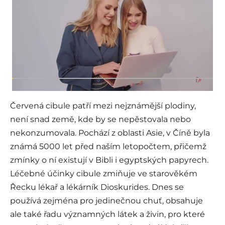
Červená cibule patří mezi nejznámější plodiny,
není snad země, kde by se nepěstovala nebo
nekonzumovala. Pochází z oblasti Asie, v Číně byla
známá 5000 let před naším letopočtem, přičemž
zmínky o ní existují v Bibli i egyptských papyrech.
Léčebné účinky cibule zmiňuje ve starověkém
Řecku lékař a lékárník Dioskurides. Dnes se
používá zejména pro jedinečnou chuť, obsahuje
ale také řadu významných látek a živin, pro které