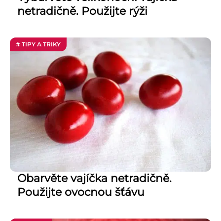
netradičně. Použijte rýži
# TIPY A TRIKY
Obarvěte vajíčka netradičně.
Použijte ovocnou šťávu