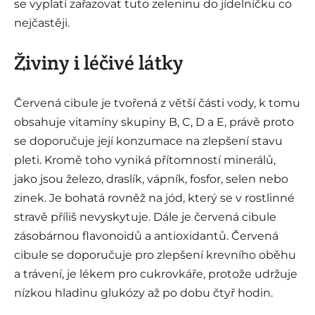
se vyplatí zařazovat tuto zeleninu do jídelníčku co
nejčastěji.
Živiny i léčivé látky
Červená cibule je tvořená z větší části vody, k tomu
obsahuje vitamíny skupiny B, C, D a E, právě proto
se doporučuje její konzumace na zlepšení stavu
pleti. Kromě toho vyniká přítomností minerálů,
jako jsou železo, draslík, vápník, fosfor, selen nebo
zinek. Je bohatá rovněž na jód, který se v rostlinné
stravě příliš nevyskytuje. Dále je červená cibule
zásobárnou flavonoidů a antioxidantů. Červená
cibule se doporučuje pro zlepšení krevního oběhu
a trávení, je lékem pro cukrovkáře, protože udržuje
nízkou hladinu glukózy až po dobu čtyř hodin.