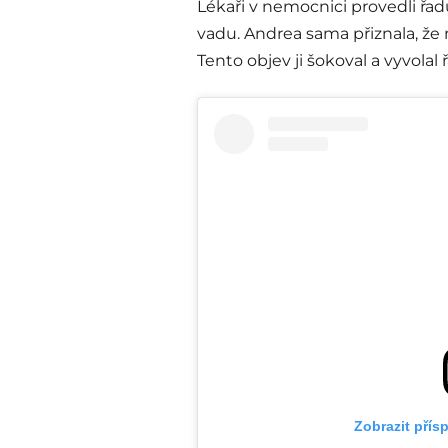
Lékaři v nemocnici provedli řad
vadu. Andrea sama přiznala, že n
Tento objev ji šokoval a vyvolal
Zobrazit přís