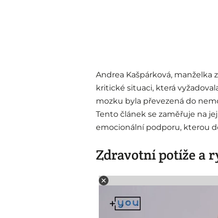
Andrea Kašpárková, manželka z
kritické situaci, která vyžadova
mozku byla převezená do nemocn
Tento článek se zaměřuje na je
emocionální podporu, kterou do
Zdravotní potíže a 