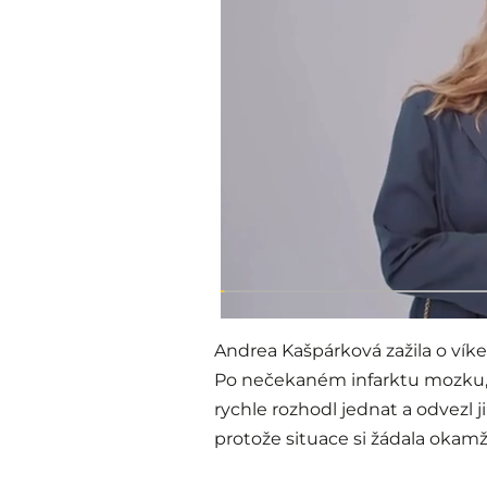
Andrea Kašpárková zažila o víken
Po nečekaném infarktu mozku, k
rychle rozhodl jednat a odvezl 
protože situace si žádala okamž