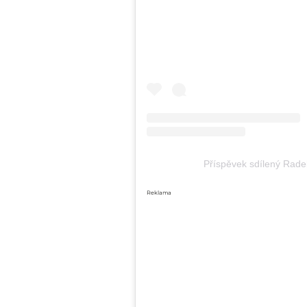
Příspěvek sdílený Rad
Reklama