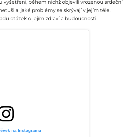
u vyšetření, během nichž objevili vrozenou srdeční
etušila, jaké problémy se skrývají v jejím těle.
 řadu otázek o jejím zdraví a budoucnosti.
pěvek na Instagramu