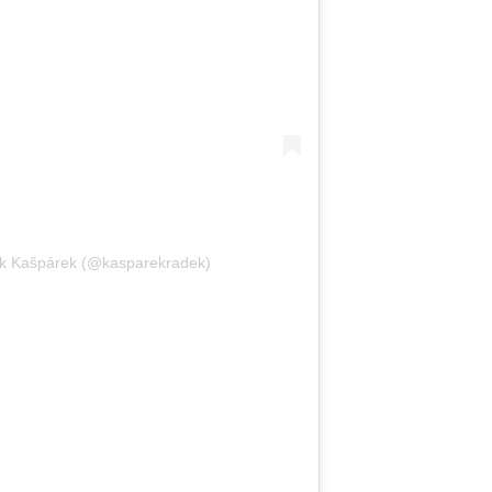
ek Kašpárek (@kasparekradek)