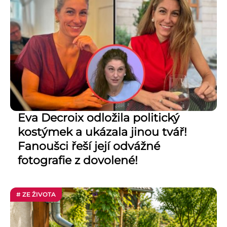
Eva Decroix odložila politický
kostýmek a ukázala jinou tvář!
Fanoušci řeší její odvážné
fotografie z dovolené!
# ZE ŽIVOTA