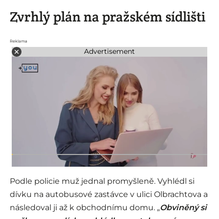
Zvrhlý plán na pražském sídlišti
Reklama
Advertisement
Podle policie muž jednal promyšleně. Vyhlédl si
dívku na autobusové zastávce v ulici Olbrachtova a
následoval ji až k obchodnímu domu. „
Obviněný si