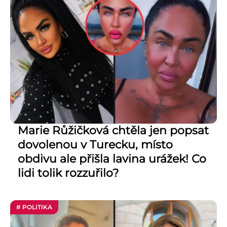
Marie Růžičková chtěla jen popsat
dovolenou v Turecku, místo
obdivu ale přišla lavina urážek! Co
lidi tolik rozzuřilo?
# POLITIKA