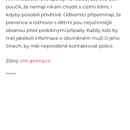
poučili, že nemají nikam chodit s cizími lidmi, i
kdyby působili přívětivě. Odborníci připomínají, že
prevence a rozhovor s dětmi jsou nejúčinnější
obranou před podobnými případy. Každý, kdo by
měl jakékoli informace o obviněném muži či jeho
činech, by měl neprodleně kontaktovat policii.
Zdroj:
cnn.iprima.cz
Reklama