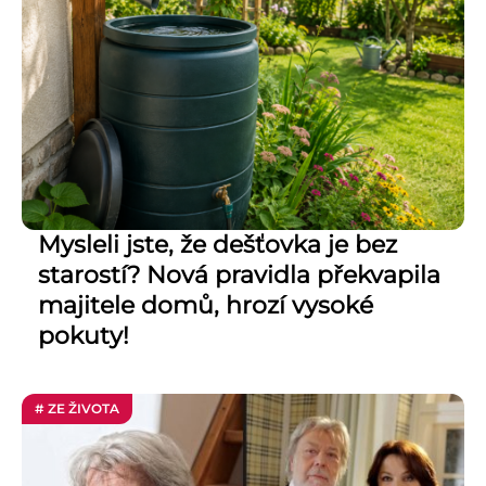
Mysleli jste, že dešťovka je bez
starostí? Nová pravidla překvapila
majitele domů, hrozí vysoké
pokuty!
# ZE ŽIVOTA