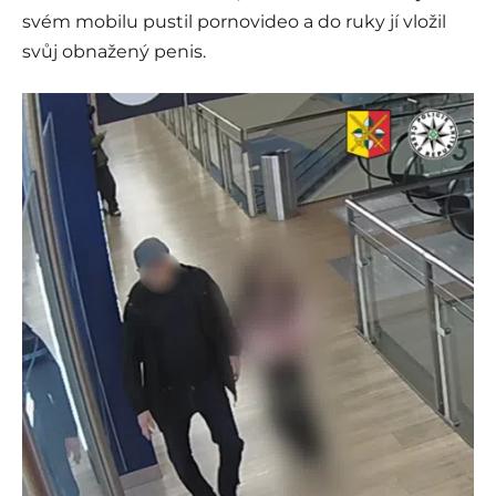
svém mobilu pustil pornovideo a do ruky jí vložil
svůj obnažený penis.