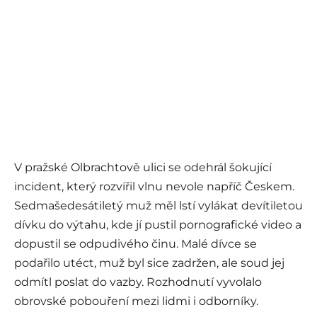
V pražské Olbrachtově ulici se odehrál šokující
incident, který rozvířil vlnu nevole napříč Českem.
Sedmašedesátiletý muž měl lstí vylákat devítiletou
dívku do výtahu, kde jí pustil pornografické video a
dopustil se odpudivého činu. Malé dívce se
podařilo utéct, muž byl sice zadržen, ale soud jej
odmítl poslat do vazby. Rozhodnutí vyvolalo
obrovské pobouření mezi lidmi i odborníky.