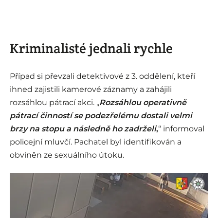
Kriminalisté jednali rychle
Případ si převzali detektivové z 3. oddělení, kteří
ihned zajistili kamerové záznamy a zahájili
rozsáhlou pátrací akci. „
Rozsáhlou operativně
pátrací činností se podezřelému dostali velmi
brzy na stopu a následně ho zadrželi
,
“ informoval
policejní mluvčí. Pachatel byl identifikován a
obviněn ze sexuálního útoku.