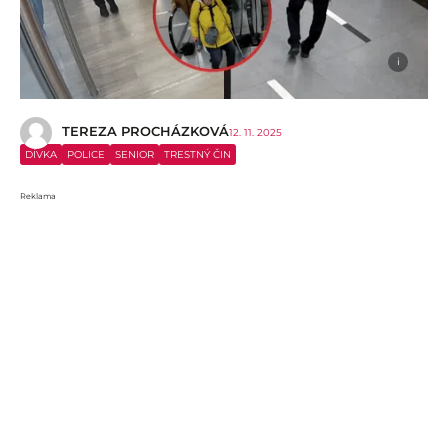
i
TEREZA PROCHÁZKOVÁ
12. 11. 2025
DÍVKA
POLICE
SENIOR
TRESTNÝ ČIN
Reklama