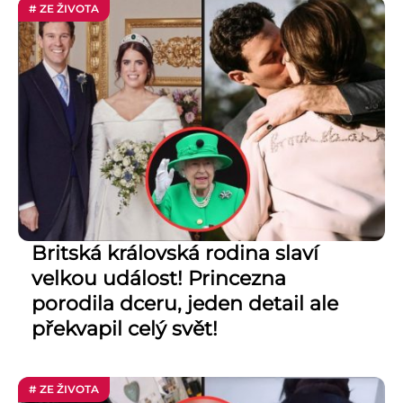
# ZE ŽIVOTA
Britská královská rodina slaví
velkou událost! Princezna
porodila dceru, jeden detail ale
překvapil celý svět!
# ZE ŽIVOTA