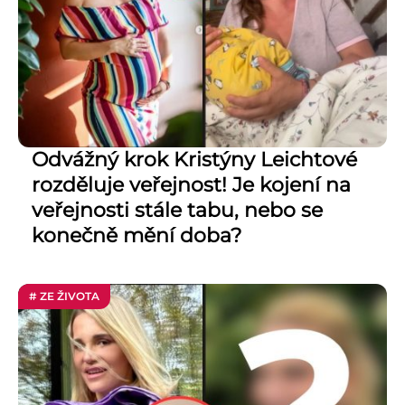
Odvážný krok Kristýny Leichtové
rozděluje veřejnost! Je kojení na
veřejnosti stále tabu, nebo se
konečně mění doba?
# ZE ŽIVOTA