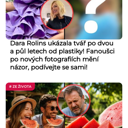
Dara Rolins ukázala tvář po dvou
a půl letech od plastiky! Fanoušci
po nových fotografiích mění
názor, podívejte se sami!
# ZE ŽIVOTA