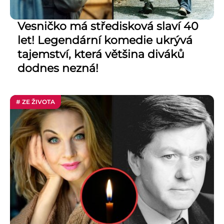
Vesničko má středisková slaví 40
let! Legendární komedie ukrývá
tajemství, která většina diváků
dodnes nezná!
# ZE ŽIVOTA