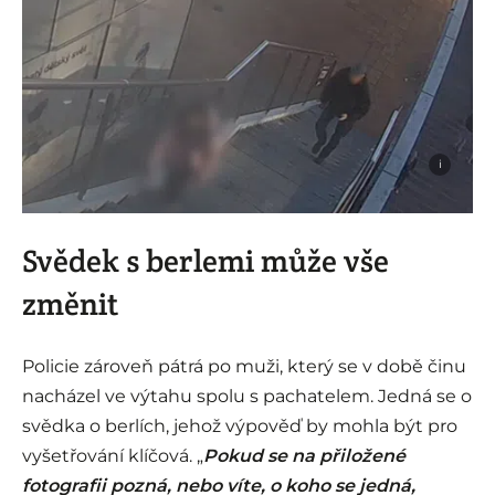
i
Svědek s berlemi může vše
změnit
Policie zároveň pátrá po muži, který se v době činu
nacházel ve výtahu spolu s pachatelem. Jedná se o
svědka o berlích, jehož výpověď by mohla být pro
vyšetřování klíčová. „
Pokud se na přiložené
fotografii pozná, nebo víte, o koho se jedná,