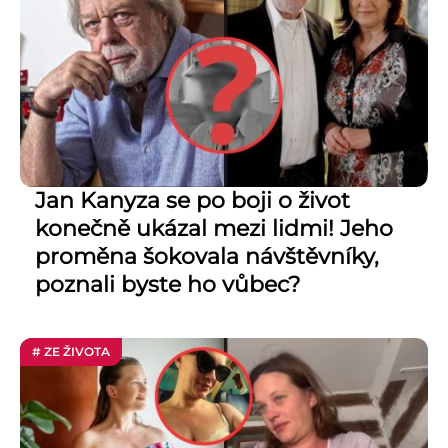
Jan Kanyza se po boji o život
konečně ukázal mezi lidmi! Jeho
proměna šokovala návštěvníky,
poznali byste ho vůbec?
# ZE ŽIVOTA