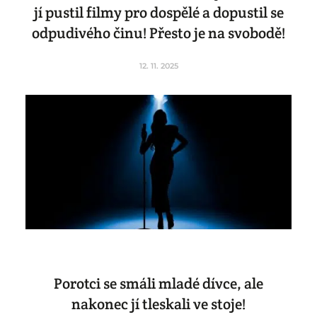
jí pustil filmy pro dospělé a dopustil se
odpudivého činu! Přesto je na svobodě!
12. 11. 2025
Porotci se smáli mladé dívce, ale
nakonec jí tleskali ve stoje!