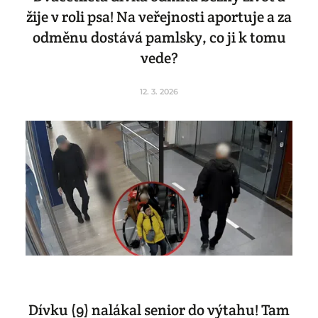
žije v roli psa! Na veřejnosti aportuje a za
odměnu dostává pamlsky, co ji k tomu
vede?
12. 3. 2026
Dívku (9) nalákal senior do výtahu! Tam