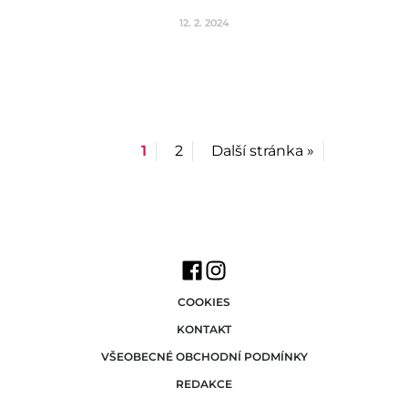
12. 2. 2024
1
2
Další stránka »
COOKIES
KONTAKT
VŠEOBECNÉ OBCHODNÍ PODMÍNKY
REDAKCE