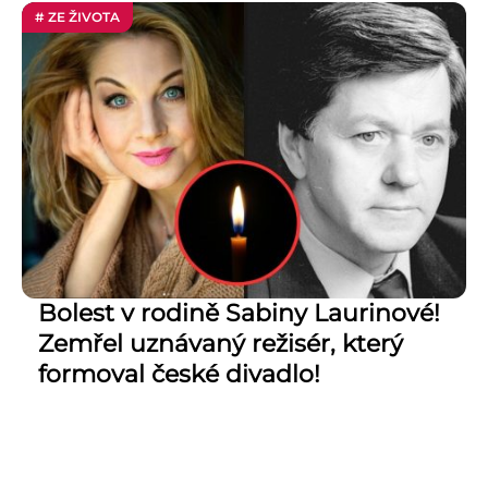
# ZE ŽIVOTA
Bolest v rodině Sabiny Laurinové!
Zemřel uznávaný režisér, který
formoval české divadlo!