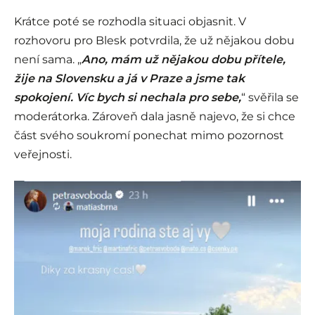
Krátce poté se rozhodla situaci objasnit. V
rozhovoru pro Blesk potvrdila, že už nějakou dobu
není sama. „
Ano, mám už nějakou dobu přítele,
žije na Slovensku a já v Praze a jsme tak
spokojení. Víc bych si nechala pro sebe,
“ svěřila se
moderátorka. Zároveň dala jasně najevo, že si chce
část svého soukromí ponechat mimo pozornost
veřejnosti.