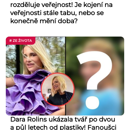
rozděluje veřejnost! Je kojení na
veřejnosti stále tabu, nebo se
konečně mění doba?
# ZE ŽIVOTA
Dara Rolins ukázala tvář po dvou
a půl letech od plastiky! Fanoušci