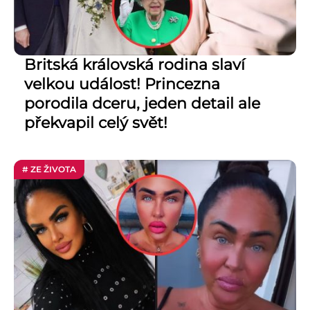
Britská královská rodina slaví
velkou událost! Princezna
porodila dceru, jeden detail ale
překvapil celý svět!
# ZE ŽIVOTA