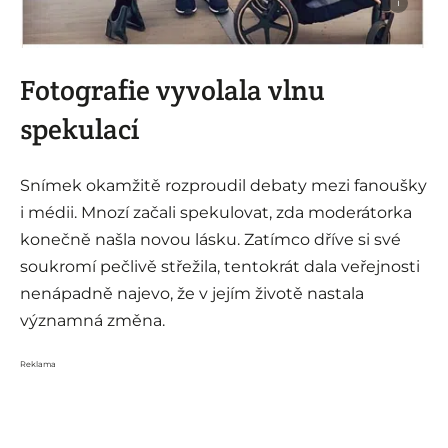
i
Fotografie vyvolala vlnu
spekulací
Snímek okamžitě rozproudil debaty mezi fanoušky
i médii. Mnozí začali spekulovat, zda moderátorka
konečně našla novou lásku. Zatímco dříve si své
soukromí pečlivě střežila, tentokrát dala veřejnosti
nenápadně najevo, že v jejím životě nastala
významná změna.
Reklama