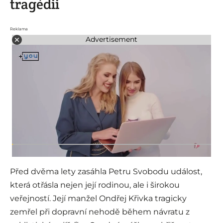
tragédii
Reklama
Advertisement
Před dvěma lety zasáhla Petru Svobodu událost,
která otřásla nejen její rodinou, ale i širokou
veřejností. Její manžel Ondřej Křivka tragicky
zemřel při dopravní nehodě během návratu z