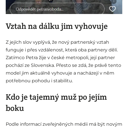
i
Vztah na dálku jim vyhovuje
Z jejích slov vyplývá, že nový partnerský vztah
funguje i přes vzdálenost, která oba partnery dělí.
Zatímco Petra žije v české metropoli, její partner
pochází ze Slovenska. Přesto se zdá, že právě tento
model jim aktuálně vyhovuje a nacházejí v něm
potřebnou pohodu i stabilitu.
Kdo je tajemný muž po jejím
boku
Podle informací zveřejněných médii má být novým