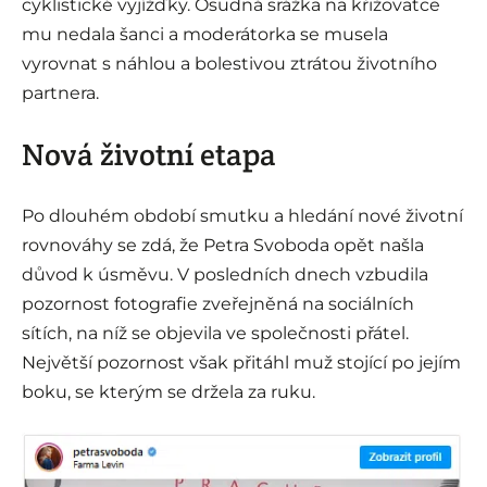
cyklistické vyjížďky. Osudná srážka na křižovatce
mu nedala šanci a moderátorka se musela
vyrovnat s náhlou a bolestivou ztrátou životního
partnera.
Nová životní etapa
Po dlouhém období smutku a hledání nové životní
rovnováhy se zdá, že Petra Svoboda opět našla
důvod k úsměvu. V posledních dnech vzbudila
pozornost fotografie zveřejněná na sociálních
sítích, na níž se objevila ve společnosti přátel.
Největší pozornost však přitáhl muž stojící po jejím
boku, se kterým se držela za ruku.