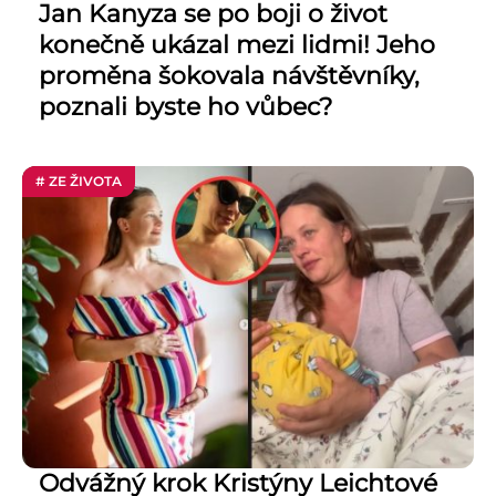
Jan Kanyza se po boji o život
konečně ukázal mezi lidmi! Jeho
proměna šokovala návštěvníky,
poznali byste ho vůbec?
# ZE ŽIVOTA
Odvážný krok Kristýny Leichtové