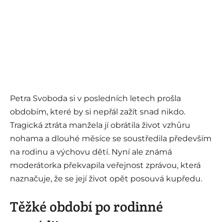
Petra Svoboda si v posledních letech prošla
obdobím, které by si nepřál zažít snad nikdo.
Tragická ztráta manžela jí obrátila život vzhůru
nohama a dlouhé měsíce se soustředila především
na rodinu a výchovu dětí. Nyní ale známá
moderátorka překvapila veřejnost zprávou, která
naznačuje, že se její život opět posouvá kupředu.
Těžké období po rodinné