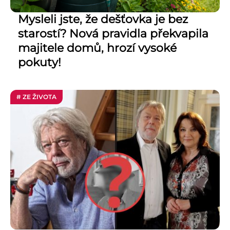
Mysleli jste, že dešťovka je bez
starostí? Nová pravidla překvapila
majitele domů, hrozí vysoké
pokuty!
# ZE ŽIVOTA