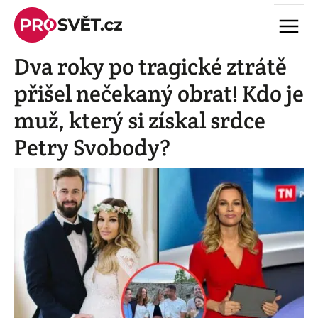
Skip
Menu
to
content
Dva roky po tragické ztrátě
přišel nečekaný obrat! Kdo je
muž, který si získal srdce
Petry Svobody?