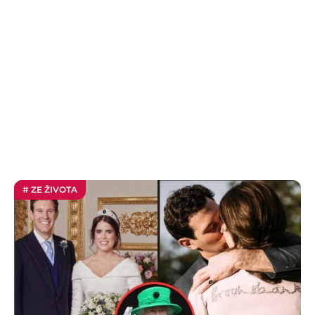
# ZE ŽIVOTA