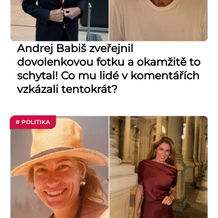
Andrej Babiš zveřejnil
dovolenkovou fotku a okamžitě to
schytal! Co mu lidé v komentářích
vzkázali tentokrát?
# POLITIKA