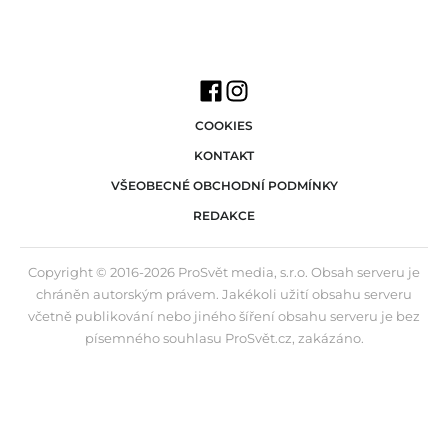
COOKIES
KONTAKT
VŠEOBECNÉ OBCHODNÍ PODMÍNKY
REDAKCE
Copyright © 2016-2026 ProSvět media, s.r.o. Obsah serveru je
chráněn autorským právem. Jakékoli užití obsahu serveru
včetně publikování nebo jiného šíření obsahu serveru je bez
písemného souhlasu ProSvět.cz, zakázáno.