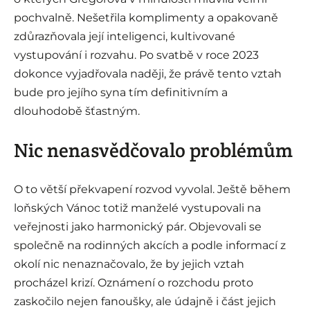
pochvalně. Nešetřila komplimenty a opakovaně
zdůrazňovala její inteligenci, kultivované
vystupování i rozvahu. Po svatbě v roce 2023
dokonce vyjadřovala naději, že právě tento vztah
bude pro jejího syna tím definitivním a
dlouhodobě šťastným.
Nic nenasvědčovalo problémům
O to větší překvapení rozvod vyvolal. Ještě během
loňských Vánoc totiž manželé vystupovali na
veřejnosti jako harmonický pár. Objevovali se
společně na rodinných akcích a podle informací z
okolí nic nenaznačovalo, že by jejich vztah
procházel krizí. Oznámení o rozchodu proto
zaskočilo nejen fanoušky, ale údajně i část jejich