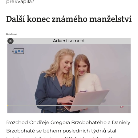
překvapila?
Další konec známého manželství
Reklama
Advertisement
Rozchod Ondřeje Gregora Brzobohatého a Daniely
Brzobohaté se během posledních týdnů stal