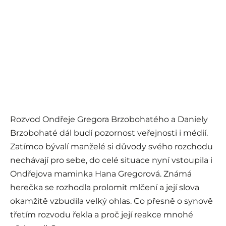
Rozvod Ondřeje Gregora Brzobohatého a Daniely
Brzobohaté dál budí pozornost veřejnosti i médií.
Zatímco bývalí manželé si důvody svého rozchodu
nechávají pro sebe, do celé situace nyní vstoupila i
Ondřejova maminka Hana Gregorová. Známá
herečka se rozhodla prolomit mlčení a její slova
okamžitě vzbudila velký ohlas. Co přesně o synově
třetím rozvodu řekla a proč její reakce mnohé