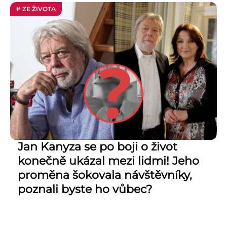
# ZE ŽIVOTA
Jan Kanyza se po boji o život
konečně ukázal mezi lidmi! Jeho
proměna šokovala návštěvníky,
poznali byste ho vůbec?