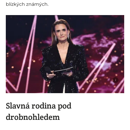
blízkých známých.
i
Slavná rodina pod
drobnohledem