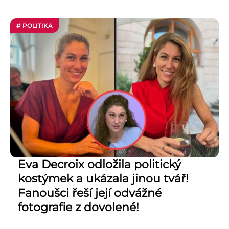
# POLITIKA
Eva Decroix odložila politický
kostýmek a ukázala jinou tvář!
Fanoušci řeší její odvážné
fotografie z dovolené!