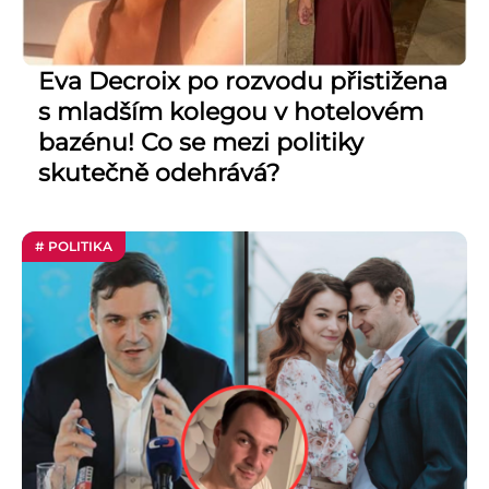
Eva Decroix po rozvodu přistižena
s mladším kolegou v hotelovém
bazénu! Co se mezi politiky
skutečně odehrává?
# POLITIKA