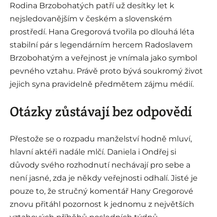
Rodina Brzobohatých patří už desítky let k
nejsledovanějším v českém a slovenském
prostředí. Hana Gregorová tvořila po dlouhá léta
stabilní pár s legendárním hercem Radoslavem
Brzobohatým a veřejnost je vnímala jako symbol
pevného vztahu. Právě proto bývá soukromý život
jejich syna pravidelně předmětem zájmu médií.
Otázky zůstávají bez odpovědí
Přestože se o rozpadu manželství hodně mluví,
hlavní aktéři nadále mlčí. Daniela i Ondřej si
důvody svého rozhodnutí nechávají pro sebe a
není jasné, zda je někdy veřejnosti odhalí. Jisté je
pouze to, že stručný komentář Hany Gregorové
znovu přitáhl pozornost k jednomu z největších