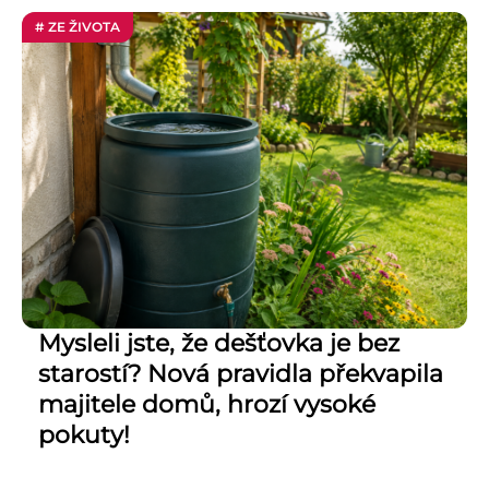
# ZE ŽIVOTA
Mysleli jste, že dešťovka je bez
starostí? Nová pravidla překvapila
majitele domů, hrozí vysoké
pokuty!