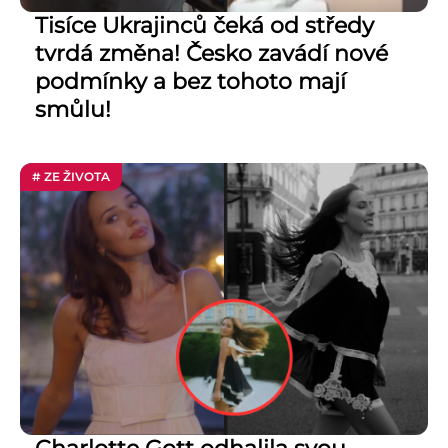
Tisíce Ukrajinců čeká od středy
tvrdá změna! Česko zavádí nové
podmínky a bez tohoto mají
smůlu!
# ZE ŽIVOTA