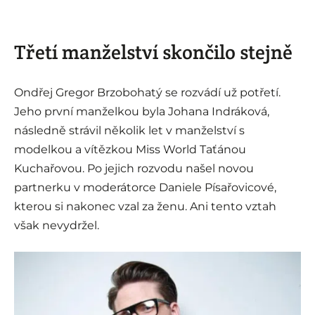
Třetí manželství skončilo stejně
Ondřej Gregor Brzobohatý se rozvádí už potřetí.
Jeho první manželkou byla Johana Indráková,
následně strávil několik let v manželství s
modelkou a vítězkou Miss World Taťánou
Kuchařovou. Po jejich rozvodu našel novou
partnerku v moderátorce Daniele Písařovicové,
kterou si nakonec vzal za ženu. Ani tento vztah
však nevydržel.