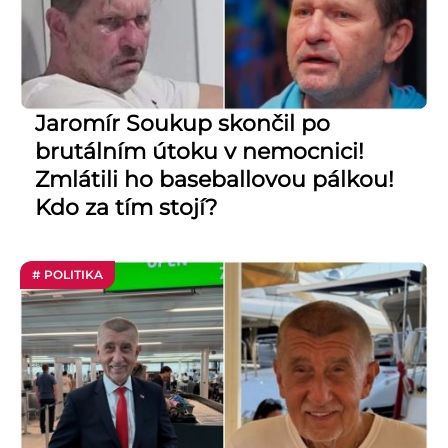
Jaromír Soukup skončil po
brutálním útoku v nemocnici!
Zmlátili ho baseballovou pálkou!
Kdo za tím stojí?
# POLITIKA