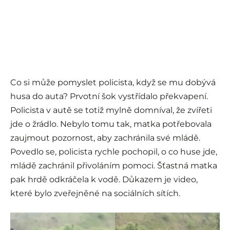
Co si může pomyslet policista, když se mu dobývá
husa do auta? Prvotní šok vystřídalo překvapení.
Policista v autě se totiž mylně domníval, že zvířeti
jde o žrádlo. Nebylo tomu tak, matka potřebovala
zaujmout pozornost, aby zachránila své mládě.
Povedlo se, policista rychle pochopil, o co huse jde,
mládě zachránil přivoláním pomoci. Šťastná matka
pak hrdě odkráčela k vodě. Důkazem je video,
které bylo zveřejněné na sociálních sítích.