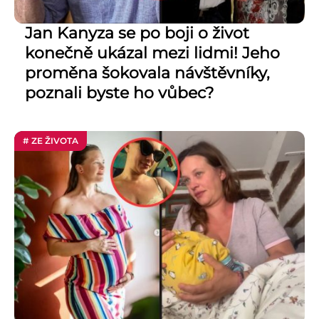
Jan Kanyza se po boji o život
konečně ukázal mezi lidmi! Jeho
proměna šokovala návštěvníky,
poznali byste ho vůbec?
# ZE ŽIVOTA