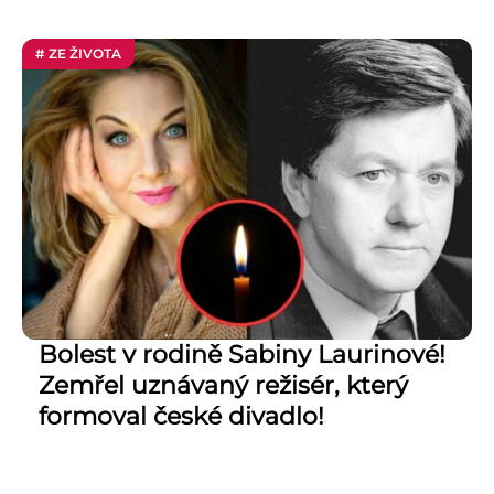
# ZE ŽIVOTA
Bolest v rodině Sabiny Laurinové!
Zemřel uznávaný režisér, který
formoval české divadlo!