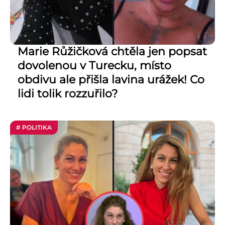
Marie Růžičková chtěla jen popsat
dovolenou v Turecku, místo
obdivu ale přišla lavina urážek! Co
lidi tolik rozzuřilo?
# POLITIKA