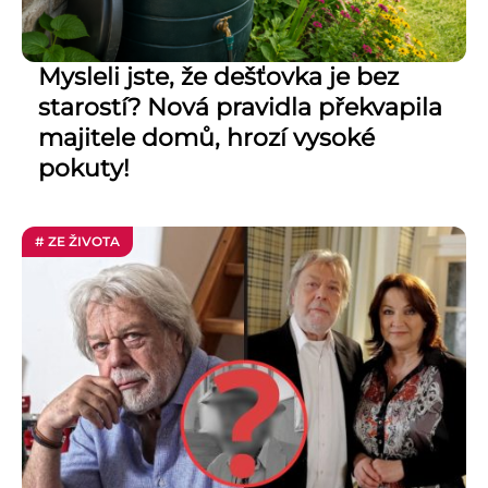
Mysleli jste, že dešťovka je bez
starostí? Nová pravidla překvapila
majitele domů, hrozí vysoké
pokuty!
# ZE ŽIVOTA