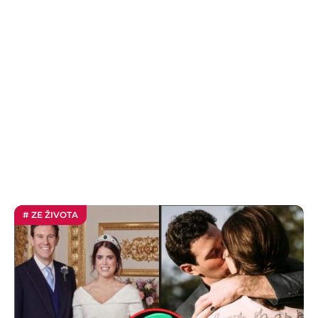
# ZE ŽIVOTA