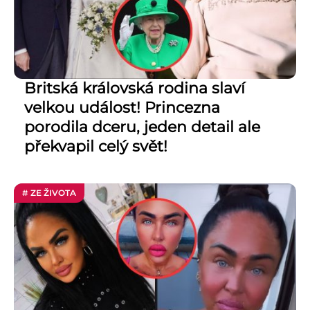
Britská královská rodina slaví
velkou událost! Princezna
porodila dceru, jeden detail ale
překvapil celý svět!
# ZE ŽIVOTA