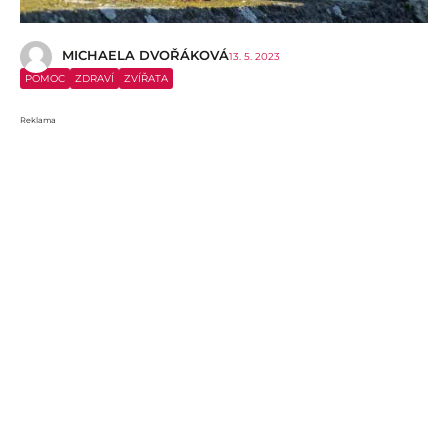
MICHAELA DVOŘÁKOVÁ
13. 5. 2023
POMOC
ZDRAVÍ
ZVÍŘATA
Reklama