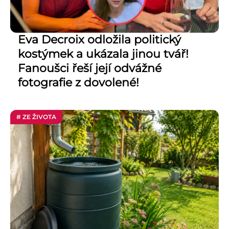
Eva Decroix odložila politický
kostýmek a ukázala jinou tvář!
Fanoušci řeší její odvážné
fotografie z dovolené!
# ZE ŽIVOTA