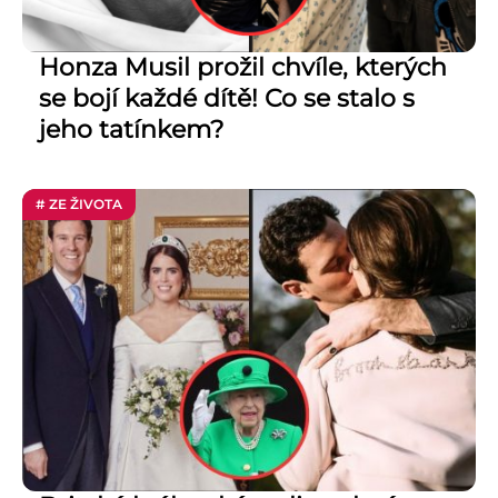
Honza Musil prožil chvíle, kterých
se bojí každé dítě! Co se stalo s
jeho tatínkem?
# ZE ŽIVOTA