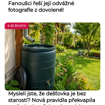
Fanoušci řeší její odvážné
fotografie z dovolené!
# ZE ŽIVOTA
Mysleli jste, že dešťovka je bez
starostí? Nová pravidla překvapila