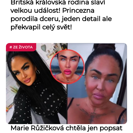
Britská královská rodina slaví
velkou událost! Princezna
porodila dceru, jeden detail ale
překvapil celý svět!
# ZE ŽIVOTA
Marie Růžičková chtěla jen popsat