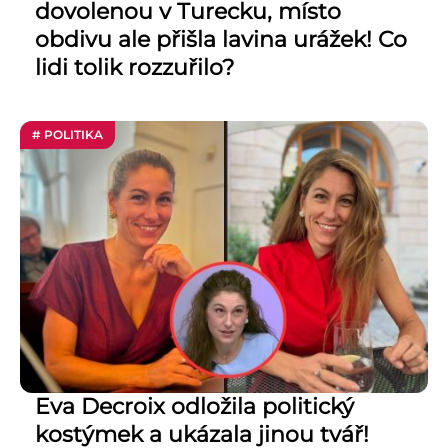
dovolenou v Turecku, místo
obdivu ale přišla lavina urážek! Co
lidi tolik rozzuřilo?
# POLITIKA
Eva Decroix odložila politický
kostýmek a ukázala jinou tvář!