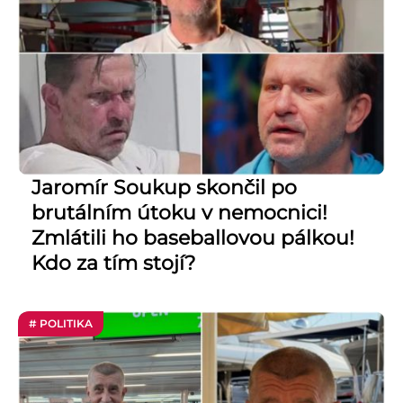
Jaromír Soukup skončil po
brutálním útoku v nemocnici!
Zmlátili ho baseballovou pálkou!
Kdo za tím stojí?
# POLITIKA