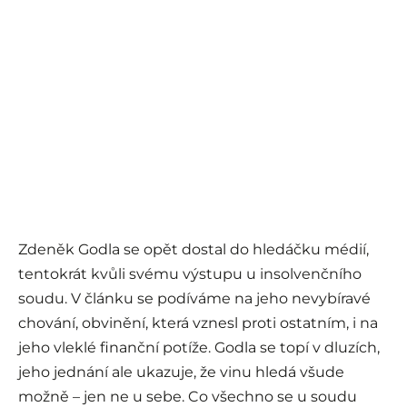
Zdeněk Godla se opět dostal do hledáčku médií,
tentokrát kvůli svému výstupu u insolvenčního
soudu. V článku se podíváme na jeho nevybíravé
chování, obvinění, která vznesl proti ostatním, i na
jeho vleklé finanční potíže. Godla se topí v dluzích,
jeho jednání ale ukazuje, že vinu hledá všude
možně – jen ne u sebe. Co všechno se u soudu