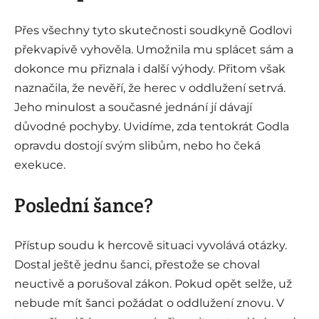
Přes všechny tyto skutečnosti soudkyně Godlovi
překvapivě vyhověla. Umožnila mu splácet sám a
dokonce mu přiznala i další výhody. Přitom však
naznačila, že nevěří, že herec v oddlužení setrvá.
Jeho minulost a současné jednání jí dávají
důvodné pochyby. Uvidíme, zda tentokrát Godla
opravdu dostojí svým slibům, nebo ho čeká
exekuce.
Poslední šance?
Přístup soudu k hercově situaci vyvolává otázky.
Dostal ještě jednu šanci, přestože se choval
neuctivě a porušoval zákon. Pokud opět selže, už
nebude mít šanci požádat o oddlužení znovu. V