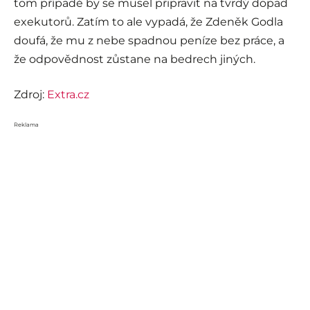
tom případě by se musel připravit na tvrdý dopad
exekutorů. Zatím to ale vypadá, že Zdeněk Godla
doufá, že mu z nebe spadnou peníze bez práce, a
že odpovědnost zůstane na bedrech jiných.
Zdroj:
Extra.cz
Reklama