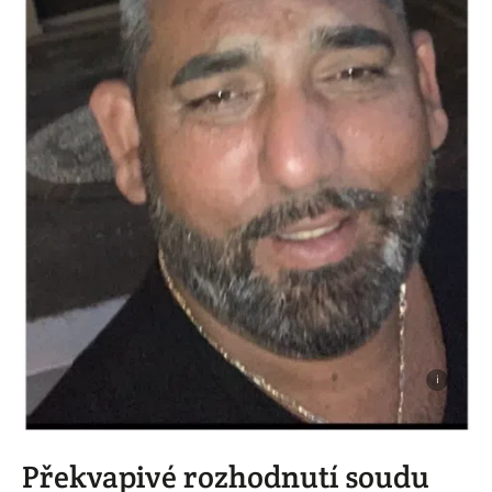
i
Překvapivé rozhodnutí soudu