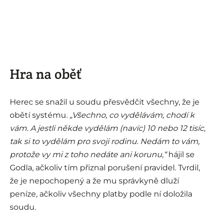
Hra na oběť
Herec se snažil u soudu přesvědčit všechny, že je
obětí systému.
„Všechno, co vydělávám, chodí k
vám. A jestli někde vydělám (navíc) 10 nebo 12 tisíc,
tak si to vydělám pro svoji rodinu. Nedám to vám,
protože vy mi z toho nedáte ani korunu,“
hájil se
Godla, ačkoliv tím přiznal porušení pravidel. Tvrdil,
že je nepochopený a že mu správkyně dluží
peníze, ačkoliv všechny platby podle ní doložila
soudu.