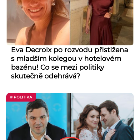
Eva Decroix po rozvodu přistižena
s mladším kolegou v hotelovém
bazénu! Co se mezi politiky
skutečně odehrává?
# POLITIKA