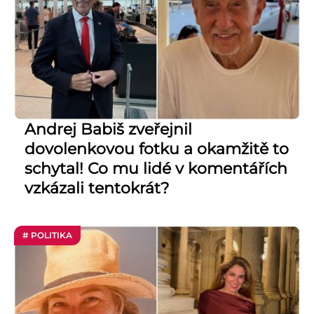
Andrej Babiš zveřejnil
dovolenkovou fotku a okamžitě to
schytal! Co mu lidé v komentářích
vzkázali tentokrát?
# POLITIKA