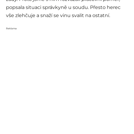
popsala situaci správkyně u soudu. Přesto herec
vše zlehčuje a snaží se vinu svalit na ostatní.
Reklama