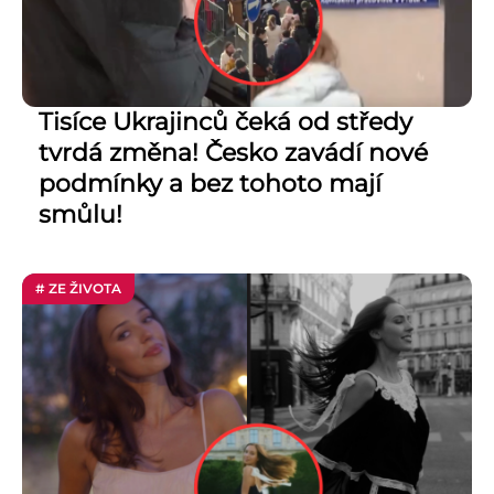
Tisíce Ukrajinců čeká od středy
tvrdá změna! Česko zavádí nové
podmínky a bez tohoto mají
smůlu!
# ZE ŽIVOTA