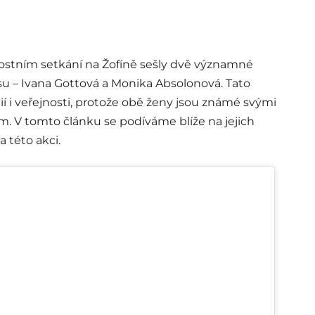
nostním setkání na Žofíně sešly dvě významné
 – Ivana Gottová a Monika Absolonová. Tato
í i veřejnosti, protože obě ženy jsou známé svými
. V tomto článku se podíváme blíže na jejich
 této akci.