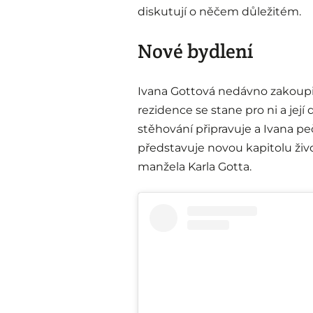
diskutují o něčem důležitém.
Nové bydlení
Ivana Gottová nedávno zakoupil
rezidence se stane pro ni a je
stěhování připravuje a Ivana peč
představuje novou kapitolu živ
manžela Karla Gotta.