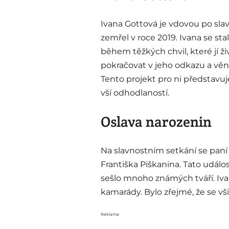
Ivana Gottová je vdovou po sla
zemřel v roce 2019. Ivana se st
během těžkých chvil, které jí ži
pokračovat v jeho odkazu a vě
Tento projekt pro ni představuj
vší odhodlaností.
Oslava narozenin
Na slavnostním setkání se paní 
Františka Piškanina. Tato událos
sešlo mnoho známých tváří. Iva
kamarády. Bylo zřejmé, že se vši
Reklama