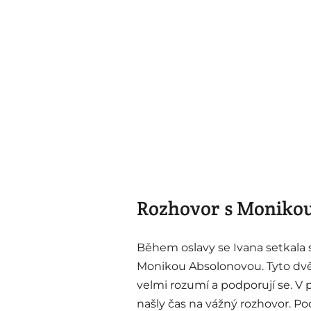
Rozhovor s Moniko
Během oslavy se Ivana setkala 
Monikou Absolonovou. Tyto dvě 
velmi rozumí a podporují se. V
našly čas na vážný rozhovor. Pod