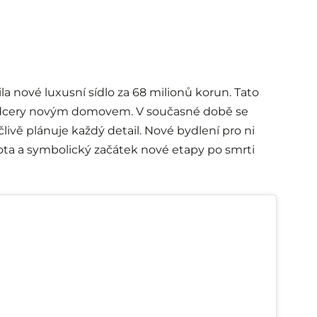
a nové luxusní sídlo za 68 milionů korun. Tato
jí dcery novým domovem. V současné době se
livě plánuje každý detail. Nové bydlení pro ni
ota a symbolický začátek nové etapy po smrti