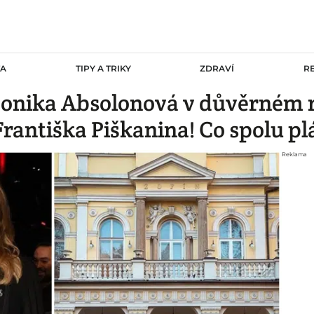
TA
TIPY A TRIKY
ZDRAVÍ
R
Monika Absolonová v důvěrném 
Františka Piškanina! Co spolu pl
Reklama