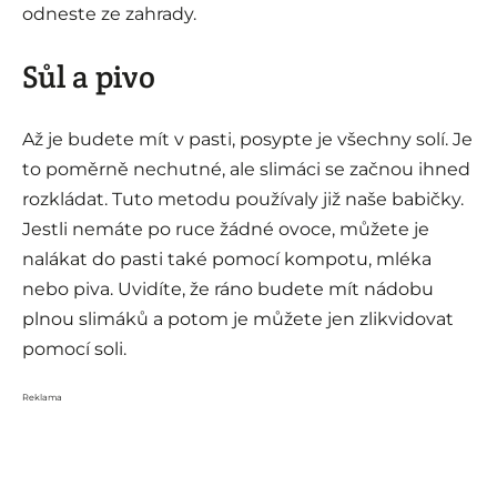
odneste ze zahrady.
Sůl a pivo
Až je budete mít v pasti, posypte je všechny solí. Je
to poměrně nechutné, ale slimáci se začnou ihned
rozkládat. Tuto metodu používaly již naše babičky.
Jestli nemáte po ruce žádné ovoce, můžete je
nalákat do pasti také pomocí kompotu, mléka
nebo piva. Uvidíte, že ráno budete mít nádobu
plnou slimáků a potom je můžete jen zlikvidovat
pomocí soli.
Reklama