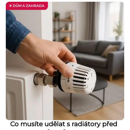
# DŮM A ZAHRADA
Co musíte udělat s radiátory před