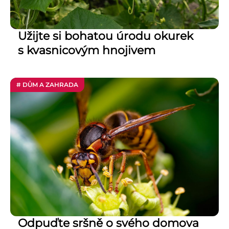
Užijte si bohatou úrodu okurek
s kvasnicovým hnojivem
# DŮM A ZAHRADA
Odpuďte sršně o svého domova