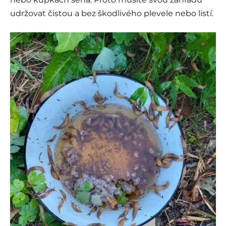
udržovat čistou a bez škodlivého plevele nebo listí.