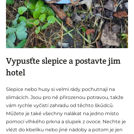
i
Vypusťte slepice a postavte jim
hotel
Slepice nebo husy si velmi rády pochutnají na
slimácích. Jsou pro ně přirozenou potravou, takže
vám rychle vyčistí zahradu od těchto škůdců.
Můžete je také všechny nalákat na jedno místo
pomocí vlhkého prkna a slupek z ovoce. Nechte je
vlézt do kbelíku nebo jiné nádoby a potom je jen