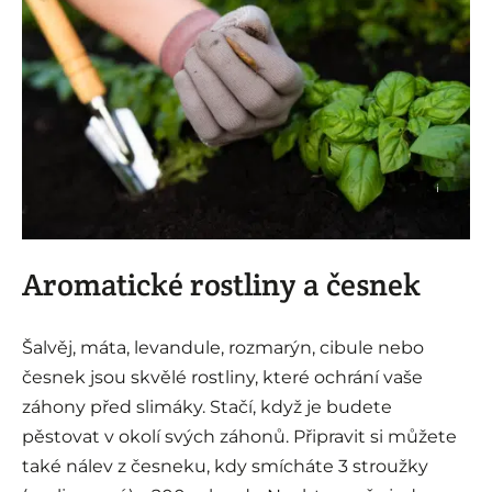
i
Aromatické rostliny a česnek
Šalvěj, máta, levandule, rozmarýn, cibule nebo
česnek jsou skvělé rostliny, které ochrání vaše
záhony před slimáky. Stačí, když je budete
pěstovat v okolí svých záhonů. Připravit si můžete
také nálev z česneku, kdy smícháte 3 stroužky