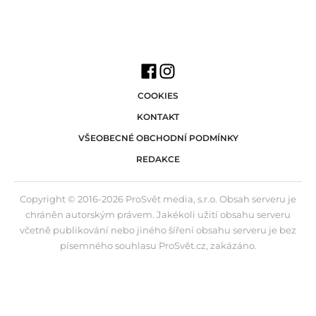
COOKIES
KONTAKT
VŠEOBECNÉ OBCHODNÍ PODMÍNKY
REDAKCE
Copyright © 2016-2026 ProSvět media, s.r.o. Obsah serveru je
chráněn autorským právem. Jakékoli užití obsahu serveru
včetně publikování nebo jiného šíření obsahu serveru je bez
písemného souhlasu ProSvět.cz, zakázáno.