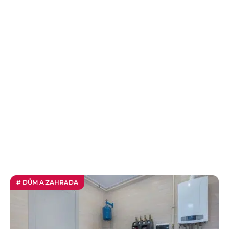
# DŮM A ZAHRADA