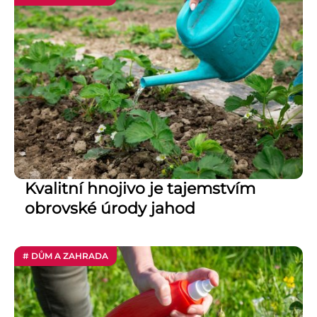
Kvalitní hnojivo je tajemstvím
obrovské úrody jahod
# DŮM A ZAHRADA