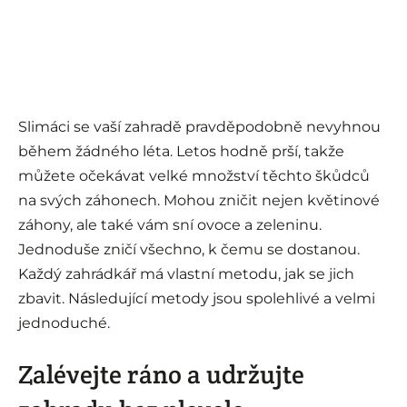
Slimáci se vaší zahradě pravděpodobně nevyhnou
během žádného léta. Letos hodně prší, takže
můžete očekávat velké množství těchto škůdců
na svých záhonech. Mohou zničit nejen květinové
záhony, ale také vám sní ovoce a zeleninu.
Jednoduše zničí všechno, k čemu se dostanou.
Každý zahrádkář má vlastní metodu, jak se jich
zbavit. Následující metody jsou spolehlivé a velmi
jednoduché.
Zalévejte ráno a udržujte