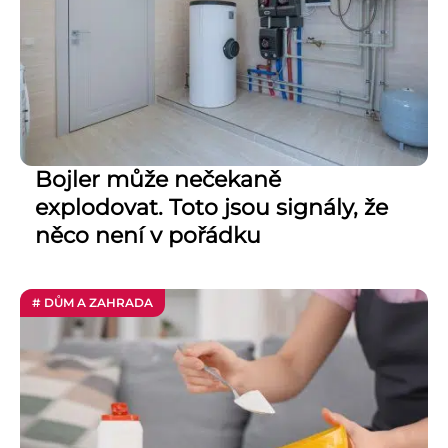
Bojler může nečekaně
explodovat. Toto jsou signály, že
něco není v pořádku
# DŮM A ZAHRADA