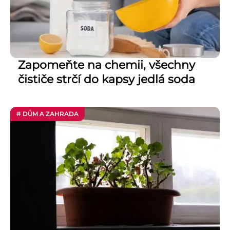
Zapomeňte na chemii, všechny
čističe strčí do kapsy jedlá soda
# DŮM A ZAHRADA