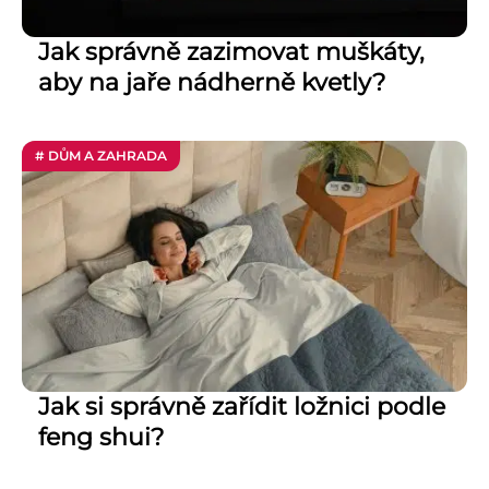
Jak správně zazimovat muškáty,
aby na jaře nádherně kvetly?
# DŮM A ZAHRADA
Jak si správně zařídit ložnici podle
feng shui?