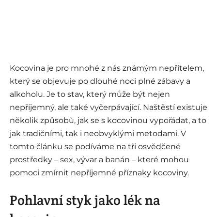
Kocovina je pro mnohé z nás známým nepřítelem,
který se objevuje po dlouhé noci plné zábavy a
alkoholu. Je to stav, který může být nejen
nepříjemný, ale také vyčerpávající. Naštěstí existuje
několik způsobů, jak se s kocovinou vypořádat, a to
jak tradičními, tak i neobvyklými metodami. V
tomto článku se podíváme na tři osvědčené
prostředky – sex, vývar a banán – které mohou
pomoci zmírnit nepříjemné příznaky kocoviny.
Pohlavní styk jako lék na