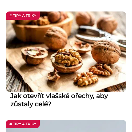
# TIPY A TRIKY
Jak otevřít vlašské ořechy, aby
zůstaly celé?
# TIPY A TRIKY