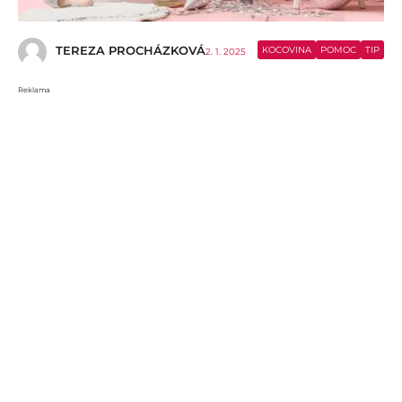
TEREZA PROCHÁZKOVÁ
KOCOVINA
POMOC
TIP
2. 1. 2025
Reklama