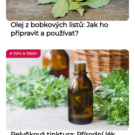
Olej z bobkových listů: Jak ho
připravit a používat?
# TIPY A TRIKY
Pelyňková tinktura: Přírodní lék