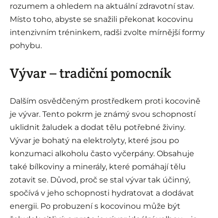
rozumem a ohledem na aktuální zdravotní stav.
Místo toho, abyste se snažili překonat kocovinu
intenzivním tréninkem, radši zvolte mírnější formy
pohybu.
Vývar – tradiční pomocník
Dalším osvědčeným prostředkem proti kocovině
je vývar. Tento pokrm je známý svou schopností
uklidnit žaludek a dodat tělu potřebné živiny.
Vývar je bohatý na elektrolyty, které jsou po
konzumaci alkoholu často vyčerpány. Obsahuje
také bílkoviny a minerály, které pomáhají tělu
zotavit se. Důvod, proč se stal vývar tak účinný,
spočívá v jeho schopnosti hydratovat a dodávat
energii. Po probuzení s kocovinou může být