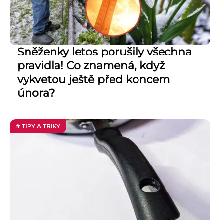
Sněženky letos porušily všechna
pravidla! Co znamená, když
vykvetou ještě před koncem
února?
# TIPY A TRIKY