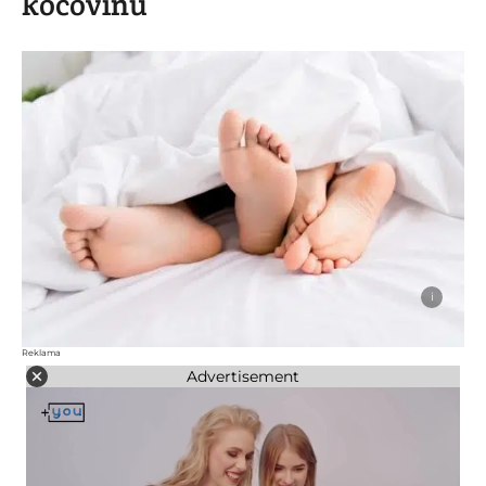
kocovinu
i
Reklama
Advertisement