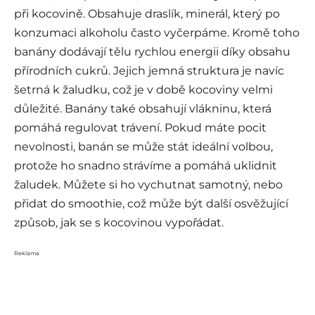
při kocovině. Obsahuje draslík, minerál, který po
konzumaci alkoholu často vyčerpáme. Kromě toho
banány dodávají tělu rychlou energii díky obsahu
přírodních cukrů. Jejich jemná struktura je navíc
šetrná k žaludku, což je v době kocoviny velmi
důležité. Banány také obsahují vlákninu, která
pomáhá regulovat trávení. Pokud máte pocit
nevolnosti, banán se může stát ideální volbou,
protože ho snadno strávíme a pomáhá uklidnit
žaludek. Můžete si ho vychutnat samotný, nebo
přidat do smoothie, což může být další osvěžující
způsob, jak se s kocovinou vypořádat.
Reklama