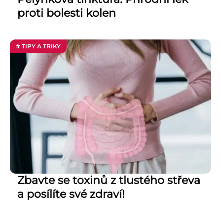
proti bolesti kolen
# TIPY A TRIKY
Zbavte se toxinů z tlustého střeva
a posílíte své zdraví!