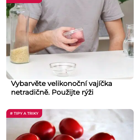
Vybarvěte velikonoční vajíčka
netradičně. Použijte rýži
# TIPY A TRIKY