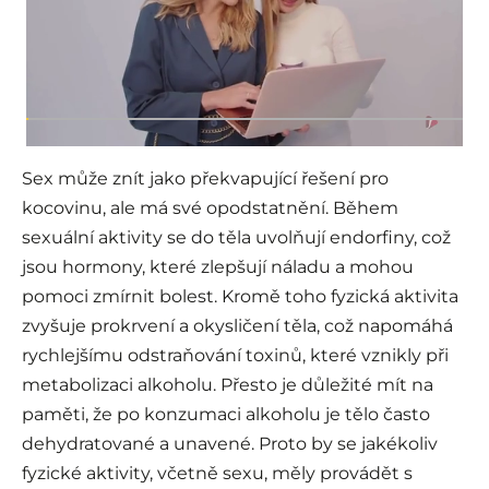
Sex může znít jako překvapující řešení pro
kocovinu, ale má své opodstatnění. Během
sexuální aktivity se do těla uvolňují endorfiny, což
jsou hormony, které zlepšují náladu a mohou
pomoci zmírnit bolest. Kromě toho fyzická aktivita
zvyšuje prokrvení a okysličení těla, což napomáhá
rychlejšímu odstraňování toxinů, které vznikly při
metabolizaci alkoholu. Přesto je důležité mít na
paměti, že po konzumaci alkoholu je tělo často
dehydratované a unavené. Proto by se jakékoliv
fyzické aktivity, včetně sexu, měly provádět s