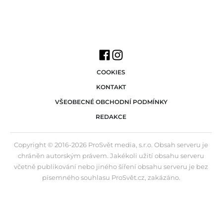
COOKIES
KONTAKT
VŠEOBECNÉ OBCHODNÍ PODMÍNKY
REDAKCE
Copyright © 2016-2026 ProSvět media, s.r.o. Obsah serveru je
chráněn autorským právem. Jakékoli užití obsahu serveru
včetně publikování nebo jiného šíření obsahu serveru je bez
písemného souhlasu ProSvět.cz, zakázáno.