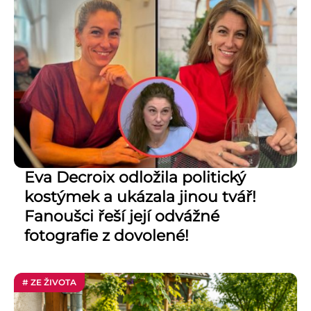
Eva Decroix odložila politický
kostýmek a ukázala jinou tvář!
Fanoušci řeší její odvážné
fotografie z dovolené!
# ZE ŽIVOTA