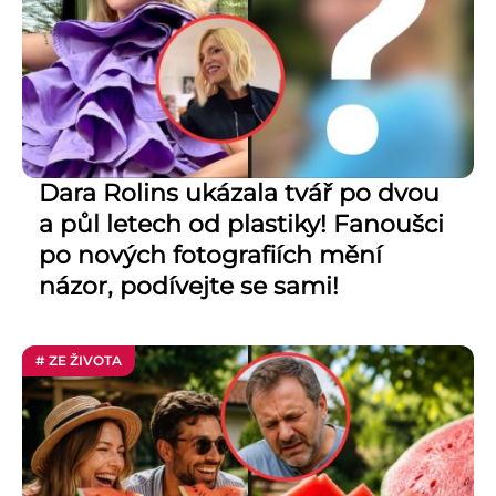
Dara Rolins ukázala tvář po dvou
a půl letech od plastiky! Fanoušci
po nových fotografiích mění
názor, podívejte se sami!
# ZE ŽIVOTA