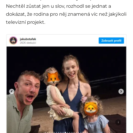
Nechtěl zůstat jen u slov, rozhodl se jednat a
dokázat, že rodina pro něj znamená víc než jakýkoli
televizní projekt.
i