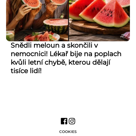
Snědli meloun a skončili v
nemocnici! Lékař bije na poplach
kvůli letní chybě, kterou dělají
tisíce lidí!
COOKIES