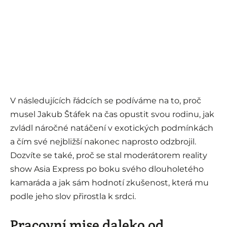
V následujících řádcích se podíváme na to, proč
musel Jakub Štáfek na čas opustit svou rodinu, jak
zvládl náročné natáčení v exotických podmínkách
a čím své nejbližší nakonec naprosto odzbrojil.
Dozvíte se také, proč se stal moderátorem reality
show Asia Express po boku svého dlouholetého
kamaráda a jak sám hodnotí zkušenost, která mu
podle jeho slov přirostla k srdci.
Pracovní mise daleko od