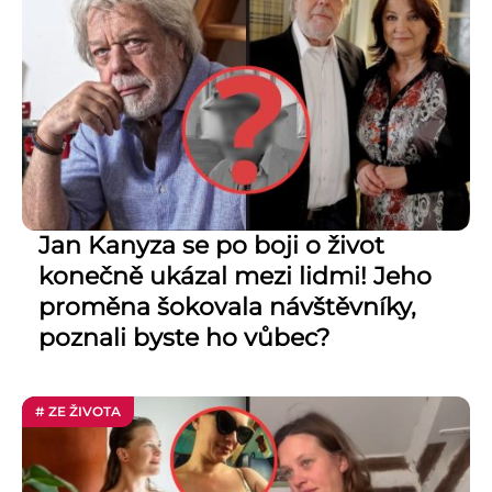
Jan Kanyza se po boji o život
konečně ukázal mezi lidmi! Jeho
proměna šokovala návštěvníky,
poznali byste ho vůbec?
# ZE ŽIVOTA