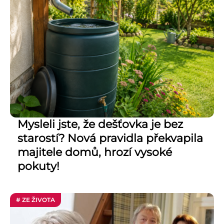
Mysleli jste, že dešťovka je bez
starostí? Nová pravidla překvapila
majitele domů, hrozí vysoké
pokuty!
# ZE ŽIVOTA