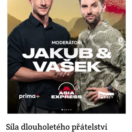
i
Síla dlouholetého přátelství