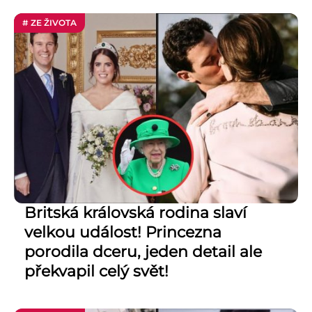
# ZE ŽIVOTA
Britská královská rodina slaví
velkou událost! Princezna
porodila dceru, jeden detail ale
překvapil celý svět!