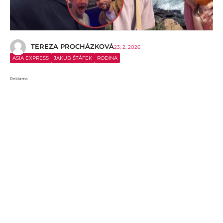
i
TEREZA PROCHÁZKOVÁ
23. 2. 2026
ASIA EXPRESS
JAKUB ŠTÁFEK
RODINA
Reklama