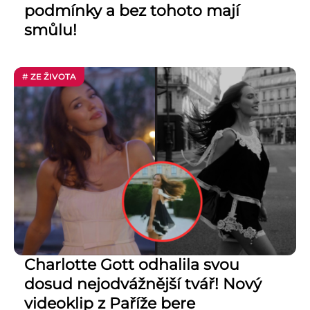
podmínky a bez tohoto mají
smůlu!
# ZE ŽIVOTA
Charlotte Gott odhalila svou
dosud nejodvážnější tvář! Nový
videoklip z Paříže bere