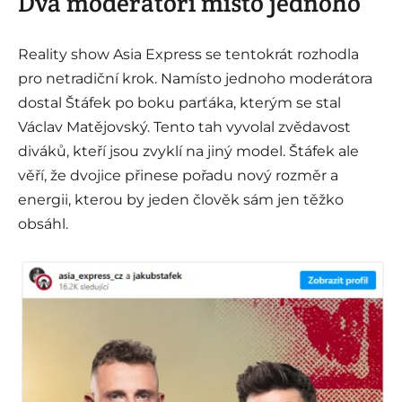
Dva moderátoři místo jednoho
Reality show Asia Express se tentokrát rozhodla
pro netradiční krok. Namísto jednoho moderátora
dostal Štáfek po boku parťáka, kterým se stal
Václav Matějovský. Tento tah vyvolal zvědavost
diváků, kteří jsou zvyklí na jiný model. Štáfek ale
věří, že dvojice přinese pořadu nový rozměr a
energii, kterou by jeden člověk sám jen těžko
obsáhl.