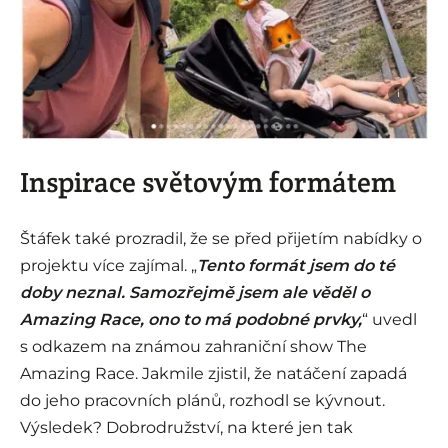
i
Inspirace světovým formátem
Štáfek také prozradil, že se před přijetím nabídky o
projektu více zajímal. „
Tento formát jsem do té
doby neznal. Samozřejmě jsem ale věděl o
Amazing Race, ono to má podobné prvky,
“ uvedl
s odkazem na známou zahraniční show The
Amazing Race. Jakmile zjistil, že natáčení zapadá
do jeho pracovních plánů, rozhodl se kývnout.
Výsledek? Dobrodružství, na které jen tak