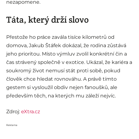
nezapomene.
Táta, který drží slovo
Přestože ho práce zavála tisíce kilometrů od
domova, Jakub Štáfek dokázal, že rodina zůstává
jeho prioritou. Místo výmluv zvolil konkrétní čin a
čas strávený společně v exotice. Ukázal, že kariéra a
soukromý život nemusí stát proti sobě, pokud
člověk chce hledat rovnováhu. A právě tímto
gestem si vysloužil obdiv nejen fanoušků, ale
především těch, na kterých mu záleží nejvíc.
Zdroj:
eXtra.cz
Reklama