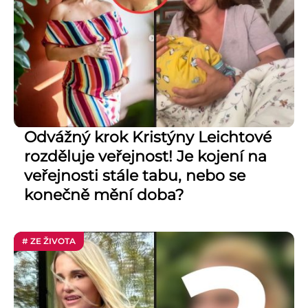
Odvážný krok Kristýny Leichtové
rozděluje veřejnost! Je kojení na
veřejnosti stále tabu, nebo se
konečně mění doba?
# ZE ŽIVOTA