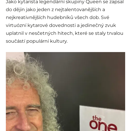
Jako kytarista legendární skupiny Queen se zapsal
do dějin jako jeden z nejtalentovanějších a
nejkreativnějších hudebníků všech dob. Své
virtuózní kytarové dovednosti a jedinečný zvuk
uplatnil v nesčetných hitech, které se staly trvalou
součástí populární kultury.