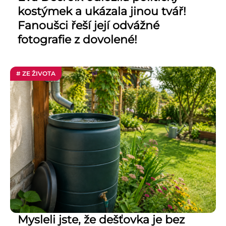
kostýmek a ukázala jinou tvář!
Fanoušci řeší její odvážné
fotografie z dovolené!
# ZE ŽIVOTA
Mysleli jste, že dešťovka je bez