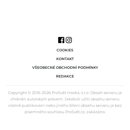
COOKIES
KONTAKT
VŠEOBECNÉ OBCHODNÍ PODMÍNKY
REDAKCE
Copyright © 2016-2026 ProSvět media, s.r.o. Obsah serveru je
chráněn autorským právem. Jakékoli užití obsahu serveru
včetně publikování nebo jiného šíření obsahu serveru je bez
písemného souhlasu ProSvět.cz, zakázáno.