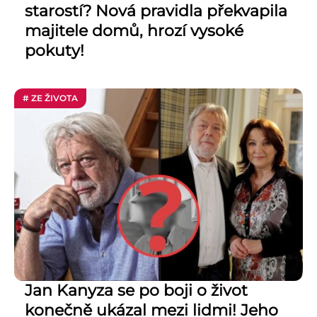
starostí? Nová pravidla překvapila
majitele domů, hrozí vysoké
pokuty!
# ZE ŽIVOTA
Jan Kanyza se po boji o život
konečně ukázal mezi lidmi! Jeho