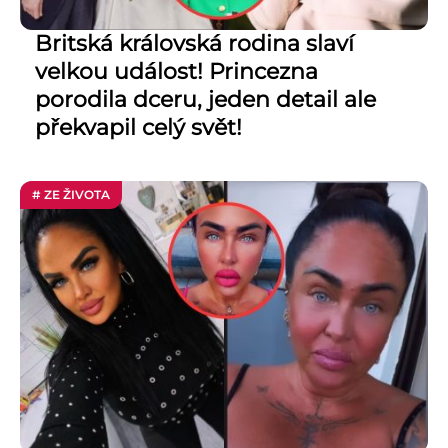
Britská královská rodina slaví
velkou událost! Princezna
porodila dceru, jeden detail ale
překvapil celý svět!
# ZE ŽIVOTA