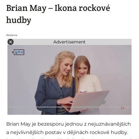
Brian May – Ikona rockové
hudby
Reklama
Advertisement
Brian May je bezesporu jednou z nejuznávanějších
a nejvlivnějších postav v dějinách rockové hudby.