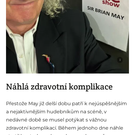
i
Náhlá zdravotní komplikace
Přestože May již delší dobu patří k nejúspěšnějším
a nejaktivnějším hudebníkům na scéně, v
nedávné době se musel potýkat s vážnou
zdravotní komplikací. Během jednoho dne náhle