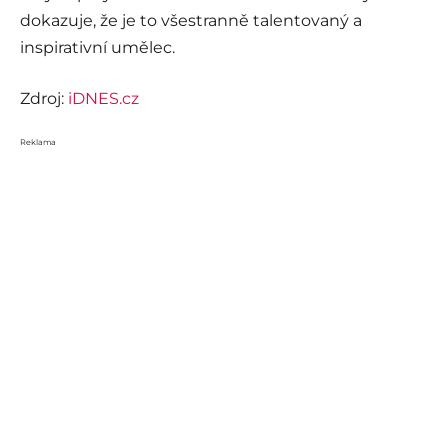
dokazuje, že je to všestranně talentovaný a
inspirativní umělec.
Zdroj:
iDNES.cz
Reklama