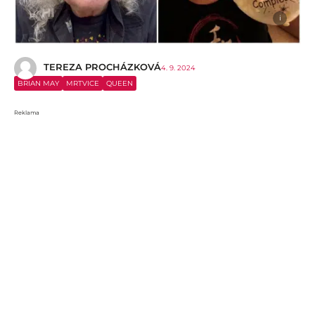
i
TEREZA PROCHÁZKOVÁ
4. 9. 2024
BRIAN MAY
MRTVICE
QUEEN
Reklama