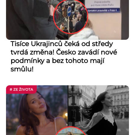
Tisíce Ukrajinců čeká od středy
tvrdá změna! Česko zavádí nové
podmínky a bez tohoto mají
smůlu!
# ZE ŽIVOTA