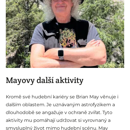
i
Mayovy další aktivity
Kromě své hudební kariéry se Brian May věnuje i
dalším oblastem. Je uznávaným astrofyzikem a
dlouhodobě se angažuje v ochraně zvířat. Tyto
aktivity mu pomáhají udržovat si vyrovnaný a
smysluplný život mimo hudební scénu. May