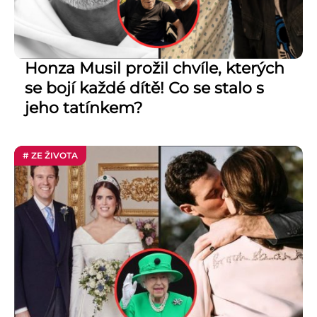
Honza Musil prožil chvíle, kterých
se bojí každé dítě! Co se stalo s
jeho tatínkem?
# ZE ŽIVOTA