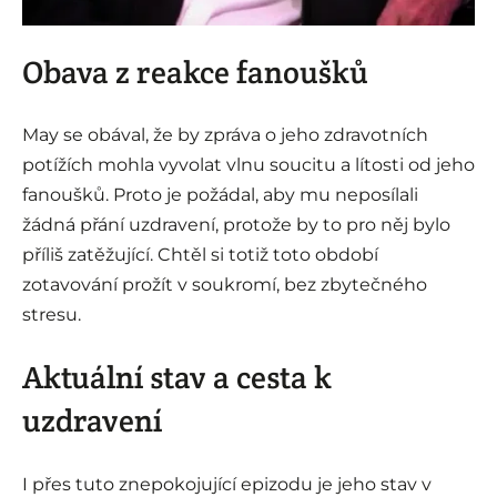
Obava z reakce fanoušků
May se obával, že by zpráva o jeho zdravotních
potížích mohla vyvolat vlnu soucitu a lítosti od jeho
fanoušků. Proto je požádal, aby mu neposílali
žádná přání uzdravení, protože by to pro něj bylo
příliš zatěžující. Chtěl si totiž toto období
zotavování prožít v soukromí, bez zbytečného
stresu.
Aktuální stav a cesta k
uzdravení
I přes tuto znepokojující epizodu je jeho stav v