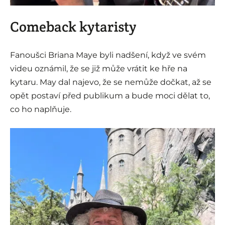
Comeback kytaristy
Fanoušci Briana Maye byli nadšení, když ve svém
videu oznámil, že se již může vrátit ke hře na
kytaru. May dal najevo, že se nemůže dočkat, až se
opět postaví před publikum a bude moci dělat to,
co ho naplňuje.