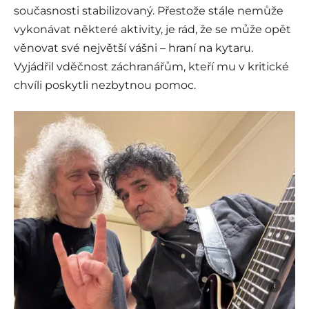
současnosti stabilizovaný. Přestože stále nemůže
vykonávat některé aktivity, je rád, že se může opět
věnovat své největší vášni – hraní na kytaru.
Vyjádřil vděčnost záchranářům, kteří mu v kritické
chvíli poskytli nezbytnou pomoc.
i