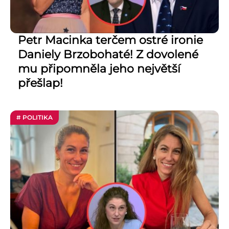
Petr Macinka terčem ostré ironie
Daniely Brzobohaté! Z dovolené
mu připomněla jeho největší
přešlap!
# POLITIKA