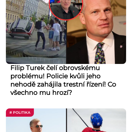
Filip Turek čelí obrovskému
problému! Policie kvůli jeho
nehodě zahájila trestní řízení! Co
všechno mu hrozí?
# POLITIKA