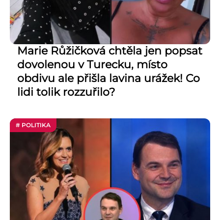
Marie Růžičková chtěla jen popsat
dovolenou v Turecku, místo
obdivu ale přišla lavina urážek! Co
lidi tolik rozzuřilo?
# POLITIKA