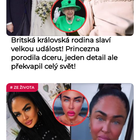
Britská královská rodina slaví
velkou událost! Princezna
porodila dceru, jeden detail ale
překvapil celý svět!
# ZE ŽIVOTA