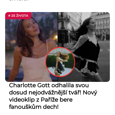
# ZE ŽIVOTA
Charlotte Gott odhalila svou
dosud nejodvážnější tvář! Nový
videoklip z Paříže bere
fanouškům dech!