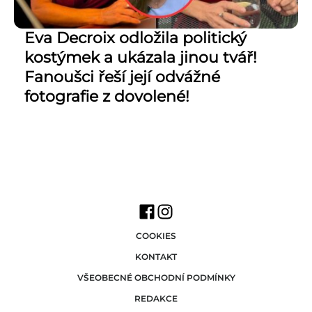
Eva Decroix odložila politický
kostýmek a ukázala jinou tvář!
Fanoušci řeší její odvážné
fotografie z dovolené!
COOKIES
KONTAKT
VŠEOBECNÉ OBCHODNÍ PODMÍNKY
REDAKCE