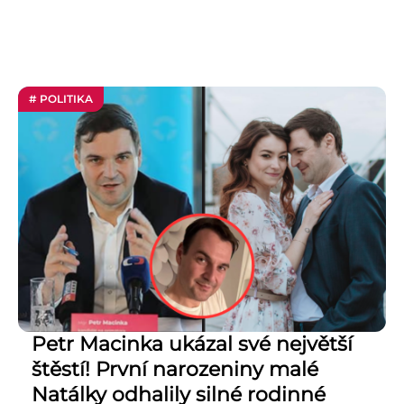
# POLITIKA
Petr Macinka ukázal své největší
štěstí! První narozeniny malé
Natálky odhalily silné rodinné