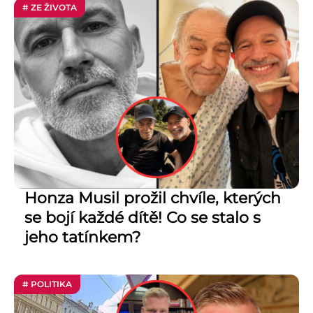
# ZE ŽIVOTA
Honza Musil prožil chvíle, kterých
se bojí každé dítě! Co se stalo s
jeho tatínkem?
# POLITIKA