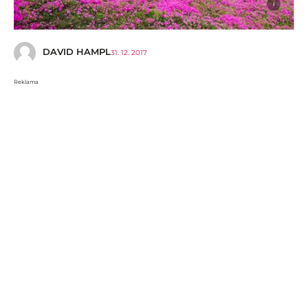
i
DAVID HAMPL
31. 12. 2017
Reklama