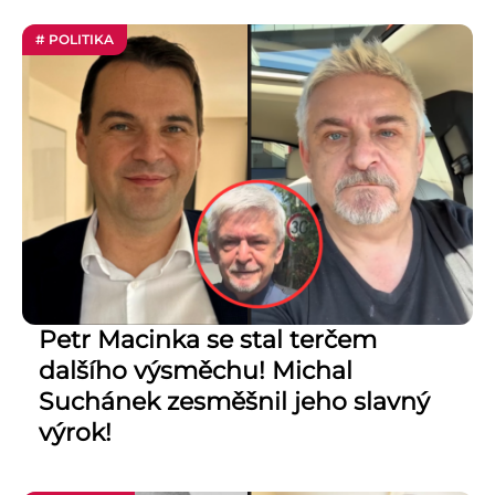
# POLITIKA
Petr Macinka se stal terčem
dalšího výsměchu! Michal
Suchánek zesměšnil jeho slavný
výrok!