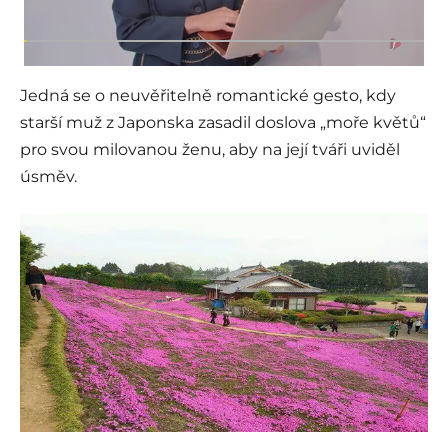
Jedná se o neuvěřitelně romantické gesto, kdy
starší muž z Japonska zasadil doslova „moře květů“
pro svou milovanou ženu, aby na její tváři uviděl
úsměv.