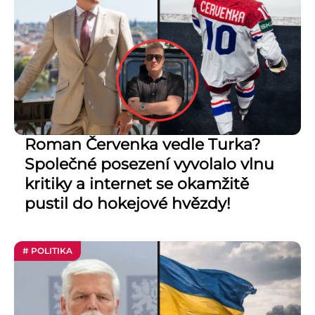
Roman Červenka vedle Turka?
Společné posezení vyvolalo vlnu
kritiky a internet se okamžitě
pustil do hokejové hvězdy!
# POLITIKA