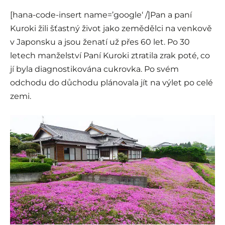
[hana-code-insert name=’google‘ /]Pan a paní
Kuroki žili šťastný život jako zemědělci na venkově
v Japonsku a jsou ženatí už přes 60 let. Po 30
letech manželství Paní Kuroki ztratila zrak poté, co
jí byla diagnostikována cukrovka. Po svém
odchodu do důchodu plánovala jít na výlet po celé
zemi.