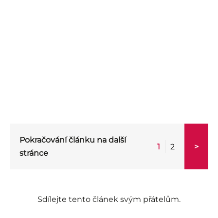
Pokračování článku na další
1
2
>
stránce
Sdílejte tento článek svým přátelům.