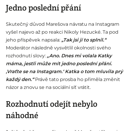
Jedno poslední přání
Skutečný důvod Marešova návratu na Instagram
vyšel najevo až po reakci Nikoly Hezucké. Ta pod
jeho příspěvek napsala:
„Tak jsi jí to splnil.“
Moderátor následně vysvětlil okolnosti svého
rozhodnutí slovy:
„Ano. Dnes mi volala Katky
máma, jestli může mít jedno poslední přání.
‚Vraťte se na Instagram.‘ Katka o tom mluvila prý
každý den.“
Právě tato prosba ho přiměla změnit
názor a znovu se na sociální síť vrátit.
Rozhodnutí odejít nebylo
náhodné