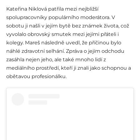
Kateřina Niklová patřila mezi nejbližší
spolupracovníky populárního moderátora. V
sobotu ji našli v jejím bytě bez známek života, což
vyvolalo obrovský smutek mezi jejími přáteli i
kolegy. Mareš následně uvedl, že příčinou bylo
náhlé zdravotní selhání. Zpráva o jejím odchodu
zasáhla nejen jeho, ale také mnoho lidí z
mediálního prostředí, kteří ji znali jako schopnou a
obětavou profesionálku.