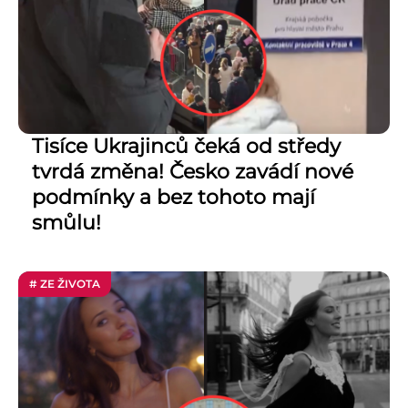
Tisíce Ukrajinců čeká od středy
tvrdá změna! Česko zavádí nové
podmínky a bez tohoto mají
smůlu!
# ZE ŽIVOTA