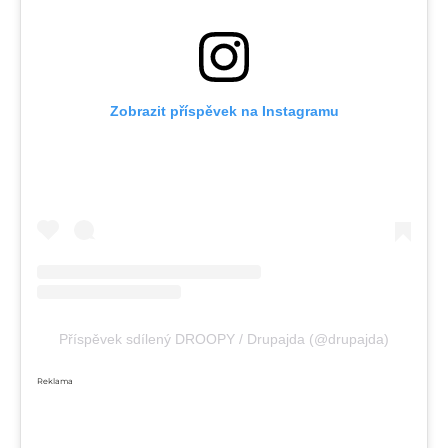
Zobrazit příspěvek na Instagramu
Příspěvek sdílený DROOPY / Drupajda (@drupajda)
Reklama