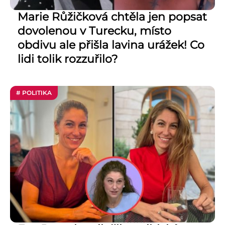
Marie Růžičková chtěla jen popsat
dovolenou v Turecku, místo
obdivu ale přišla lavina urážek! Co
lidi tolik rozzuřilo?
# POLITIKA