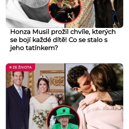
Honza Musil prožil chvíle, kterých
se bojí každé dítě! Co se stalo s
jeho tatínkem?
# ZE ŽIVOTA