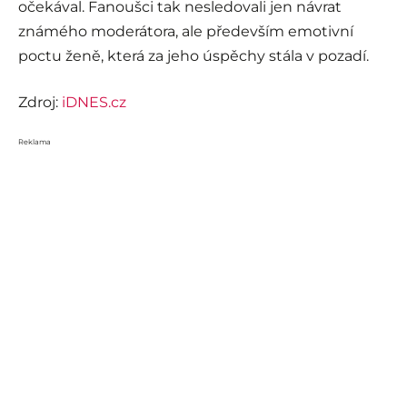
očekával. Fanoušci tak nesledovali jen návrat
známého moderátora, ale především emotivní
poctu ženě, která za jeho úspěchy stála v pozadí.
Zdroj:
iDNES.cz
Reklama