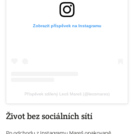
Zobrazit příspěvek na Instagramu
Příspěvek sdílený Leoš Mareš (@leosmares)
Život bez sociálních sítí
Po odchodu z Instagramu Mareš opakovaně