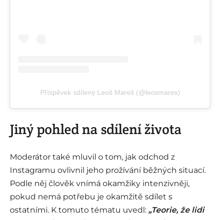
Příspěvek sdílený Leoš Mareš (@leosmares)
Jiný pohled na sdílení života
Moderátor také mluvil o tom, jak odchod z
Instagramu ovlivnil jeho prožívání běžných situací.
Podle něj člověk vnímá okamžiky intenzivněji,
pokud nemá potřebu je okamžitě sdílet s
ostatními. K tomuto tématu uvedl:
„Teorie, že lidi