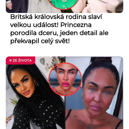
Britská královská rodina slaví
velkou událost! Princezna
porodila dceru, jeden detail ale
překvapil celý svět!
# ZE ŽIVOTA