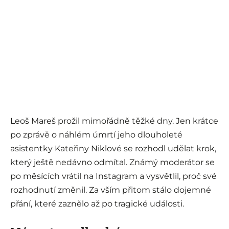
Leoš Mareš prožil mimořádně těžké dny. Jen krátce
po zprávě o náhlém úmrtí jeho dlouholeté
asistentky Kateřiny Niklové se rozhodl udělat krok,
který ještě nedávno odmítal. Známý moderátor se
po měsících vrátil na Instagram a vysvětlil, proč své
rozhodnutí změnil. Za vším přitom stálo dojemné
přání, které zaznělo až po tragické události.