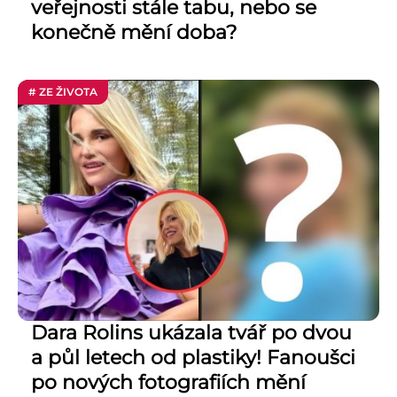
veřejnosti stále tabu, nebo se
konečně mění doba?
# ZE ŽIVOTA
Dara Rolins ukázala tvář po dvou
a půl letech od plastiky! Fanoušci
po nových fotografiích mění