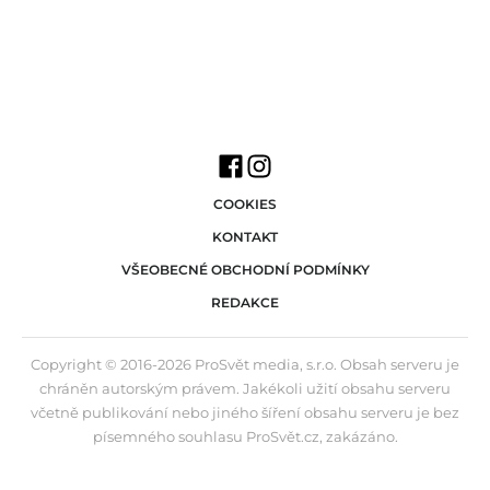
COOKIES
KONTAKT
VŠEOBECNÉ OBCHODNÍ PODMÍNKY
REDAKCE
Copyright © 2016-2026 ProSvět media, s.r.o. Obsah serveru je
chráněn autorským právem. Jakékoli užití obsahu serveru
včetně publikování nebo jiného šíření obsahu serveru je bez
písemného souhlasu ProSvět.cz, zakázáno.