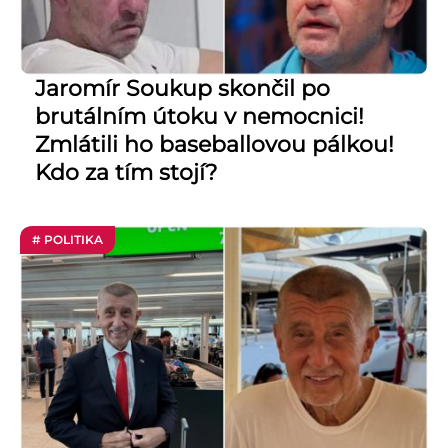
Jaromír Soukup skončil po
brutálním útoku v nemocnici!
Zmlátili ho baseballovou pálkou!
Kdo za tím stojí?
# POLITIKA