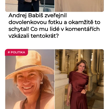
Andrej Babiš zveřejnil
dovolenkovou fotku a okamžitě to
schytal! Co mu lidé v komentářích
vzkázali tentokrát?
# POLITIKA