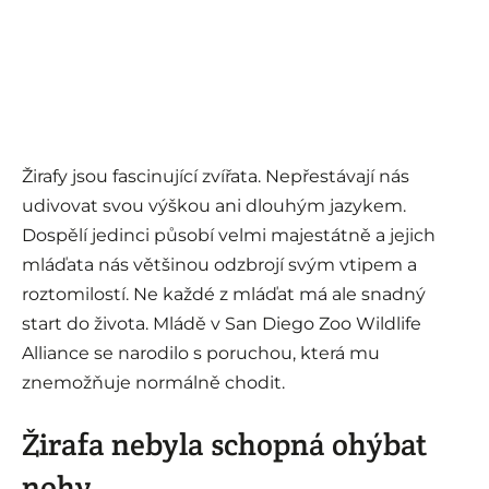
Žirafy jsou fascinující zvířata. Nepřestávají nás
udivovat svou výškou ani dlouhým jazykem.
Dospělí jedinci působí velmi majestátně a jejich
mláďata nás většinou odzbrojí svým vtipem a
roztomilostí. Ne každé z mláďat má ale snadný
start do života. Mládě v San Diego Zoo Wildlife
Alliance se narodilo s poruchou, která mu
znemožňuje normálně chodit.
Žirafa nebyla schopná ohýbat
nohy