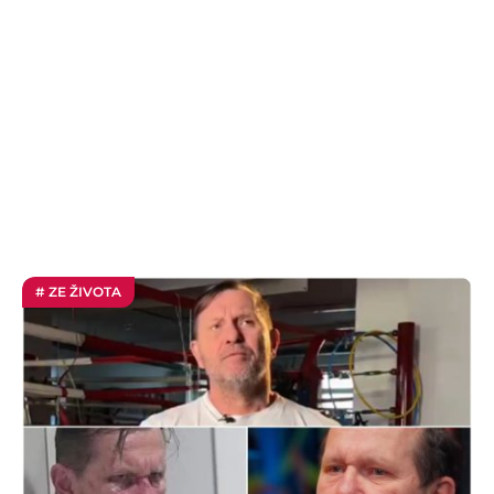
# ZE ŽIVOTA