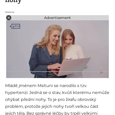
Reklama
Advertisement
Mládě jménem Msituni se narodilo s tzv.
hypertenzí. Jedná se o stav, kvůli kterému nemůže
ohýbat přední nohy. To je pro žirafu obrovský
problém, protože jejich nohy tvoří velkou část
jejich těla. Bez správné léčby by trpěl velkými