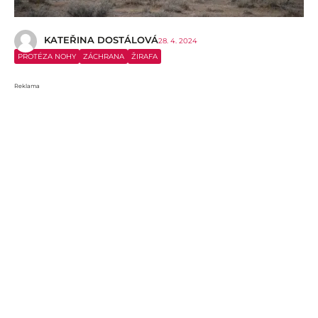
KATEŘINA DOSTÁLOVÁ
28. 4. 2024
PROTÉZA NOHY
ZÁCHRANA
ŽIRAFA
Reklama