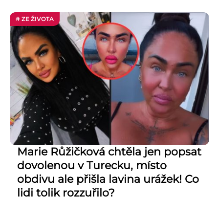
# ZE ŽIVOTA
Marie Růžičková chtěla jen popsat
dovolenou v Turecku, místo
obdivu ale přišla lavina urážek! Co
lidi tolik rozzuřilo?