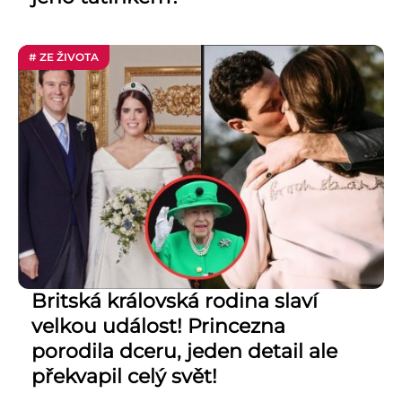
# ZE ŽIVOTA
Britská královská rodina slaví
velkou událost! Princezna
porodila dceru, jeden detail ale
překvapil celý svět!