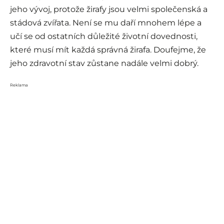
jeho vývoj, protože žirafy jsou velmi společenská a
stádová zvířata. Není se mu daří mnohem lépe a
učí se od ostatních důležité životní dovednosti,
které musí mít každá správná žirafa. Doufejme, že
jeho zdravotní stav zůstane nadále velmi dobrý.
Reklama