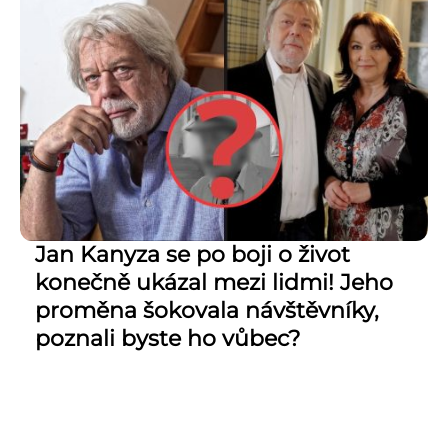
Jan Kanyza se po boji o život
konečně ukázal mezi lidmi! Jeho
proměna šokovala návštěvníky,
poznali byste ho vůbec?