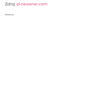
Zdroj:
pl.newsner.com
Reklama