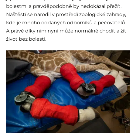
bolestmi a pravděpodobně by nedokázal přežít.
Naštěstí se narodil v prostředí zoologické zahrady,
kde je mnoho oddaných odborníků a pečovatelů.
A právě díky nim nyní může normálně chodit a žít
život bez bolesti.
i