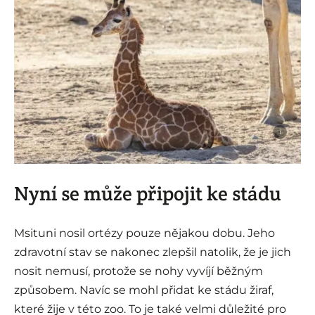
i
Nyní se může připojit ke stádu
Msituni nosil ortézy pouze nějakou dobu. Jeho
zdravotní stav se nakonec zlepšil natolik, že je jich
nosit nemusí, protože se nohy vyvíjí běžným
způsobem. Navíc se mohl přidat ke stádu žiraf,
které žije v této zoo. To je také velmi důležité pro