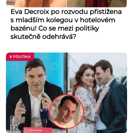
Eva Decroix po rozvodu přistižena
s mladším kolegou v hotelovém
bazénu! Co se mezi politiky
skutečně odehrává?
# POLITIKA