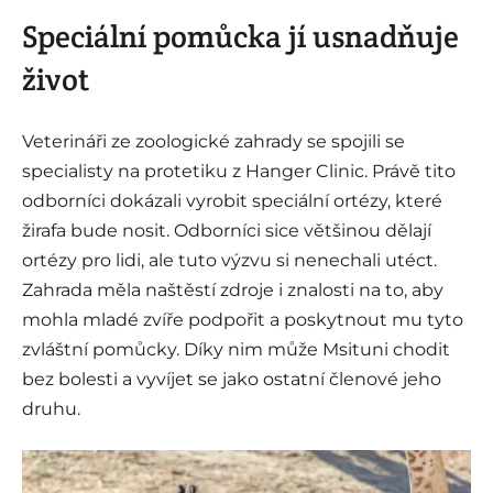
Speciální pomůcka jí usnadňuje
život
Veterináři ze zoologické zahrady se spojili se
specialisty na protetiku z Hanger Clinic. Právě tito
odborníci dokázali vyrobit speciální ortézy, které
žirafa bude nosit. Odborníci sice většinou dělají
ortézy pro lidi, ale tuto výzvu si nenechali utéct.
Zahrada měla naštěstí zdroje i znalosti na to, aby
mohla mladé zvíře podpořit a poskytnout mu tyto
zvláštní pomůcky. Díky nim může Msituni chodit
bez bolesti a vyvíjet se jako ostatní členové jeho
druhu.