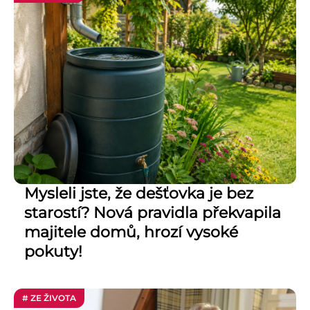
Mysleli jste, že dešťovka je bez
starostí? Nová pravidla překvapila
majitele domů, hrozí vysoké
pokuty!
# ZE ŽIVOTA