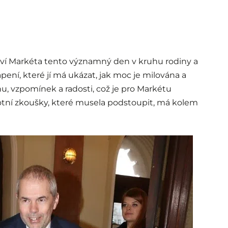
slaví Markéta tento významný den v kruhu rodiny a
kvapení, které jí má ukázat, jak moc je milována a
u, vzpomínek a radosti, což je pro Markétu
otní zkoušky, které musela podstoupit, má kolem