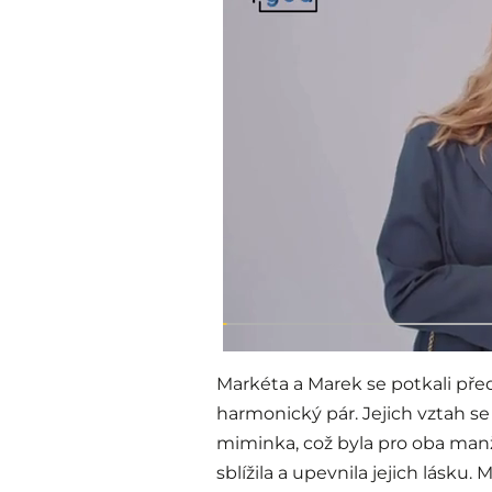
Markéta a Marek se potkali před 
harmonický pár. Jejich vztah s
miminka, což byla pro oba manže
sblížila a upevnila jejich lásku