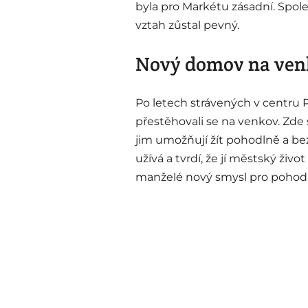
byla pro Markétu zásadní. Společ
vztah zůstal pevný.
Nový domov na ven
Po letech strávených v centru 
přestěhovali se na venkov. Zde 
jim umožňují žít pohodlně a be
užívá a tvrdí, že jí městský živ
manželé nový smysl pro pohodu