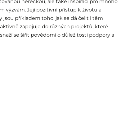
ntovanou herečkou, ale také inspirací pro mnoho
m výzvám. Její pozitivní přístup k životu a
jsou příkladem toho, jak se dá čelit i těm
aktivně zapojuje do různých projektů, které
snaží se šířit povědomí o důležitosti podpory a