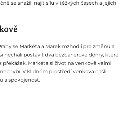
ně se snažili najít sílu v těžkých časech a jejich
kově
Prahy se Markéta a Marek rozhodli pro změnu a
si nechali postavit dva bezbariérové domy, které
z překážek. Markéta si život na venkově velmi
ot nechybí. V klidném prostředí venkova našli
 a spokojenost.