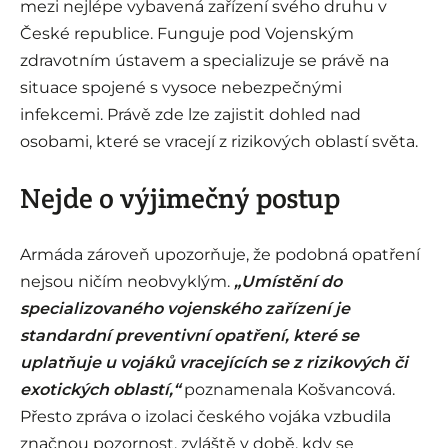
mezi nejlépe vybavená zařízení svého druhu v
České republice. Funguje pod Vojenským
zdravotním ústavem a specializuje se právě na
situace spojené s vysoce nebezpečnými
infekcemi. Právě zde lze zajistit dohled nad
osobami, které se vracejí z rizikových oblastí světa.
Nejde o výjimečný postup
Armáda zároveň upozorňuje, že podobná opatření
nejsou ničím neobvyklým.
„Umístění do
specializovaného vojenského zařízení je
standardní preventivní opatření, které se
uplatňuje u vojáků vracejících se z rizikových či
exotických oblastí,“
poznamenala Košvancová.
Přesto zpráva o izolaci českého vojáka vzbudila
značnou pozornost, zvláště v době, kdy se