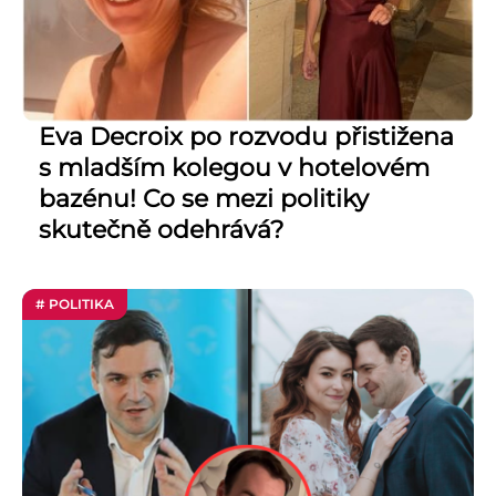
Eva Decroix po rozvodu přistižena
s mladším kolegou v hotelovém
bazénu! Co se mezi politiky
skutečně odehrává?
# POLITIKA