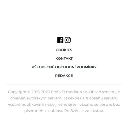
COOKIES
KONTAKT
VŠEOBECNÉ OBCHODNÍ PODMÍNKY
REDAKCE
Copyright © 2016-2026 ProSvět media, s.r.o. Obsah serveru je
chráněn autorským právem. Jakékoli užití obsahu serveru
včetně publikování nebo jiného šíření obsahu serveru je bez
písemného souhlasu ProSvět.cz, zakázáno.