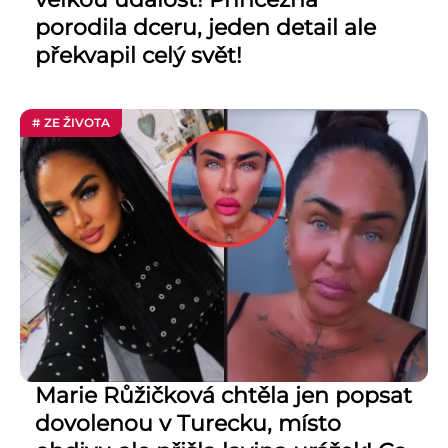
porodila dceru, jeden detail ale
překvapil celý svět!
# ZE ŽIVOTA
Marie Růžičková chtěla jen popsat
dovolenou v Turecku, místo