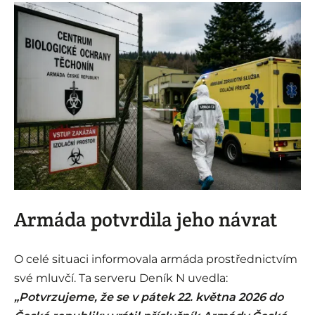
i
Armáda potvrdila jeho návrat
O celé situaci informovala armáda prostřednictvím
své mluvčí. Ta serveru Deník N uvedla:
„Potvrzujeme, že se v pátek 22. května 2026 do