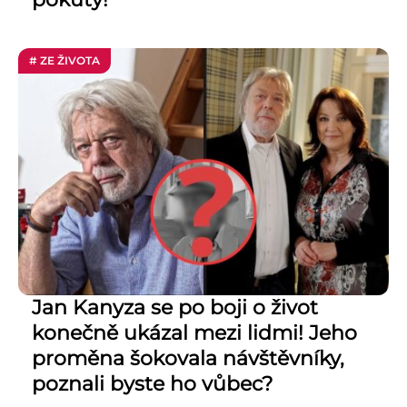
# ZE ŽIVOTA
Jan Kanyza se po boji o život
konečně ukázal mezi lidmi! Jeho
proměna šokovala návštěvníky,
poznali byste ho vůbec?