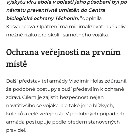
výskytu viru ebola v oblasti jeho působení byl po
návratu preventivně umístěn do Centra
biologické ochrany Těchonín,“
doplnila
Košvancová. Opatření má minimalizovat jakékoliv
možné riziko pro okolí i samotného vojáka.
Ochrana veřejnosti na prvním
místě
Další představitel armády Vladimír Holas zdůraznil,
že podobné postupy slouží především k ochraně
zdraví. Cílem je zajistit bezpečnost nejen
navrátivšího se vojáka, ale také jeho blízkých,
kolegů a celé veřejnosti. V podobných případech
armáda postupuje podle předem stanovených
pravidel.