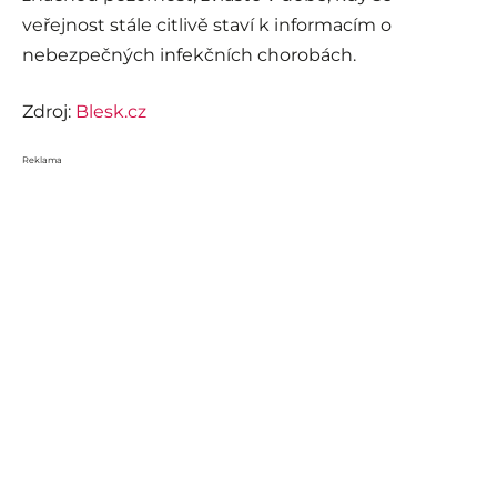
veřejnost stále citlivě staví k informacím o
nebezpečných infekčních chorobách.
Zdroj:
Blesk.cz
Reklama