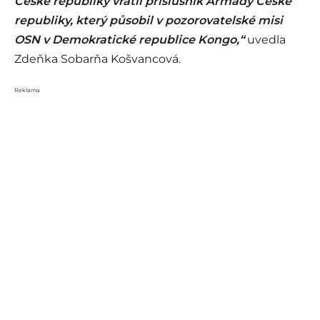
České republiky vrátil příslušník Armády České
republiky, který působil v pozorovatelské misi
OSN v Demokratické republice Kongo,“
uvedla
Zdeňka Sobarňa Košvancová.
Reklama