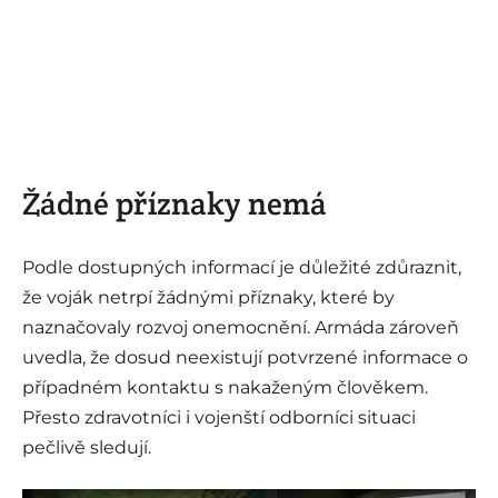
Žádné příznaky nemá
Podle dostupných informací je důležité zdůraznit,
že voják netrpí žádnými příznaky, které by
naznačovaly rozvoj onemocnění. Armáda zároveň
uvedla, že dosud neexistují potvrzené informace o
případném kontaktu s nakaženým člověkem.
Přesto zdravotníci i vojenští odborníci situaci
pečlivě sledují.