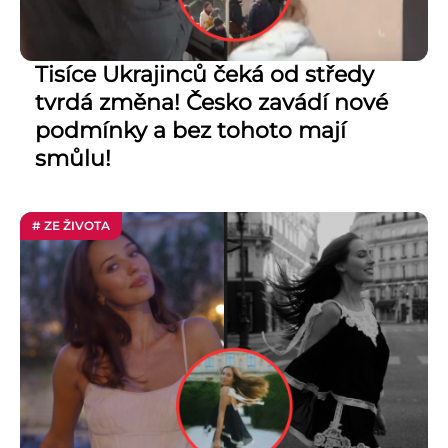
Tisíce Ukrajinců čeká od středy
tvrdá změna! Česko zavádí nové
podmínky a bez tohoto mají
smůlu!
# ZE ŽIVOTA