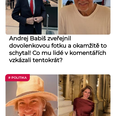
Andrej Babiš zveřejnil
dovolenkovou fotku a okamžitě to
schytal! Co mu lidé v komentářích
vzkázali tentokrát?
# POLITIKA