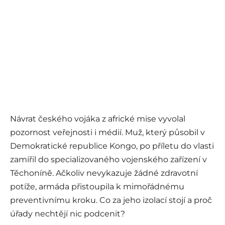
Návrat českého vojáka z africké mise vyvolal
pozornost veřejnosti i médií. Muž, který působil v
Demokratické republice Kongo, po příletu do vlasti
zamířil do specializovaného vojenského zařízení v
Těchoníně. Ačkoliv nevykazuje žádné zdravotní
potíže, armáda přistoupila k mimořádnému
preventivnímu kroku. Co za jeho izolací stojí a proč
úřady nechtějí nic podcenit?