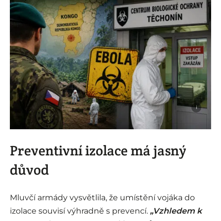
i
Preventivní izolace má jasný
důvod
Mluvčí armády vysvětlila, že umístění vojáka do
izolace souvisí výhradně s prevencí.
„Vzhledem k