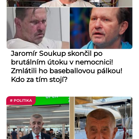
Jaromír Soukup skončil po
brutálním útoku v nemocnici!
Zmlátili ho baseballovou pálkou!
Kdo za tím stojí?
# POLITIKA