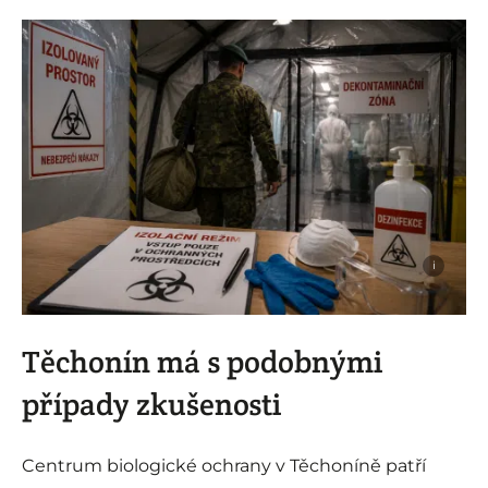
i
Těchonín má s podobnými
případy zkušenosti
Centrum biologické ochrany v Těchoníně patří