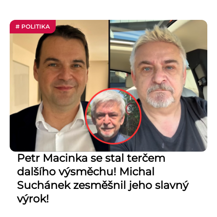
# POLITIKA
Petr Macinka se stal terčem
dalšího výsměchu! Michal
Suchánek zesměšnil jeho slavný
výrok!