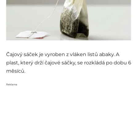
Čajový sáček je vyroben z vláken listů abaky. A
plast, který drží čajové sáčky, se rozkládá po dobu 6
měsíců.
Reklama