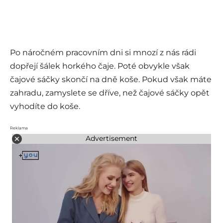
Po náročném pracovním dni si mnozí z nás rádi
dopřejí šálek horkého čaje. Poté obvykle však
čajové sáčky skončí na dně koše. Pokud však máte
zahradu, zamyslete se dříve, než čajové sáčky opět
vyhodíte do koše.
Reklama
Advertisement