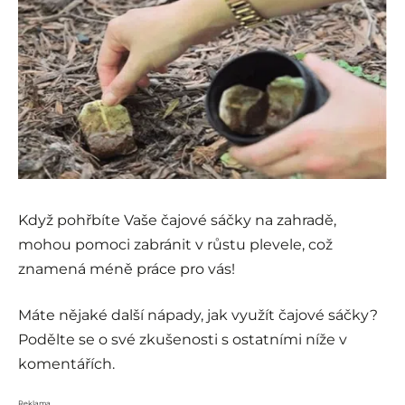
Když pohřbíte Vaše čajové sáčky na zahradě,
mohou pomoci zabránit v růstu plevele, což
znamená méně práce pro vás!
Máte nějaké další nápady, jak využít čajové sáčky?
Podělte se o své zkušenosti s ostatními níže v
komentářích.
Reklama