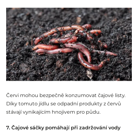
Červi mohou bezpečně konzumovat čajové listy.
Díky tomuto jídlu se odpadní produkty z červů
stávají vynikajícím hnojivem pro půdu.
7. Čajové sáčky pomáhají při zadržování vody