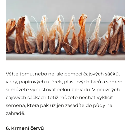
Věřte tomu, nebo ne, ale pomocí čajových sáčků,
vody, papírových utěrek, plastových táců a semen
si můžete vypěstovat celou zahradu. V použitých
čajových sáčkách totiž můžete nechat vyklíčit
semena, která pak už jen zasadíte do půdy na
zahradě.
6. Krmení červů