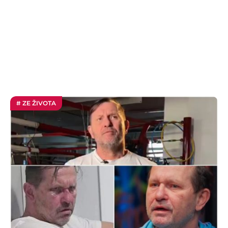
# ZE ŽIVOTA