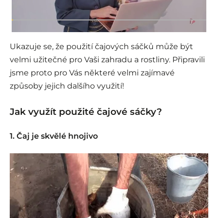
Ukazuje se, že použití čajových sáčků může být
velmi užitečné pro Vaši zahradu a rostliny. Připravili
jsme proto pro Vás některé velmi zajímavé
způsoby jejich dalšího využití!
Jak využít použité čajové sáčky?
1. Čaj je skvělé hnojivo