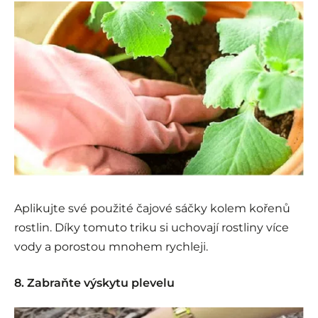
Aplikujte své použité čajové sáčky kolem kořenů
rostlin. Díky tomuto triku si uchovají rostliny více
vody a porostou mnohem rychleji.
8. Zabraňte výskytu plevelu