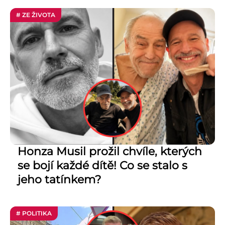
# ZE ŽIVOTA
Honza Musil prožil chvíle, kterých
se bojí každé dítě! Co se stalo s
jeho tatínkem?
# POLITIKA