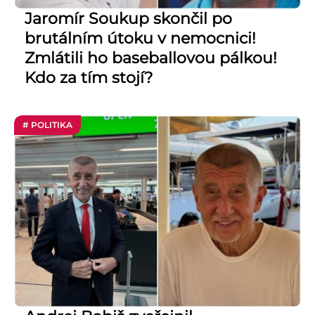
Jaromír Soukup skončil po
brutálním útoku v nemocnici!
Zmlátili ho baseballovou pálkou!
Kdo za tím stojí?
# POLITIKA