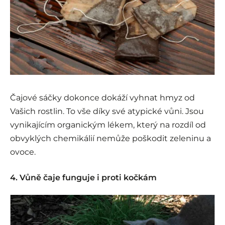
Čajové sáčky dokonce dokáží vyhnat hmyz od
Vašich rostlin. To vše díky své atypické vůni. Jsou
vynikajícím organickým lékem, který na rozdíl od
obvyklých chemikálií nemůže poškodit zeleninu a
ovoce.
4. Vůně čaje funguje i proti kočkám