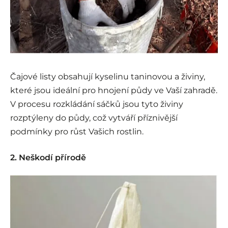
Čajové listy obsahují kyselinu taninovou a živiny,
které jsou ideální pro hnojení půdy ve Vaší zahradě.
V procesu rozkládání sáčků jsou tyto živiny
rozptýleny do půdy, což vytváří příznivější
podmínky pro růst Vašich rostlin.
2. Neškodí přírodě