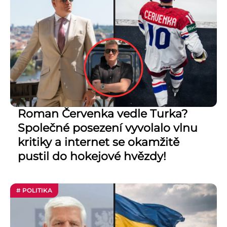
Roman Červenka vedle Turka?
Společné posezení vyvolalo vlnu
kritiky a internet se okamžitě
pustil do hokejové hvězdy!
# POLITIKA