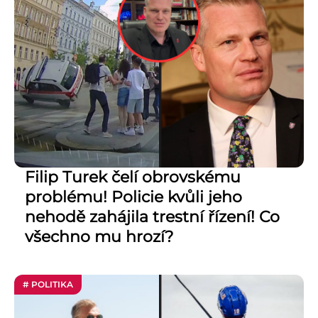
Filip Turek čelí obrovskému
problému! Policie kvůli jeho
nehodě zahájila trestní řízení! Co
všechno mu hrozí?
# POLITIKA