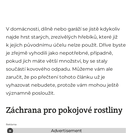
V domácnosti, dílně nebo garáží se jistě kdykoliv
najde hrst starých, zrezivělých hřebíků, které již
k jejich původnímu účelu nelze použít. Dříve byste
je zřejmě vyhodili jako nepotřebné, případně,
pokud jich máte větší množství, by se staly
součástí kovového odpadu. Můžeme vám ale
zaručit, že po přečtení tohoto článku už je
vyhazovat nebudete, protože vám mohou ještě
významně posloužit.
Záchrana pro pokojové rostliny
Reklama
Advertisement