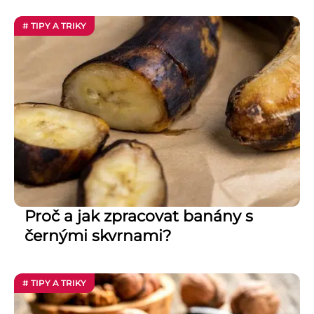
# TIPY A TRIKY
Proč a jak zpracovat banány s
černými skvrnami?
# TIPY A TRIKY