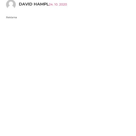
DAVID HAMPL
24. 10. 2020
Reklama