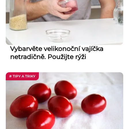
Vybarvěte velikonoční vajíčka
netradičně. Použijte rýži
# TIPY A TRIKY