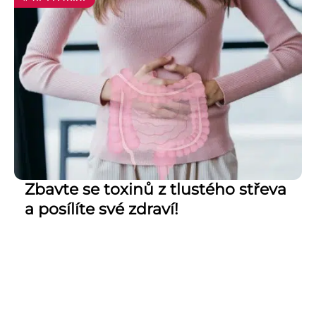
Zbavte se toxinů z tlustého střeva
a posílíte své zdraví!