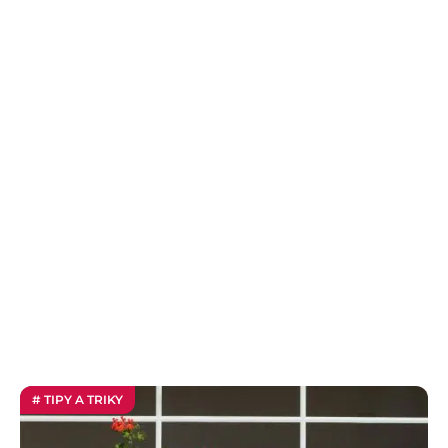
# TIPY A TRIKY