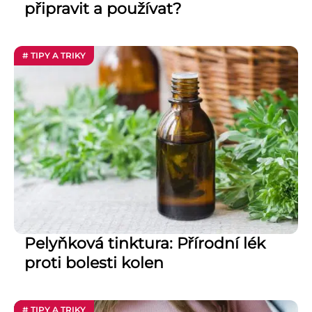
připravit a používat?
# TIPY A TRIKY
Pelyňková tinktura: Přírodní lék
proti bolesti kolen
# TIPY A TRIKY