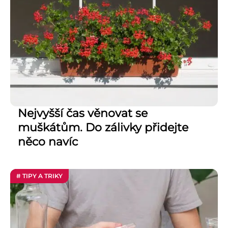
Nejvyšší čas věnovat se
muškátům. Do zálivky přidejte
něco navíc
# TIPY A TRIKY