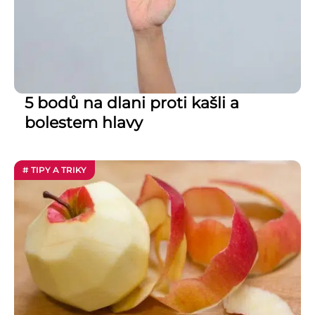
5 bodů na dlani proti kašli a
bolestem hlavy
# TIPY A TRIKY