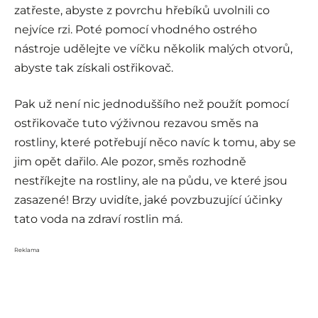
zatřeste, abyste z povrchu hřebíků uvolnili co
nejvíce rzi. Poté pomocí vhodného ostrého
nástroje udělejte ve víčku několik malých otvorů,
abyste tak získali ostřikovač.
Pak už není nic jednoduššího než použít pomocí
ostřikovače tuto výživnou rezavou směs na
rostliny, které potřebují něco navíc k tomu, aby se
jim opět dařilo. Ale pozor, směs rozhodně
nestříkejte na rostliny, ale na půdu, ve které jsou
zasazené! Brzy uvidíte, jaké povzbuzující účinky
tato voda na zdraví rostlin má.
Reklama