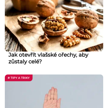
Jak otevřít vlašské ořechy, aby
zůstaly celé?
# TIPY A TRIKY