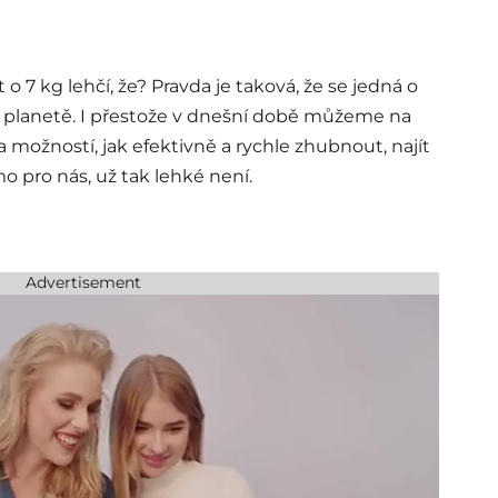
 7 kg lehčí, že? Pravda je taková, že se jedná o
o planetě. I přestože v dnešní době můžeme na
 možností, jak efektivně a rychle zhubnout, najít
 pro nás, už tak lehké není.
Advertisement