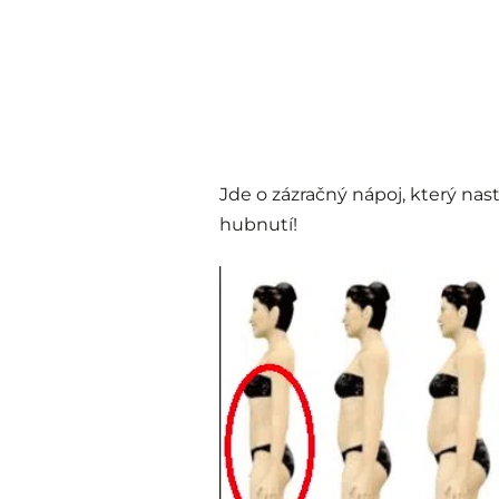
Jde o zázračný nápoj, který nas
hubnutí!