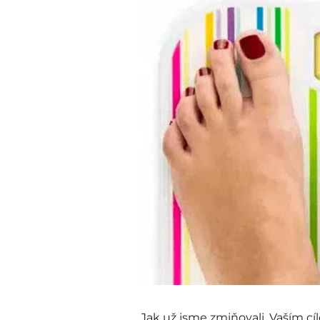
Jak už jsme zmiňovali, Vaším cí