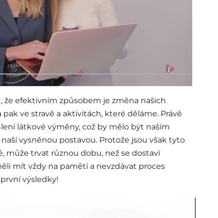
t, že efektivním způsobem je změna našich
ak ve stravě a aktivitách, které děláme. Právě
lení látkové výměny, což by mělo být naším
 naší vysněnou postavou. Protože jsou však tyto
é, může trvat různou dobu, než se dostaví
ěli mít vždy na paměti a nevzdávat proces
první výsledky!