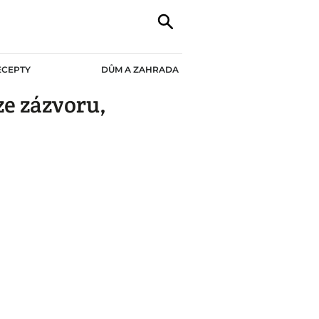
ECEPTY
DŮM A ZAHRADA
e zázvoru,