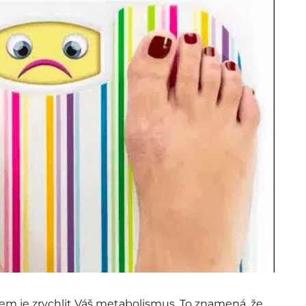
lem je zrychlit Váš metabolismus. To znamená, že