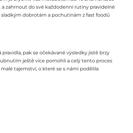
t a zahrnout do své každodenní rutiny pravidelné
íct sladkým dobrotám a pochutinám z fast foodů
 pravidla, pak se očekávané výsledky jistě brzy
ubnutím ještě více pomohli a celý tento proces
 malé tajemství, o které se s námi podělila