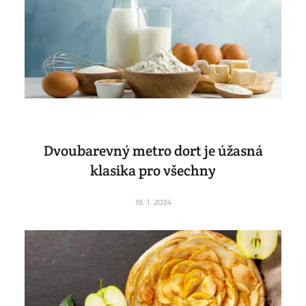
Dvoubarevný metro dort je úžasná
klasika pro všechny
19. 1. 2024