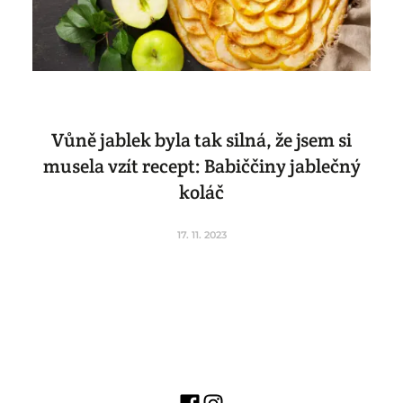
Vůně jablek byla tak silná, že jsem si
musela vzít recept: Babiččiny jablečný
koláč
17. 11. 2023