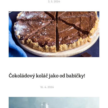
3. 5. 2024
Čokoládový koláč jako od babičky!
16. 4. 2024