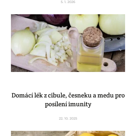
5. 1. 2026
Domácí lék z cibule, česneku a medu pro
posílení imunity
22. 10. 2025