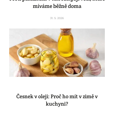
míváme běžně doma
31. 5. 2026
Česnek v oleji: Proč ho mít v zimě v
kuchyni?