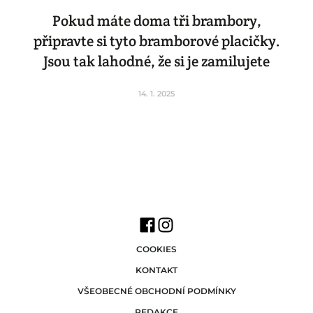
Pokud máte doma tři brambory,
připravte si tyto bramborové placičky.
Jsou tak lahodné, že si je zamilujete
14. 1. 2025
COOKIES
KONTAKT
VŠEOBECNÉ OBCHODNÍ PODMÍNKY
REDAKCE