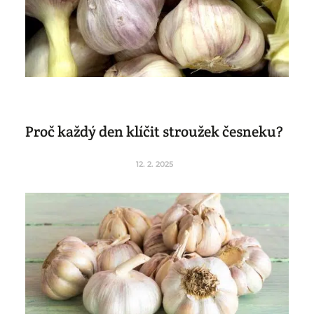
Proč každý den klíčit stroužek česneku?
12. 2. 2025