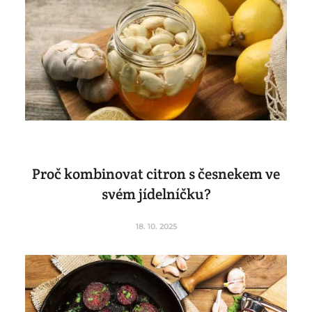
Proč kombinovat citron s česnekem ve
svém jídelníčku?
18. 10. 2025