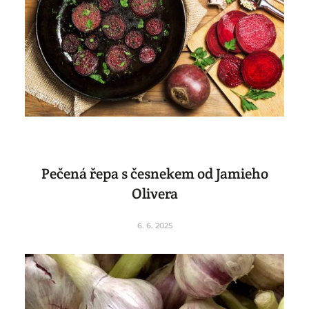
Pečená řepa s česnekem od Jamieho
Olivera
6. 6. 2025