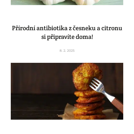
Přírodní antibiotika z česneku a citronu
si připravíte doma!
8. 2. 2025