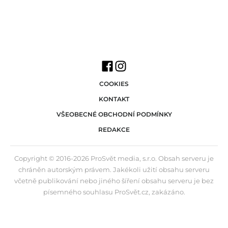
COOKIES
KONTAKT
VŠEOBECNÉ OBCHODNÍ PODMÍNKY
REDAKCE
Copyright © 2016-2026 ProSvět media, s.r.o. Obsah serveru je
chráněn autorským právem. Jakékoli užití obsahu serveru
včetně publikování nebo jiného šíření obsahu serveru je bez
písemného souhlasu ProSvět.cz, zakázáno.