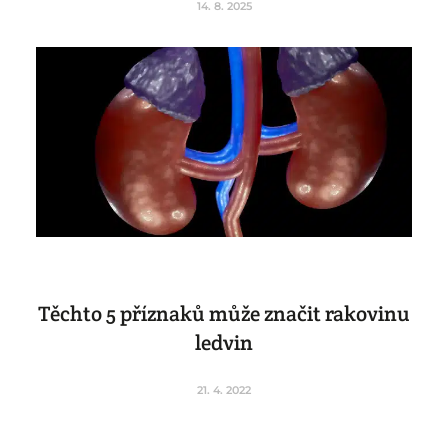
14. 8. 2025
Těchto 5 příznaků může značit rakovinu
ledvin
21. 4. 2022