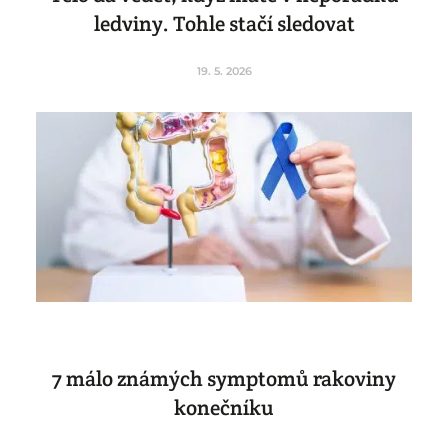
ledviny. Tohle stačí sledovat
19. 5. 2026
7 málo známých symptomů rakoviny
konečníku