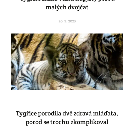
malých dvojčat
20. 9. 2023
Tygřice porodila dvě zdravá mláďata,
porod se trochu zkomplikoval