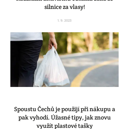
silnice za vlasy!
1. 9. 2023
Spoustu Čechů je použijí při nákupu a
pak vyhodí. Úžasné tipy, jak znovu
využít plastové tašky