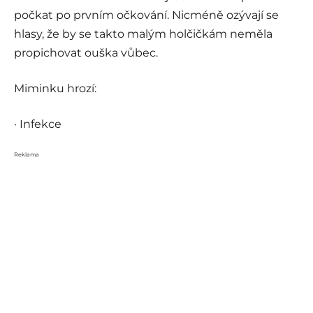
počkat po prvním očkování. Nicméně ozývají se
hlasy, že by se takto malým holčičkám neměla
propichovat ouška vůbec.
Miminku hrozí:
· Infekce
Reklama