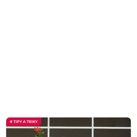
# TIPY A TRIKY