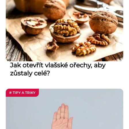
Jak otevřít vlašské ořechy, aby
zůstaly celé?
# TIPY A TRIKY