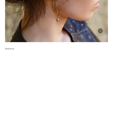
i
Reklama