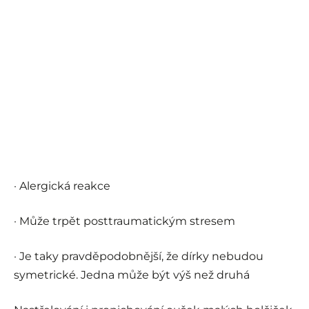
· Alergická reakce
· Může trpět posttraumatickým stresem
· Je taky pravděpodobnější, že dírky nebudou
symetrické. Jedna může být výš než druhá