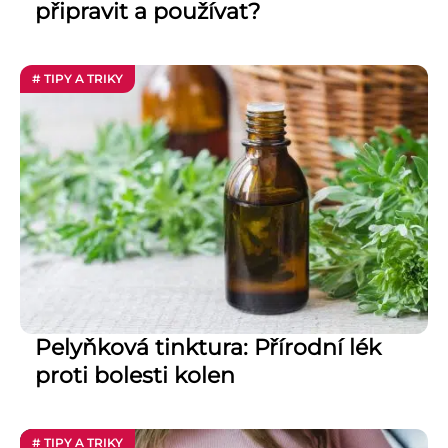
připravit a používat?
# TIPY A TRIKY
Pelyňková tinktura: Přírodní lék
proti bolesti kolen
# TIPY A TRIKY