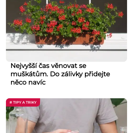
Nejvyšší čas věnovat se
muškátům. Do zálivky přidejte
něco navíc
# TIPY A TRIKY