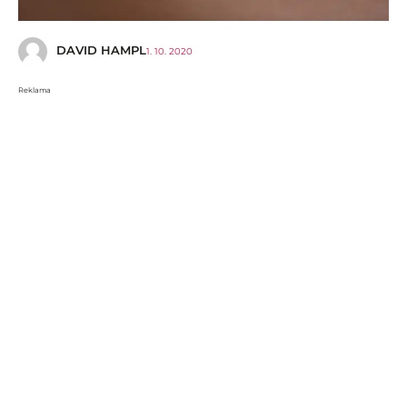
DAVID HAMPL
1. 10. 2020
Reklama