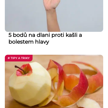
5 bodů na dlani proti kašli a
bolestem hlavy
# TIPY A TRIKY