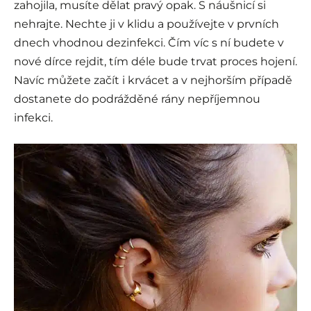
zahojila, musíte dělat pravý opak. S náušnicí si
nehrajte. Nechte ji v klidu a používejte v prvních
dnech vhodnou dezinfekci. Čím víc s ní budete v
nové dírce rejdit, tím déle bude trvat proces hojení.
Navíc můžete začít i krvácet a v nejhorším případě
dostanete do podrážděné rány nepříjemnou
infekci.