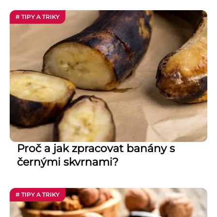
# TIPY A TRIKY
Proč a jak zpracovat banány s
černými skvrnami?
# TIPY A TRIKY