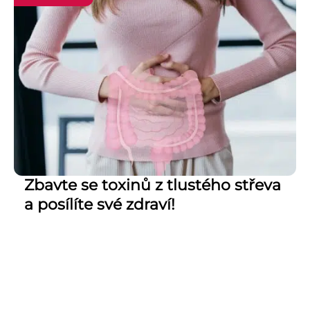
Zbavte se toxinů z tlustého střeva
a posílíte své zdraví!