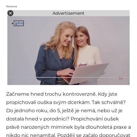
Reklama
Advertisement
Začneme hned trochu kontroverzně. Kdy jste
propichovali ouška svým dcerkám. Tak schválně?
Do jednoho roku, do 5, ještě je nemá, nebo už je
dostala hned v porodnici? Propichování oušek
právě narozených miminek byla dlouholetá praxe a
nikdo nic nenamítal. Později se začalo doporučovat