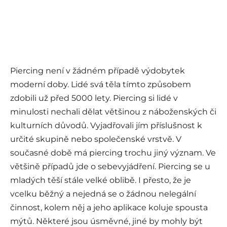
Piercing není v žádném případě výdobytek
moderní doby. Lidé svá těla tímto způsobem
zdobili už před 5000 lety. Piercing si lidé v
minulosti nechali dělat většinou z náboženských či
kulturních důvodů. Vyjadřovali jím příslušnost k
určité skupině nebo společenské vrstvě. V
současné době má piercing trochu jiný význam. Ve
většině případů jde o sebevyjádření. Piercing se u
mladých těší stále velké oblibě. I přesto, že je
vcelku běžný a nejedná se o žádnou nelegální
činnost, kolem něj a jeho aplikace koluje spousta
mýtů. Některé jsou úsměvné, jiné by mohly být