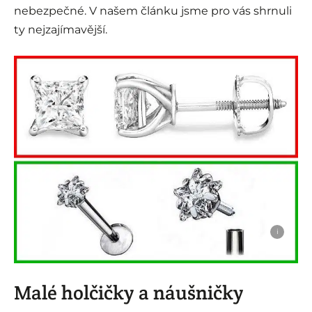
nebezpečné. V našem článku jsme pro vás shrnuli
ty nejzajímavější.
i
Malé holčičky a náušničky