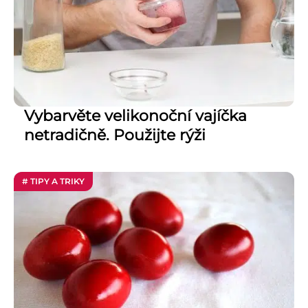
Vybarvěte velikonoční vajíčka
netradičně. Použijte rýži
# TIPY A TRIKY