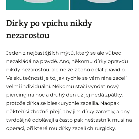
Dírky po vpichu nikdy
nezarostou
Jeden z nejčastějších mýtů, který se ale vůbec
nezakládá na pravdě. Ano, někomu dírky opravdu
nikdy nezarostou, ale nelze z toho dělat pravidlo.
Ve skutečnosti je to, jak rychle se vám rána zacelí
velmi individuální. Někomu stačí vyndat nový
piercing na noc a druhý den už jej nedá zpátky,
protože dírka se bleskurychle zacelila. Naopak
někteří si zbožně přejí, aby jim dírky zarostly, a ony
tvrdošíjně odolávají a často pak nešťastník musí na
operaci, při které mu dírky zacelí chirurgicky.