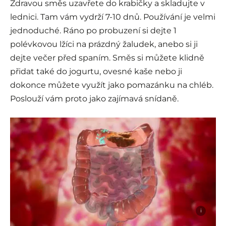
Zdravou směs uzavřete do krabičky a skladujte v
lednici. Tam vám vydrží 7-10 dnů. Používání je velmi
jednoduché. Ráno po probuzení si dejte 1
polévkovou lžíci na prázdný žaludek, anebo si ji
dejte večer před spaním. Směs si můžete klidně
přidat také do jogurtu, ovesné kaše nebo ji
dokonce můžete využít jako pomazánku na chléb.
Poslouží vám proto jako zajímavá snídaně.
i