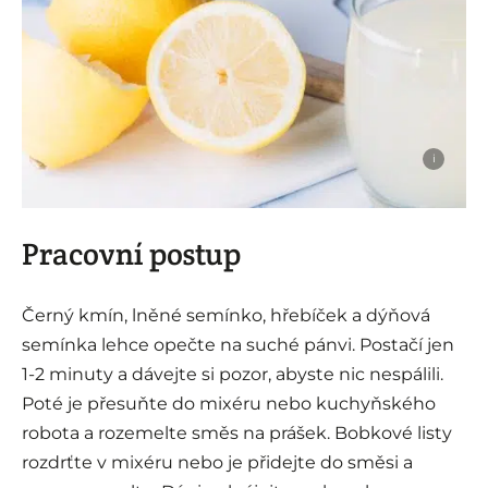
i
Pracovní postup
Černý kmín, lněné semínko, hřebíček a dýňová
semínka lehce opečte na suché pánvi. Postačí jen
1-2 minuty a dávejte si pozor, abyste nic nespálili.
Poté je přesuňte do mixéru nebo kuchyňského
robota a rozemelte směs na prášek. Bobkové listy
rozdrťte v mixéru nebo je přidejte do směsi a