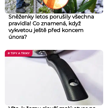
Sněženky letos porušily všechna
pravidla! Co znamená, když
vykvetou ještě před koncem
února?
# TIPY A TRIKY