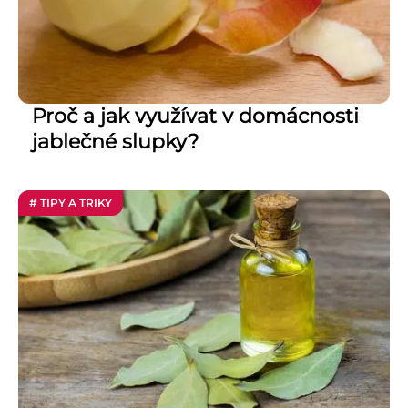
Proč a jak využívat v domácnosti
jablečné slupky?
# TIPY A TRIKY