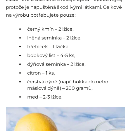
protože je napuštěná škodlivými látkami. Celkově
na výrobu potřebujete pouze:
černý kmín – 2 lžíce,
lněná semínka – 2 lžíce,
hřebíček – 1 lžička,
bobkový list – 4-5 ks,
dýňová semínka – 2 lžíce,
citron – 1 ks,
čerstvá dýně (např. hokkaido nebo
máslová dýně) – 200 gramů,
med – 2-3 lžíce.