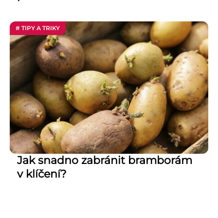
# TIPY A TRIKY
Jak snadno zabránit bramborám
v klíčení?