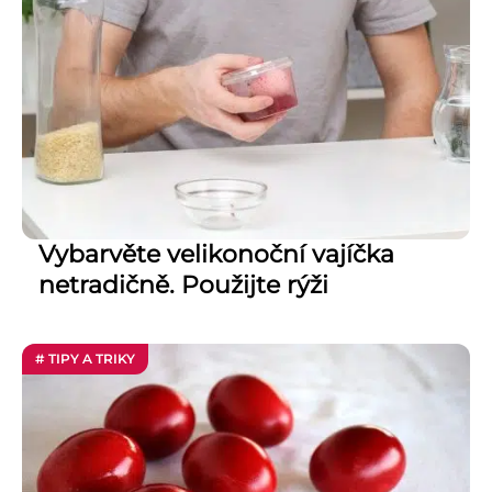
Vybarvěte velikonoční vajíčka
netradičně. Použijte rýži
# TIPY A TRIKY