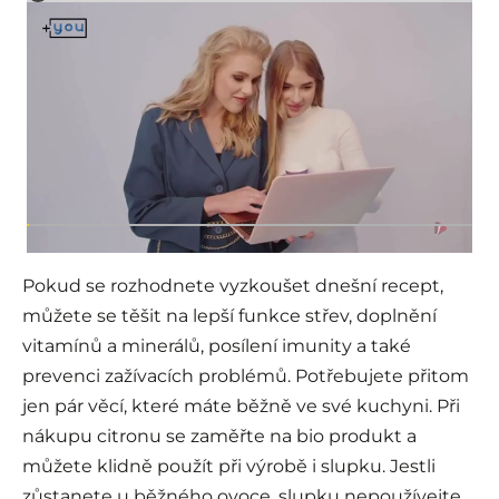
Pokud se rozhodnete vyzkoušet dnešní recept,
můžete se těšit na lepší funkce střev, doplnění
vitamínů a minerálů, posílení imunity a také
prevenci zažívacích problémů. Potřebujete přitom
jen pár věcí, které máte běžně ve své kuchyni. Při
nákupu citronu se zaměřte na bio produkt a
můžete klidně použít při výrobě i slupku. Jestli
zůstanete u běžného ovoce, slupku nepoužívejte,