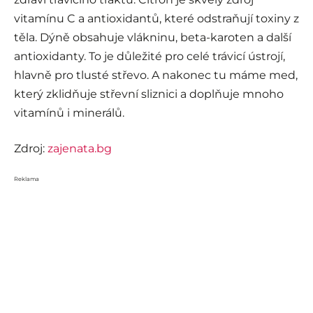
vitamínu C a antioxidantů, které odstraňují toxiny z
těla. Dýně obsahuje vlákninu, beta-karoten a další
antioxidanty. To je důležité pro celé trávicí ústrojí,
hlavně pro tlusté střevo. A nakonec tu máme med,
který zklidňuje střevní sliznici a doplňuje mnoho
vitamínů i minerálů.
Zdroj:
zajenata.bg
Reklama