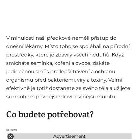
V minulosti naši předkové neměli přístup do
dnešní lékárny. Místo toho se spoléhali na přírodní
prostředky, které je zbavily všech neduhů. Když
smícháte semínka, koření a ovoce, získáte
jedinečnou směs pro lepší trávení a ochranu
organismu před bakteriemi, viry a toxiny. Velmi
efektivně je totiž dostanete ze svého těla a užijete
si mnohem pevnější zdraví a silnější imunitu.
Co budete potřebovat?
Reklama
Advertisement