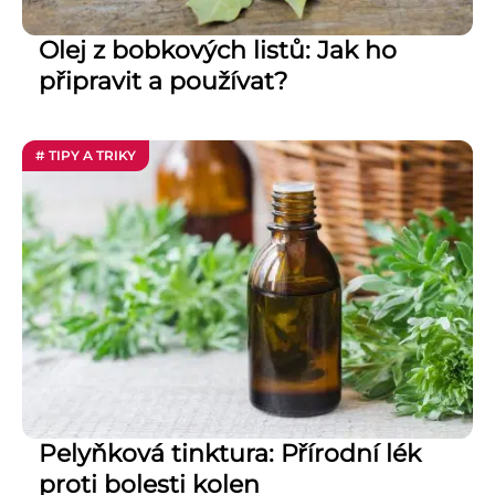
Olej z bobkových listů: Jak ho
připravit a používat?
# TIPY A TRIKY
Pelyňková tinktura: Přírodní lék
proti bolesti kolen