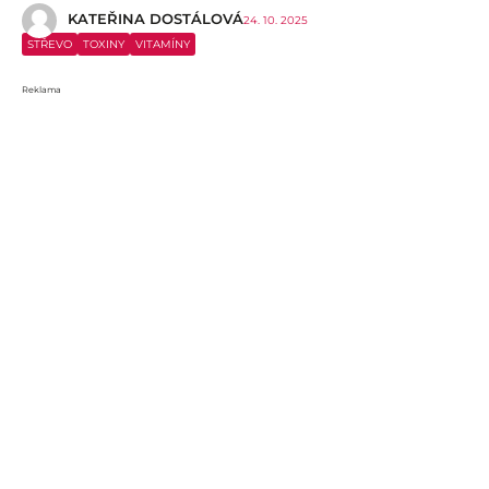
KATEŘINA DOSTÁLOVÁ
24. 10. 2025
STŘEVO
TOXINY
VITAMÍNY
Reklama