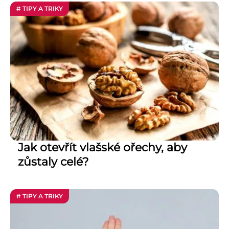
# TIPY A TRIKY
Jak otevřít vlašské ořechy, aby
zůstaly celé?
# TIPY A TRIKY