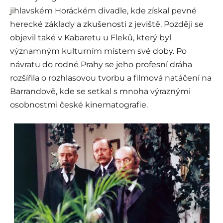
jihlavském Horáckém divadle, kde získal pevné
herecké základy a zkušenosti z jeviště. Později se
objevil také v Kabaretu u Fleků, který byl
významným kulturním místem své doby. Po
návratu do rodné Prahy se jeho profesní dráha
rozšířila o rozhlasovou tvorbu a filmová natáčení na
Barrandově, kde se setkal s mnoha výraznými
osobnostmi české kinematografie.