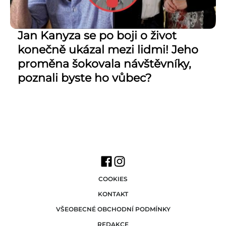
Jan Kanyza se po boji o život
konečně ukázal mezi lidmi! Jeho
proměna šokovala návštěvníky,
poznali byste ho vůbec?
COOKIES
KONTAKT
VŠEOBECNÉ OBCHODNÍ PODMÍNKY
REDAKCE