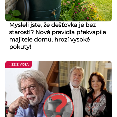
Mysleli jste, že dešťovka je bez
starostí? Nová pravidla překvapila
majitele domů, hrozí vysoké
pokuty!
# ZE ŽIVOTA