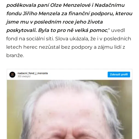
poděkovala paní Olze Menzelové i Nadačnímu
fondu Jiřího Menzela za finanční podporu, kterou
jsme mu v posledním roce jeho života
poskytovali. Byla to pro ně velká pomoc
,“ uvedl
fond na sociální síti. Slova ukázala, že i v posledních
letech herec nezůstal bez podpory a zájmu lidí z
branže.