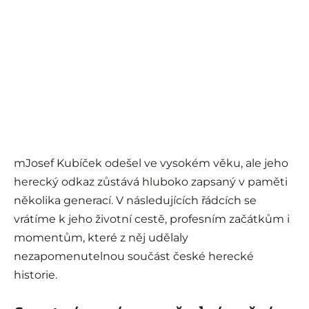
mJosef Kubíček odešel ve vysokém věku, ale jeho
herecký odkaz zůstává hluboko zapsaný v paměti
několika generací. V následujících řádcích se
vrátíme k jeho životní cestě, profesním začátkům i
momentům, které z něj udělaly
nezapomenutelnou součást české herecké
historie.