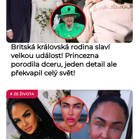
Britská královská rodina slaví
velkou událost! Princezna
porodila dceru, jeden detail ale
překvapil celý svět!
# ZE ŽIVOTA