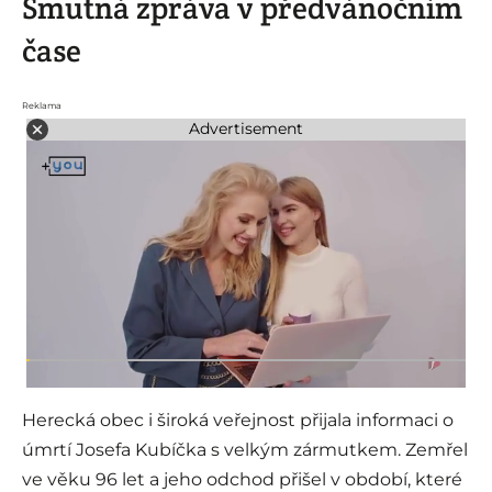
Smutná zpráva v předvánočním
čase
Reklama
Advertisement
Herecká obec i široká veřejnost přijala informaci o
úmrtí Josefa Kubíčka s velkým zármutkem. Zemřel
ve věku 96 let a jeho odchod přišel v období, které