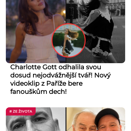
Charlotte Gott odhalila svou
dosud nejodvážnější tvář! Nový
videoklip z Paříže bere
fanouškům dech!
# ZE ŽIVOTA