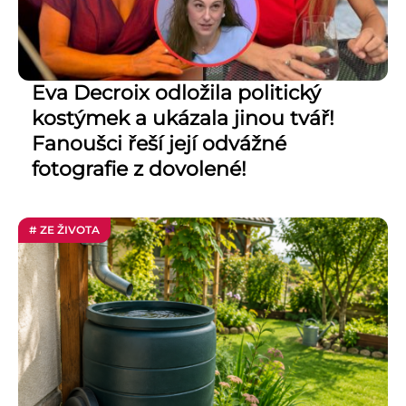
Eva Decroix odložila politický
kostýmek a ukázala jinou tvář!
Fanoušci řeší její odvážné
fotografie z dovolené!
# ZE ŽIVOTA