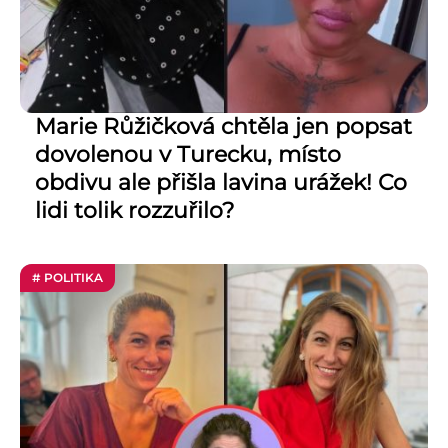
Marie Růžičková chtěla jen popsat
dovolenou v Turecku, místo
obdivu ale přišla lavina urážek! Co
lidi tolik rozzuřilo?
# POLITIKA