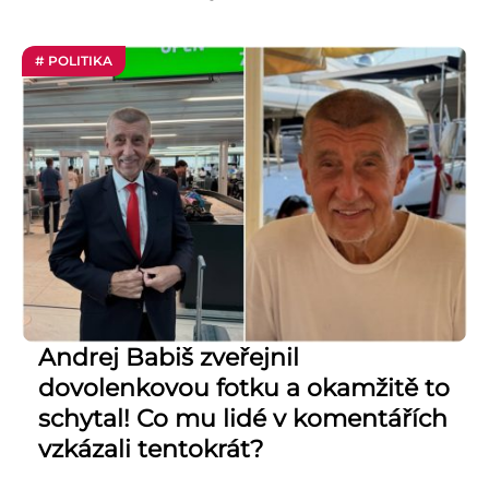
# POLITIKA
Andrej Babiš zveřejnil
dovolenkovou fotku a okamžitě to
schytal! Co mu lidé v komentářích
vzkázali tentokrát?