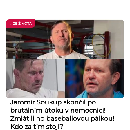
# ZE ŽIVOTA
Jaromír Soukup skončil po
brutálním útoku v nemocnici!
Zmlátili ho baseballovou pálkou!
Kdo za tím stojí?