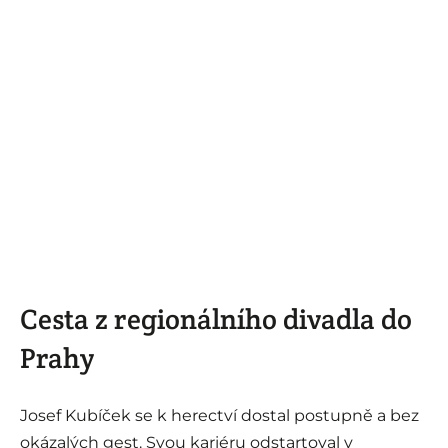
Cesta z regionálního divadla do
Prahy
Josef Kubíček se k herectví dostal postupně a bez
okázalých gest. Svou kariéru odstartoval v