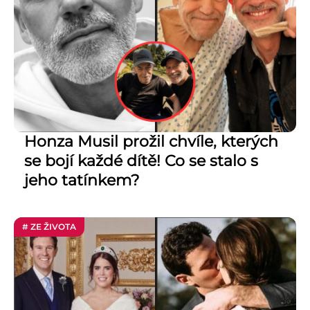
Honza Musil prožil chvíle, kterých
se bojí každé dítě! Co se stalo s
jeho tatínkem?
# ZE ŽIVOTA