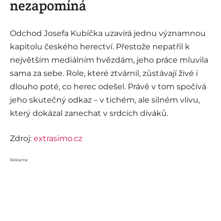
nezapomíná
Odchod Josefa Kubíčka uzavírá jednu významnou
kapitolu českého herectví. Přestože nepatřil k
největším mediálním hvězdám, jeho práce mluvila
sama za sebe. Role, které ztvárnil, zůstávají živé i
dlouho poté, co herec odešel. Právě v tom spočívá
jeho skutečný odkaz – v tichém, ale silném vlivu,
který dokázal zanechat v srdcích diváků.
Zdroj:
extrasimo.cz
Reklama