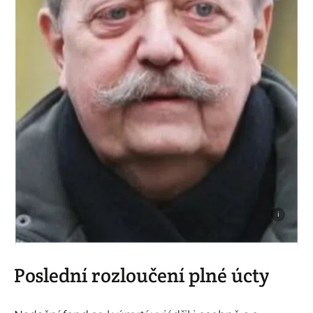
i
Poslední rozloučení plné úcty