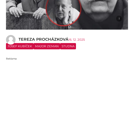
i
TEREZA PROCHÁZKOVÁ
16. 12. 2025
JOSEF KUBÍČEK
MAJOR ZEMAN
STUDNA
Reklama