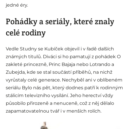
jedné éry.
Pohádky a seriály, které znaly
celé rodiny
Vedle Studny se Kubíček objevil i v řadě dalších
známých titulů. Diváci si ho pamatují z pohádek O
zakleté princezně, Princ Bajaja nebo Lotrando a
Zubejda, kde se stal součástí příběhů, na nichž
vyrůstaly celé generace. Nechyběl ani v oblíbeném
seriálu Bylo nás pět, který dodnes patří k rodinným
stálicím televizního vysílání. Jeho herectví vždy
působilo přirozeně a nenuceně, což z něj dělalo
zapamatovatelnou tvář i v menších rolích.