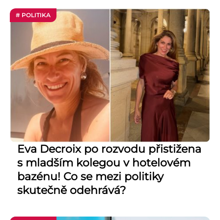
# POLITIKA
Eva Decroix po rozvodu přistižena
s mladším kolegou v hotelovém
bazénu! Co se mezi politiky
skutečně odehrává?