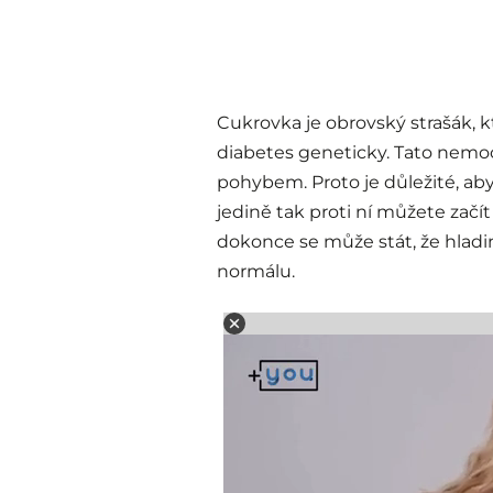
Cukrovka je obrovský strašák, 
diabetes geneticky. Tato nemoc
pohybem. Proto je důležité, aby
jedině tak proti ní můžete začít 
dokonce se může stát, že hladin
normálu.