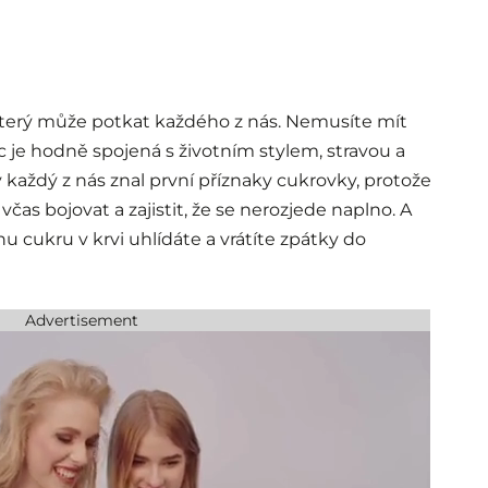
který může potkat každého z nás. Nemusíte mít
 je hodně spojená s životním stylem, stravou a
 každý z nás znal první příznaky cukrovky, protože
včas bojovat a zajistit, že se nerozjede naplno. A
u cukru v krvi uhlídáte a vrátíte zpátky do
Advertisement