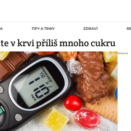
TA
TIPY A TRIKY
ZDRAVÍ
R
te v krvi příliš mnoho cukru
Reklama