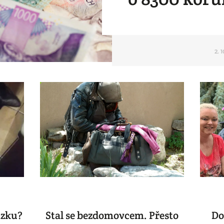
2. 
ázku?
Stal se bezdomovcem. Přesto
Do