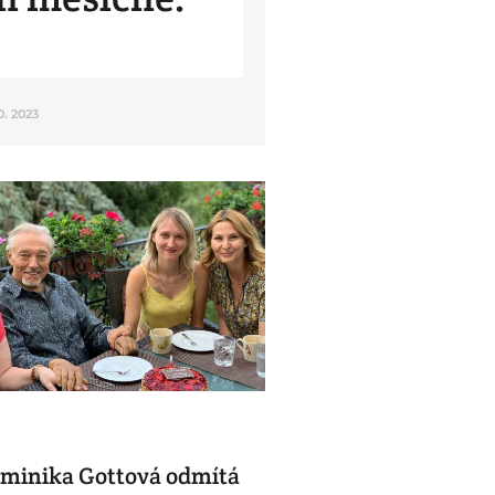
10. 2023
minika Gottová odmítá