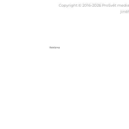
Copyright © 2016-2026 ProSvět media,
jiné
Reklama