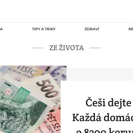
TA
TIPY A TRIKY
ZDRAVÍ
R
ZE ŽIVOTA
Češi dejte
Každá domác
o 8300 koru