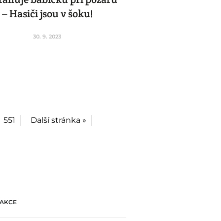
– Hasiči jsou v šoku!
30. 9. 2023
551
Další stránka »
AKCE