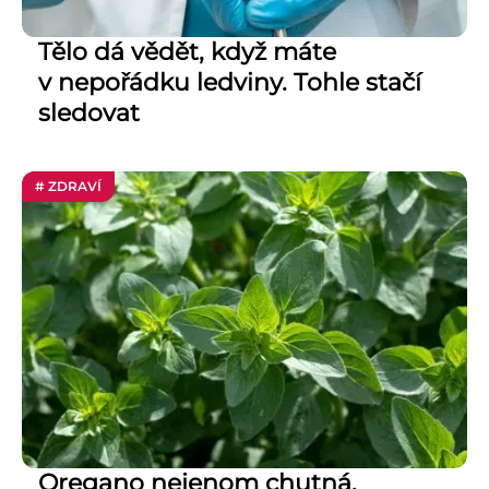
Tělo dá vědět, když máte
v nepořádku ledviny. Tohle stačí
sledovat
# ZDRAVÍ
Oregano nejenom chutná.