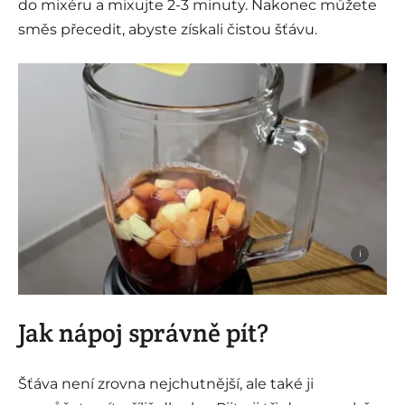
do mixéru a mixujte 2-3 minuty. Nakonec můžete
směs přecedit, abyste získali čistou šťávu.
i
Jak nápoj správně pít?
Šťáva není zrovna nejchutnější, ale také ji