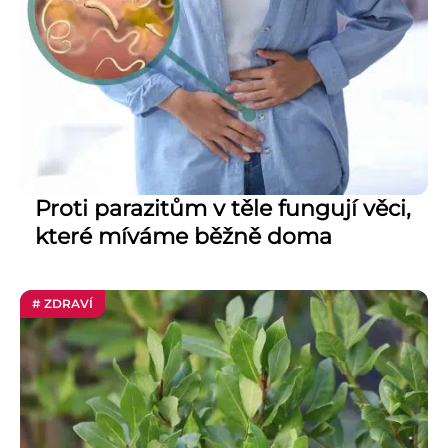
Proti parazitům v těle fungují věci,
které míváme běžně doma
# ZDRAVÍ