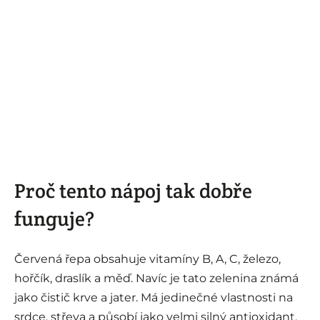
Proč tento nápoj tak dobře
funguje?
Červená řepa obsahuje vitamíny B, A, C, železo,
hořčík, draslík a měď. Navíc je tato zelenina známá
jako čistič krve a jater. Má jedinečné vlastnosti na
srdce, střeva a působí jako velmi silný antioxidant.