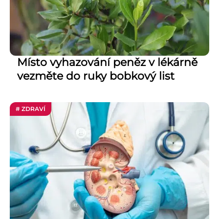
Místo vyhazování peněz v lékárně
vezměte do ruky bobkový list
# ZDRAVÍ