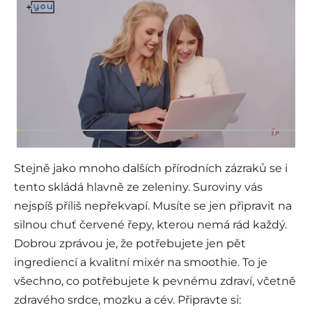
Stejně jako mnoho dalších přírodních zázraků se i
tento skládá hlavně ze zeleniny. Suroviny vás
nejspíš příliš nepřekvapí. Musíte se jen připravit na
silnou chuť červené řepy, kterou nemá rád každý.
Dobrou zprávou je, že potřebujete jen pět
ingrediencí a kvalitní mixér na smoothie. To je
všechno, co potřebujete k pevnému zdraví, včetně
zdravého srdce, mozku a cév. Připravte si: