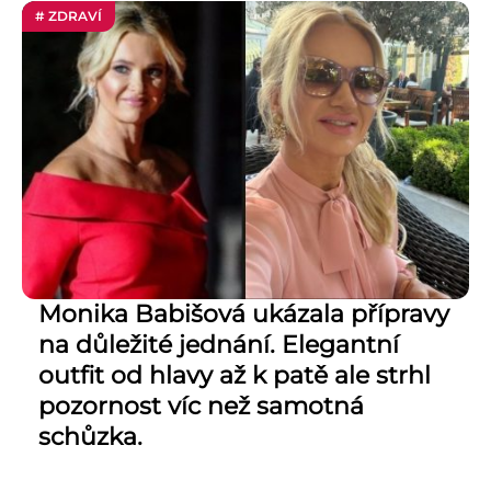
# ZDRAVÍ
Monika Babišová ukázala přípravy
na důležité jednání. Elegantní
outfit od hlavy až k patě ale strhl
pozornost víc než samotná
schůzka.