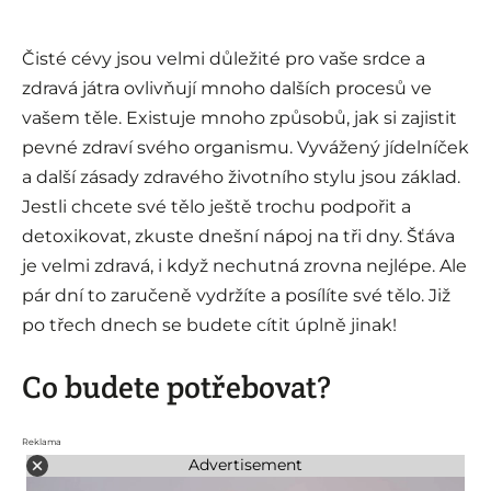
Čisté cévy jsou velmi důležité pro vaše srdce a
zdravá játra ovlivňují mnoho dalších procesů ve
vašem těle. Existuje mnoho způsobů, jak si zajistit
pevné zdraví svého organismu. Vyvážený jídelníček
a další zásady zdravého životního stylu jsou základ.
Jestli chcete své tělo ještě trochu podpořit a
detoxikovat, zkuste dnešní nápoj na tři dny. Šťáva
je velmi zdravá, i když nechutná zrovna nejlépe. Ale
pár dní to zaručeně vydržíte a posílíte své tělo. Již
po třech dnech se budete cítit úplně jinak!
Co budete potřebovat?
Reklama
Advertisement