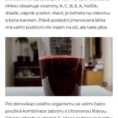
Mrkev obsahuje vitamíny A, C, B, E, K, hořčík,
draslík, vápník a selen. Navíc je bohatá na vlákninu
a beta-karoten. Právě poslední jmenovaná látka
má velmi pozitivní vliv nejen na oči, ale také játra.
i
Pro detoxikaci celého organismu se velmi často
používá kombinace zázvoru s citronovou šťávou.