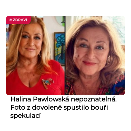
# ZDRAVÍ
Halina Pawlowská nepoznatelná.
Foto z dovolené spustilo bouři
spekulací