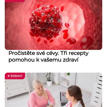
Pročistěte své cévy. Tři recepty
pomohou k vašemu zdraví
# ZDRAVÍ