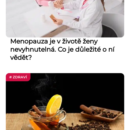
Menopauza je v životě ženy
nevyhnutelná. Co je důležité o ní
vědět?
# ZDRAVÍ