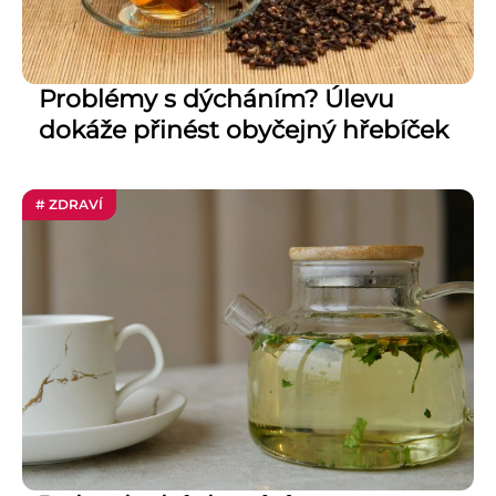
Problémy s dýcháním? Úlevu
dokáže přinést obyčejný hřebíček
# ZDRAVÍ