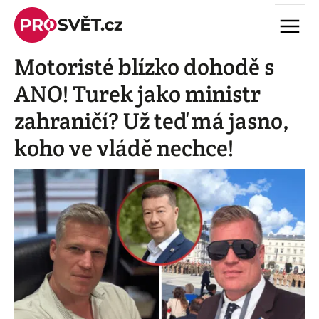
Skip
Menu
to
content
Motoristé blízko dohodě s
ANO! Turek jako ministr
zahraničí? Už teď má jasno,
koho ve vládě nechce!