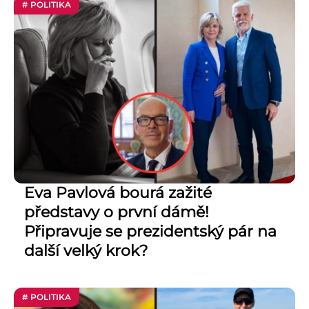
# POLITIKA
Eva Pavlová bourá zažité
představy o první dámě!
Připravuje se prezidentský pár na
další velký krok?
# POLITIKA