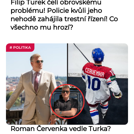
Filip Turek čelí obrovskému
problému! Policie kvůli jeho
nehodě zahájila trestní řízení! Co
všechno mu hrozí?
# POLITIKA
Roman Červenka vedle Turka?