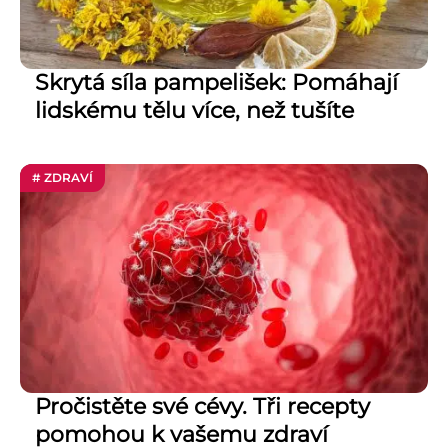
Skrytá síla pampelišek: Pomáhají
lidskému tělu více, než tušíte
# ZDRAVÍ
Pročistěte své cévy. Tři recepty
pomohou k vašemu zdraví