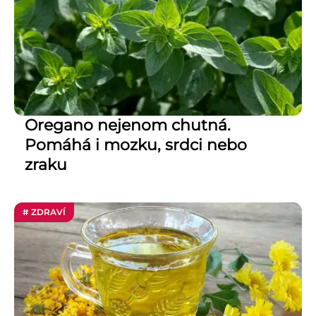
Oregano nejenom chutná.
Pomáhá i mozku, srdci nebo
zraku
# ZDRAVÍ