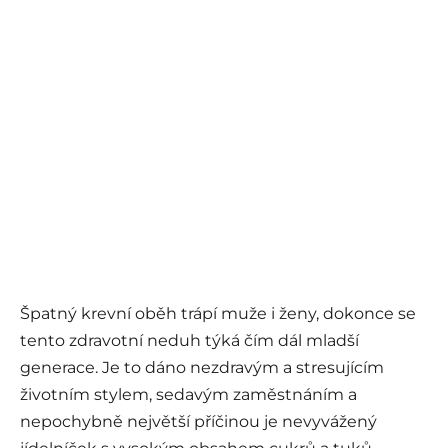
Špatný krevní oběh trápí muže i ženy, dokonce se
tento zdravotní neduh týká čím dál mladší
generace. Je to dáno nezdravým a stresujícím
životním stylem, sedavým zaměstnáním a
nepochybně největší příčinou je nevyvážený