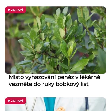
# ZDRAVÍ
Místo vyhazování peněz v lékárně
vezměte do ruky bobkový list
# ZDRAVÍ