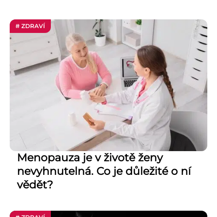
# ZDRAVÍ
Menopauza je v životě ženy
nevyhnutelná. Co je důležité o ní
vědět?