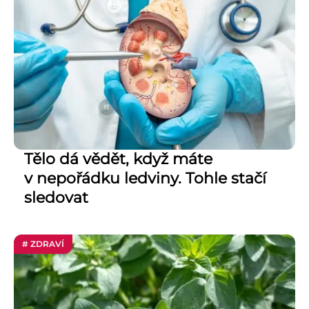
Tělo dá vědět, když máte
v nepořádku ledviny. Tohle stačí
sledovat
# ZDRAVÍ