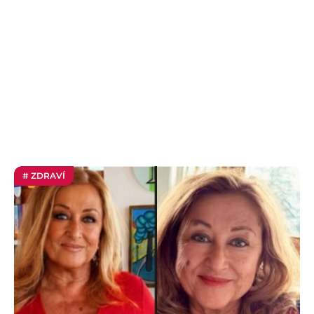
# ZDRAVÍ