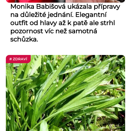
Monika Babišová ukázala přípravy
na důležité jednání. Elegantní
outfit od hlavy až k patě ale strhl
pozornost víc než samotná
schůzka.
# ZDRAVÍ