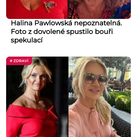
Halina Pawlowská nepoznatelná.
Foto z dovolené spustilo bouři
spekulací
# ZDRAVÍ