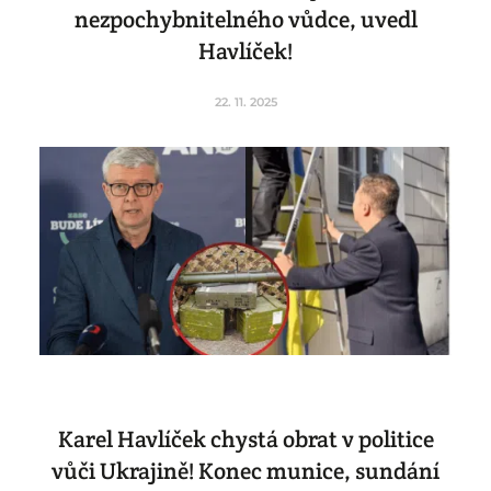
nezpochybnitelného vůdce, uvedl
Havlíček!
22. 11. 2025
Karel Havlíček chystá obrat v politice
vůči Ukrajině! Konec munice, sundání