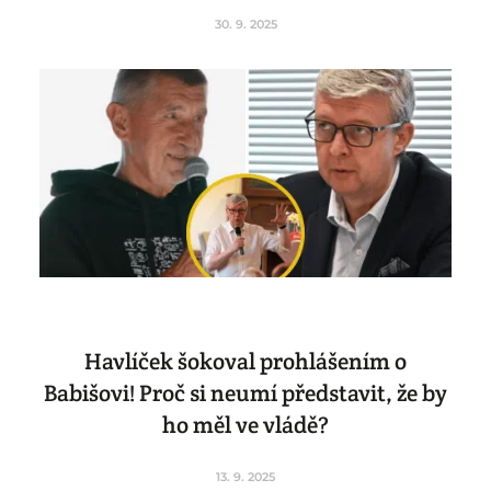
30. 9. 2025
Havlíček šokoval prohlášením o
Babišovi! Proč si neumí představit, že by
ho měl ve vládě?
13. 9. 2025