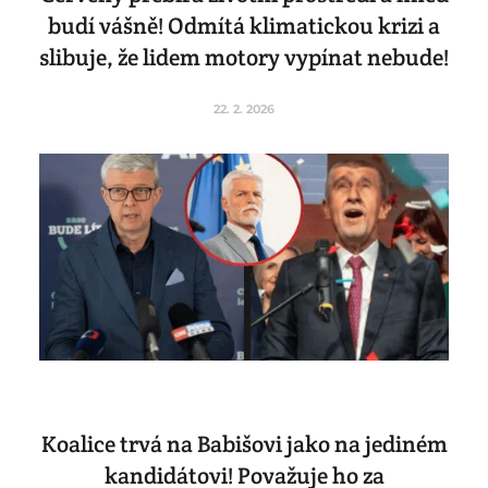
budí vášně! Odmítá klimatickou krizi a
slibuje, že lidem motory vypínat nebude!
22. 2. 2026
Koalice trvá na Babišovi jako na jediném
kandidátovi! Považuje ho za