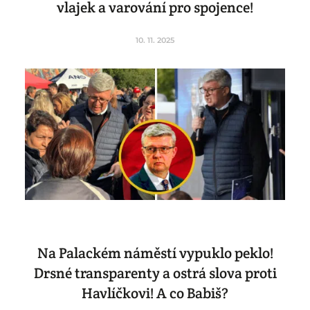
vlajek a varování pro spojence!
10. 11. 2025
Na Palackém náměstí vypuklo peklo!
Drsné transparenty a ostrá slova proti
Havlíčkovi! A co Babiš?