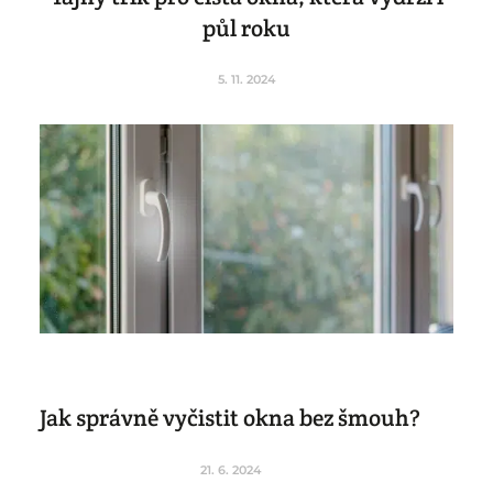
půl roku
5. 11. 2024
Jak správně vyčistit okna bez šmouh?
21. 6. 2024