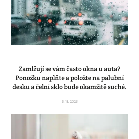
Zamlžují se vám často okna u auta?
Ponožku naplňte a položte na palubní
desku a čelní sklo bude okamžitě suché.
5. 11. 2023