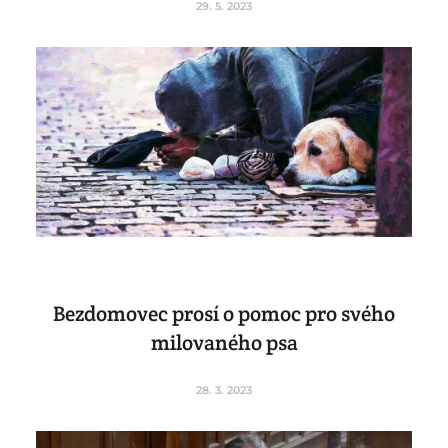
29. 5. 2023
Bezdomovec prosí o pomoc pro svého
milovaného psa
28. 3. 2023