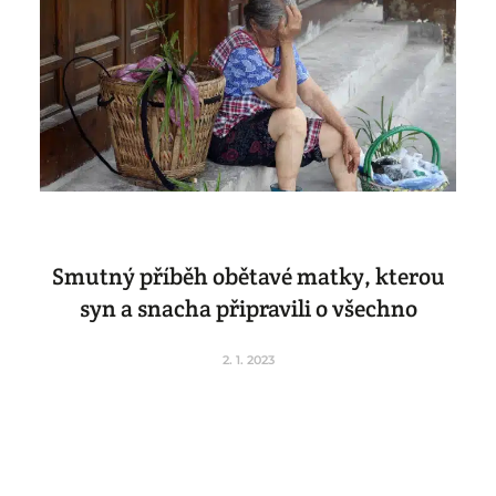
Smutný příběh obětavé matky, kterou
syn a snacha připravili o všechno
2. 1. 2023