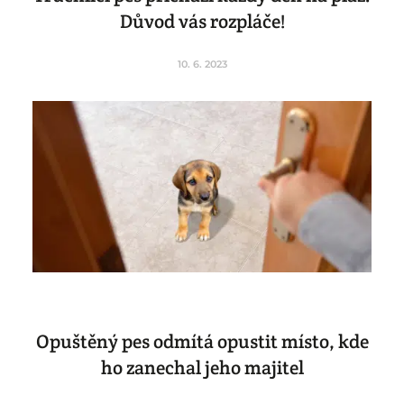
Důvod vás rozpláče!
10. 6. 2023
Opuštěný pes odmítá opustit místo, kde
ho zanechal jeho majitel