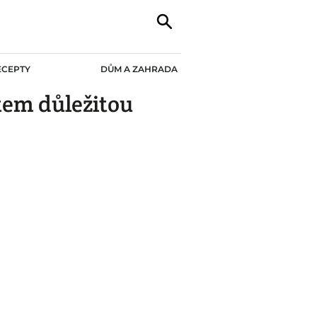
ECEPTY
DŮM A ZAHRADA
ětem důležitou