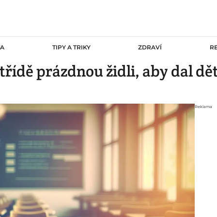
TA
TIPY A TRIKY
ZDRAVÍ
R
třídě prázdnou židli, aby dal d
Reklama