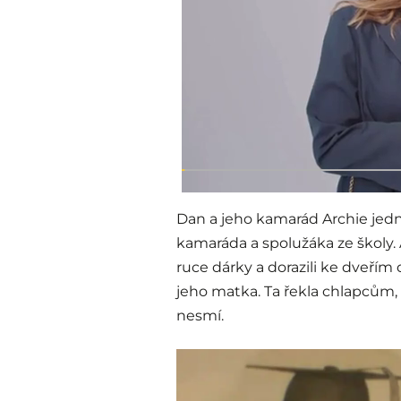
Dan a jeho kamarád Archie jedn
kamaráda a spolužáka ze školy. 
ruce dárky a dorazili ke dveřím 
jeho matka. Ta řekla chlapcům, 
nesmí.