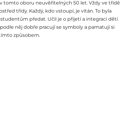
 v tomto oboru neuvěřitelných 50 let. Vždy ve třídě
střed třídy. Každý, kdo vstoupí, je vítán. To byla
studentům předat. Učil je o přijetí a integraci dětí
ěti podle něj dobře pracují se symboly a pamatují si
l tímto způsobem.