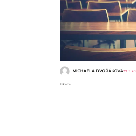
MICHAELA DVOŘÁKOVÁ
29. 5. 2
Reklama