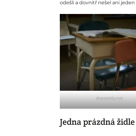
odešli a dovnitř nešel ani jeden
shareably.net
Jedna prázdná židle