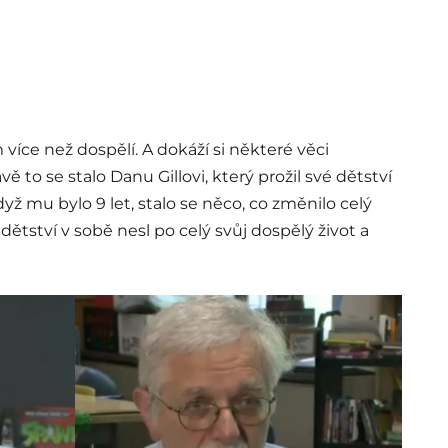
íce než dospělí. A dokáží si některé věci
ě to se stalo Danu Gillovi, který prožil své dětství
dyž mu bylo 9 let, stalo se něco, co změnilo celý
dětství v sobě nesl po celý svůj dospělý život a