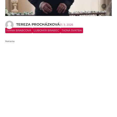
i
TEREZA PROCHÁZKOVÁ
31. 5. 2026
IVANA BRABCOVÁ
LUBOMÍR BRABEC
TAJNÁ SVATBA
Reklama