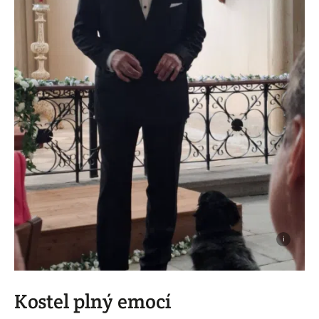
i
Kostel plný emocí