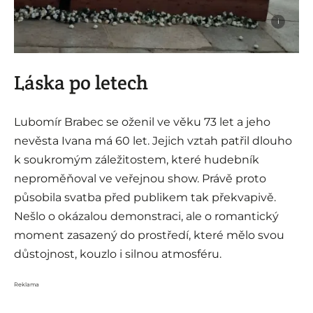
i
Láska po letech
Lubomír Brabec se oženil ve věku 73 let a jeho
nevěsta Ivana má 60 let. Jejich vztah patřil dlouho
k soukromým záležitostem, které hudebník
neproměňoval ve veřejnou show. Právě proto
působila svatba před publikem tak překvapivě.
Nešlo o okázalou demonstraci, ale o romantický
moment zasazený do prostředí, které mělo svou
důstojnost, kouzlo i silnou atmosféru.
Reklama