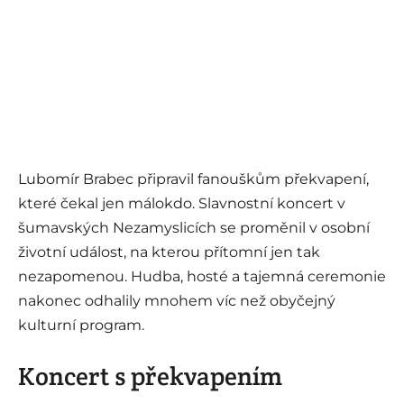
Lubomír Brabec připravil fanouškům překvapení,
které čekal jen málokdo. Slavnostní koncert v
šumavských Nezamyslicích se proměnil v osobní
životní událost, na kterou přítomní jen tak
nezapomenou. Hudba, hosté a tajemná ceremonie
nakonec odhalily mnohem víc než obyčejný
kulturní program.
Koncert s překvapením