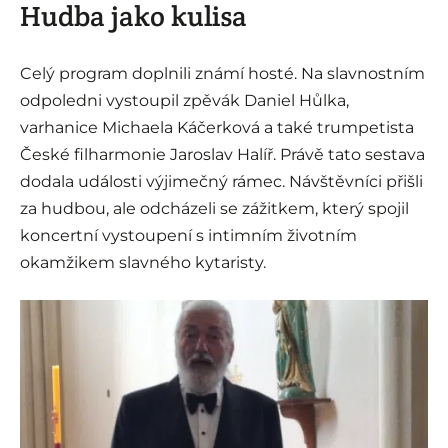
Hudba jako kulisa
Celý program doplnili známí hosté. Na slavnostním
odpoledni vystoupil zpěvák Daniel Hůlka,
varhanice Michaela Káčerková a také trumpetista
České filharmonie Jaroslav Halíř. Právě tato sestava
dodala události výjimečný rámec. Návštěvníci přišli
za hudbou, ale odcházeli se zážitkem, který spojil
koncertní vystoupení s intimním životním
okamžikem slavného kytaristy.