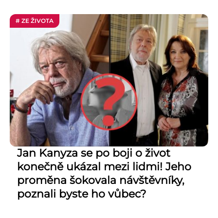
# ZE ŽIVOTA
Jan Kanyza se po boji o život
konečně ukázal mezi lidmi! Jeho
proměna šokovala návštěvníky,
poznali byste ho vůbec?