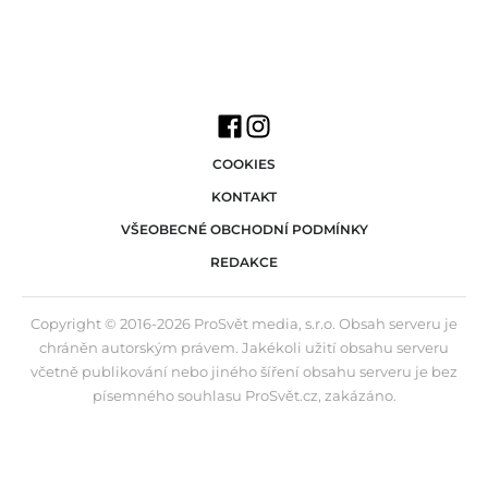
COOKIES
KONTAKT
VŠEOBECNÉ OBCHODNÍ PODMÍNKY
REDAKCE
Copyright © 2016-2026 ProSvět media, s.r.o. Obsah serveru je
chráněn autorským právem. Jakékoli užití obsahu serveru
včetně publikování nebo jiného šíření obsahu serveru je bez
písemného souhlasu ProSvět.cz, zakázáno.