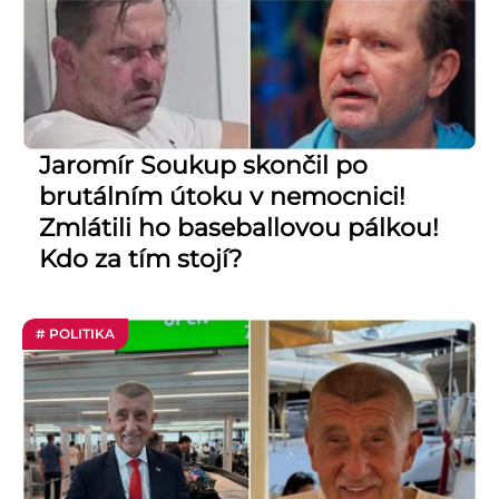
Jaromír Soukup skončil po
brutálním útoku v nemocnici!
Zmlátili ho baseballovou pálkou!
Kdo za tím stojí?
# POLITIKA