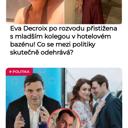
Eva Decroix po rozvodu přistižena
s mladším kolegou v hotelovém
bazénu! Co se mezi politiky
skutečně odehrává?
# POLITIKA