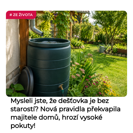
# ZE ŽIVOTA
Mysleli jste, že dešťovka je bez
starostí? Nová pravidla překvapila
majitele domů, hrozí vysoké
pokuty!