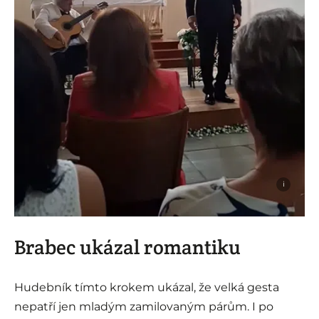
i
Brabec ukázal romantiku
Hudebník tímto krokem ukázal, že velká gesta
nepatří jen mladým zamilovaným párům. I po