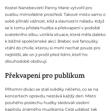
Kostel Nanebevzetí Panny Marie vytvořil pro
svatbu mimořádné prostředí. Takové místo samo o
sobě přináší vážnost, klid a slavnostní náladu. Když
se k tomu přidala hudba a překvapení v podobě
svatebního slibu, vznikla situace, která měla daleko
k běžné společenské akci. Brabec své fanoušky
vtáhl do chvíle, kterou si mohl nechat pouze pro
nejbližší, ale on ji prožil před lidmi, kteří ho
dlouhodobě obdivují.
Překvapení pro publikum
Přítomní diváci se stali svědky něčeho, co se na
koncertech opravdu nestává každý den. Místo
pouhého poslechu hudby sledovali osobní
kapitolu známého muzikanta. Celá událost tak