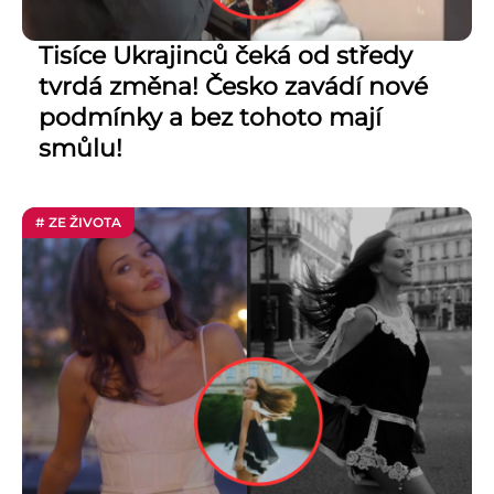
Tisíce Ukrajinců čeká od středy
tvrdá změna! Česko zavádí nové
podmínky a bez tohoto mají
smůlu!
# ZE ŽIVOTA