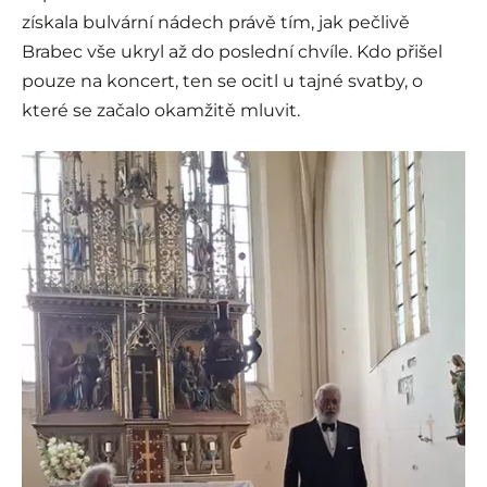
získala bulvární nádech právě tím, jak pečlivě
Brabec vše ukryl až do poslední chvíle. Kdo přišel
pouze na koncert, ten se ocitl u tajné svatby, o
které se začalo okamžitě mluvit.