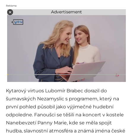
Reklama
Advertisement
Kytarový virtuos Lubomír Brabec dorazil do
šumavských Nezamyslic s programem, který na
první pohled působil jako výjimečné hudební
odpoledne. Fanoušci se těšili na koncert v kostele
Nanebevzetí Panny Marie, kde se měla spojit
hudba, slavnostní atmosféra a známá jména české