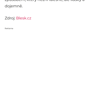
dojemně.
Zdroj:
Blesk.cz
Reklama