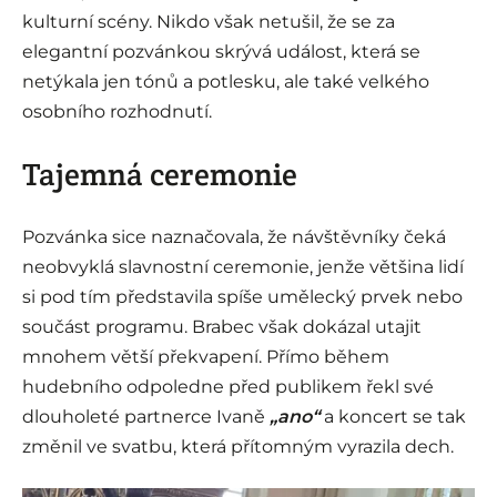
kulturní scény. Nikdo však netušil, že se za
elegantní pozvánkou skrývá událost, která se
netýkala jen tónů a potlesku, ale také velkého
osobního rozhodnutí.
Tajemná ceremonie
Pozvánka sice naznačovala, že návštěvníky čeká
neobvyklá slavnostní ceremonie, jenže většina lidí
si pod tím představila spíše umělecký prvek nebo
součást programu. Brabec však dokázal utajit
mnohem větší překvapení. Přímo během
hudebního odpoledne před publikem řekl své
dlouholeté partnerce Ivaně
„ano“
a koncert se tak
změnil ve svatbu, která přítomným vyrazila dech.