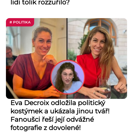
lidi tolik rozzuřilo?
# POLITIKA
Eva Decroix odložila politický
kostýmek a ukázala jinou tvář!
Fanoušci řeší její odvážné
fotografie z dovolené!