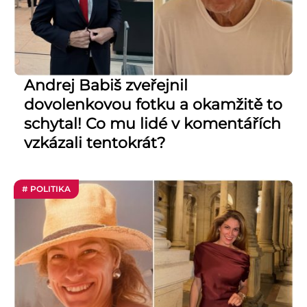
Andrej Babiš zveřejnil
dovolenkovou fotku a okamžitě to
schytal! Co mu lidé v komentářích
vzkázali tentokrát?
# POLITIKA